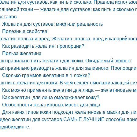
елатин для суставов, как пить и сколько. Правила использ
рящевой ткани — желатин для суставов: как пить и скольк
уставов
Желатин для суставов: миф или реальность
Полезные свойства
елатин польза и вред. Желатин: польза, вред и калорийнос
Как разводить желатин: пропорции?
Польза желатина
ак правильно пить желатин для кожи. Ожидаемый эффект
ак правильно разводить желатин для заливного. Пропорции
Сколько граммов желатина в 1 ложке?
ак пить желатин для кожи. В чём секрет омолаживающей с
Как можно применять желатин для лица — желатиновые м
Как желатин для лица омолаживает кожу?
Особенности желатиновых масок для лица
Для каких типов кожи подходят желатиновые маски для л
идео желатин для суставов САМЫЕ ЛУЧШИЕ способы прием
одибилдинге.