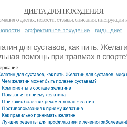
ДИЕТА ДЛЯ ПОХУДЕНИЯ
мация о диетах, новости, отзывы, описания, инструкции 
новости
эффективное похудение
виды диет
атин для суставов, как пить. Желат
льная помощь при травмах в спорте
ержание
елатин для суставов, как пить. Желатин для суставов: миф
Чем желатин может быть полезен суставам?
Компоненты в составе желатина
Показания к приему желатина
При каких болезнях рекомендован желатин
Противопоказания к приему желатина
Как правильно принимать желатин
Лучшие рецепты для профилактики и лечения заболевани