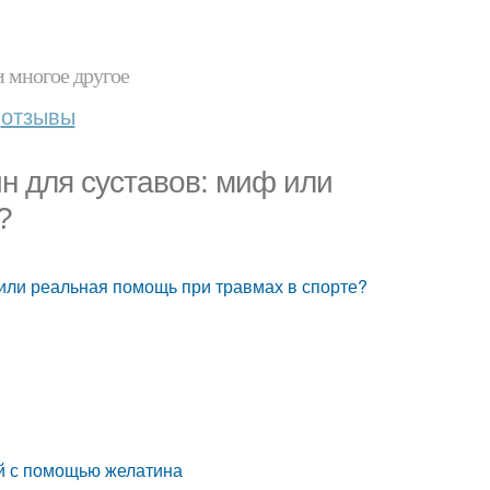
и многое другое
отзывы
ин для суставов: миф или
?
 или реальная помощь при травмах в спорте?
й с помощью желатина