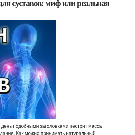
для суставов: миф или реальная
й день подобными заголовками пестрит масса
здания. Как можно принимать натуральный