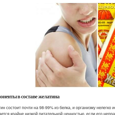
оненты в составе желатина
ин состоит почти на 98-99% из белка, и организму нелегко 
ается крайне низкой питательной ценностью, если его непра