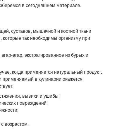
азберемся в сегодняшнем материале.
щей, суставов, мышечной и костной ткани
ы, которые так необходимы организму при
агар-агар, экстрагированное из бурых и
учае, когда применяется натуральный продукт.
 и применяемый в кулинарии окажется
твует:
стяжения, вывихи и ушибы;
ических повреждений;
ижности;
с возрастом.