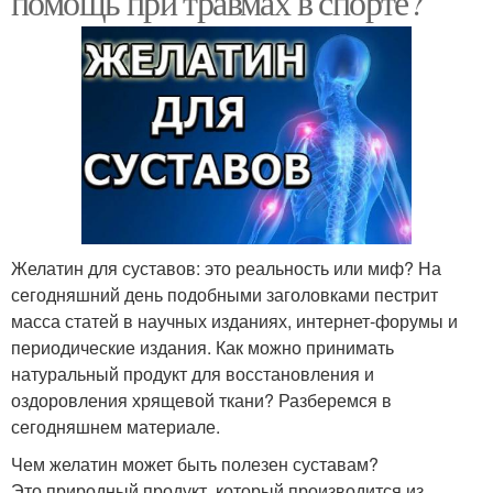
помощь при травмах в спорте?
Желатин для суставов: это реальность или миф? На
сегодняшний день подобными заголовками пестрит
масса статей в научных изданиях, интернет-форумы и
периодические издания. Как можно принимать
натуральный продукт для восстановления и
оздоровления хрящевой ткани? Разберемся в
сегодняшнем материале.
Чем желатин может быть полезен суставам?
Это природный продукт, который производится из