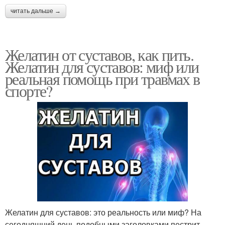
читать дальше →
Желатин от суставов, как пить.
Желатин для суставов: миф или
реальная помощь при травмах в
спорте?
Желатин для суставов: это реальность или миф? На
сегодняшний день подобными заголовками пестрит