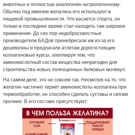
животных и полностью аналогичен антропогенному.
Обычно под именем желатина его используют в
пищевой промышленности. Что касается спорта, он
только в последнее время стал находить там широкое
применение. До сих пор недобросовестные
производители БАДов пренебрегали им из-за его
дешевизны и предлагали атлетам дорогостоящие
коллагеновые курсы, апеллируя тем, что
аминокислотный состав вещества непригоден для
строительства новых полноценных белковых молекул.
На самом деле, это не совсем так. Несмотря на то, что
желатин частично теряет аминокислоты коллагена при
термообработке, он способен сделать суставы и связки
прочнее. В его составе присутствуют: