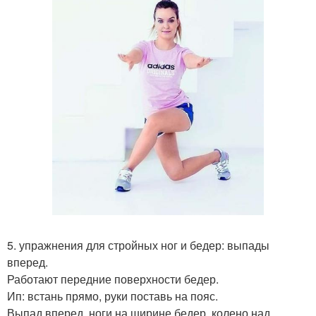
5. упражнения для стройных ног и бедер: выпады
вперед.
Работают передние поверхности бедер.
Ип: встань прямо, руки поставь на пояс.
Выпад вперед, ноги на ширине бедер, колено над