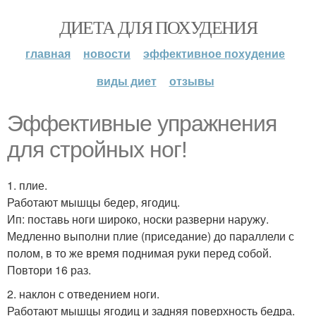
ДИЕТА ДЛЯ ПОХУДЕНИЯ
главная
новости
эффективное похудение
виды диет
отзывы
Эффективные упражнения
для стройных ног!
1. плие.
Работают мышцы бедер, ягодиц.
Ип: поставь ноги широко, носки разверни наружу.
Медленно выполни плие (приседание) до параллели с
полом, в то же время поднимая руки перед собой.
Повтори 16 раз.
2. наклон с отведением ноги.
Работают мышцы ягодиц и задняя поверхность бедра.