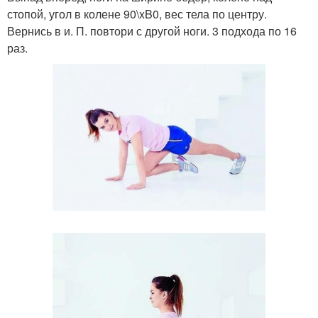
стопой, угол в колене 90\xB0, вес тела по центру.
Вернись в и. П. повтори с другой ноги. 3 подхода по 16
раз.