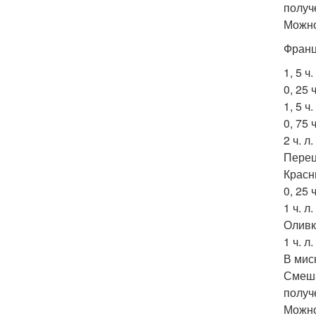
получ
Можно
Франц
1, 5 ч
0, 25 
1, 5 ч
0, 75 
2 ч. л
Перец
Красн
0, 25 
1 ч. л
Оливко
1 ч. л
В мис
Смеша
получ
Можно