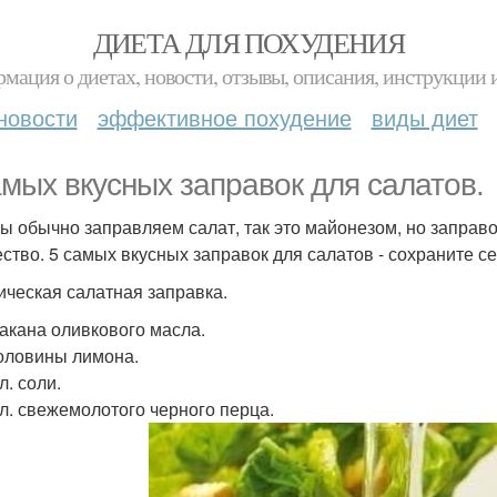
ДИЕТА ДЛЯ ПОХУДЕНИЯ
мация о диетах, новости, отзывы, описания, инструкции 
новости
эффективное похудение
виды диет
амых вкусных заправок для салатов.
ы обычно заправляем салат, так это майонезом, но заправо
ство. 5 самых вкусных заправок для салатов - сохраните се
ическая салатная заправка.
такана оливкового масла.
оловины лимона.
 л. соли.
. л. свежемолотого черного перца.