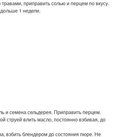
травами, приправить солью и перцем по вкусу.
 дольше 1 недели.
соль и семена сельдерея. Приправить перцем.
й струей влить масло, постоянно взбивая, до
а, взбить блендером до состояния пюре. Не