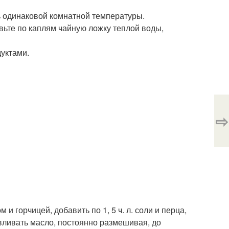
ь одинаковой комнатной температуры.
авьте по каплям чайную ложку теплой воды,
уктами.
⇨
и горчицей, добавить по 1, 5 ч. л. соли и перца,
 вливать масло, постоянно размешивая, до