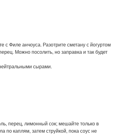
те с Филе анчоуса. Разотрите сметану с йогуртом
перец. Можно посолить, но заправка и так будет
 нейтральными сырами.
оль, перец, лимонный сок; мешайте только в
а по каплям, затем струйкой, пока соус не