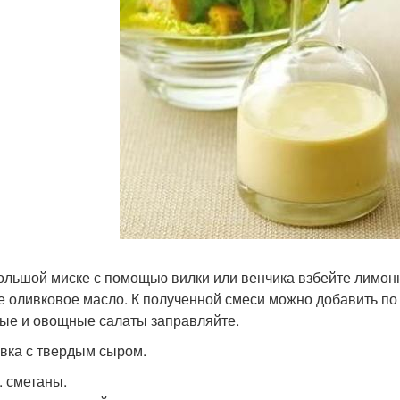
ольшой миске с помощью вилки или венчика взбейте лимонн
е оливковое масло. К полученной смеси можно добавить по 
ые и овощные салаты заправляйте.
вка с твердым сыром.
л. сметаны.