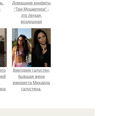
ь.
Домашние конфеты
в
"Три Мушкетера" -
это легкая,
воздушная
шоколадная нуга,
покрытая
молочным
шоколадом.
его
Виктория галустян,
оей
бывшая жена
й
юмориста Михаила
ина
галустяна,
рассказала о
его
неожиданных
о
последствиях
ля
развода.