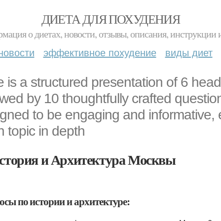
ДИЕТА ДЛЯ ПОХУДЕНИЯ
мация о диетах, новости, отзывы, описания, инструкции 
новости
эффективное похудение
виды диет
 is a structured presentation of 6 he
owed by 10 thoughtfully crafted questi
gned to be engaging and informative, 
 topic in depth
История и Архитектура Москвы
осы по истории и архитектуре: