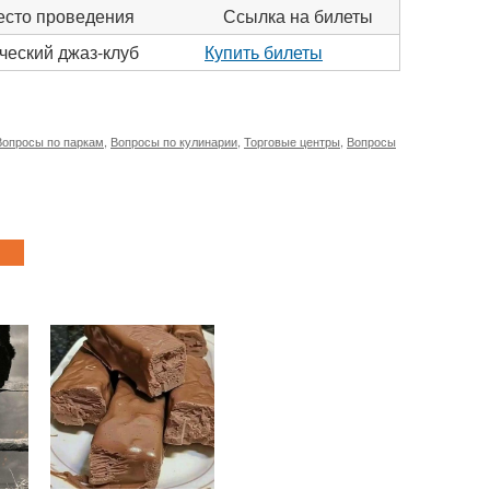
сто проведения
Ссылка на билеты
ческий джаз-клуб
Купить билеты
Вопросы по паркам
,
Вопросы по кулинарии
,
Торговые центры
,
Вопросы