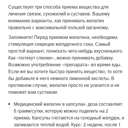
Существует три способа приема вещества для
лечения связок, сухожилий и суставов. Вашему
вниманию варианты, как принимать желатин
правильно с максимальной пользой организму.
Запомните! Перед приемом желатина, необходима
стимуляция секреции желудочного сока. Самый
простой вариант, понюхать чего-нибудь вкусненького.
Как «потекут слюнки», можно принимать добавку.
Возможно употребление «препарата» во время еды.
Если же вы хотите быстро принять вещество, то хотя
бы добавьте в него немного лимонной кислоты. В
противном случае, желатин просто не усвоится и не
поможет вам суставам.
Медицинский желатин в капсулах- доза составляет
5 грамм/сутки, которую можно поделить на 2
приема. Капсулы глотаются на голодный желудок, и
запиваются теплой водой. Курс- 2 недели, после 1