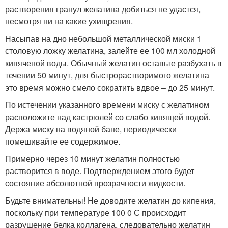
растворения гранул желатина добиться не удастся,
несмотря ни на какие ухищрения.
Насыпав на дно небольшой металлической миски 1
столовую ложку желатина, залейте ее 100 мл холодной
кипяченой воды. Обычный желатин оставьте разбухать в
течении 50 минут, для быстрорастворимого желатина
это время можно смело сократить вдвое – до 25 минут.
По истечении указанного времени миску с желатином
расположите над кастрюлей со слабо кипящей водой.
Держа миску на водяной бане, периодически
помешивайте ее содержимое.
Примерно через 10 минут желатин полностью
растворится в воде. Подтверждением этого будет
состояние абсолютной прозрачности жидкости.
Будьте внимательны! Не доводите желатин до кипения,
поскольку при температуре 100 0 С происходит
разрушение белка коллагена, следовательно желатин