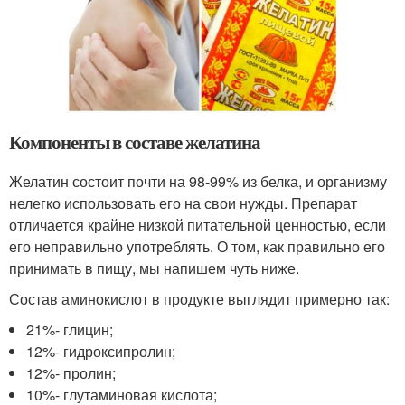
Компоненты в составе желатина
Желатин состоит почти на 98-99% из белка, и организму
нелегко использовать его на свои нужды. Препарат
отличается крайне низкой питательной ценностью, если
его неправильно употреблять. О том, как правильно его
принимать в пищу, мы напишем чуть ниже.
Состав аминокислот в продукте выглядит примерно так:
21%- глицин;
12%- гидроксипролин;
12%- пролин;
10%- глутаминовая кислота;