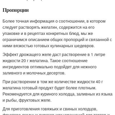
Пропорции
Более точная информация о соотношении, в котором
следует растворять желатин, содержится на его
упаковке и в рецептах конкретных блюд, мы же
ограничимся описанием общих пропорций и связанной с
ними вязкостью готовых кулинарных шедевров.
Эффект дрожащего желе даст растворение в 1 литре
жидкости 20 г желатина. Такое соотношение
ингредиентов оптимально подойдет для нежного
заливного и молочных десертов.
При растворении в том же количестве жидкости 40 г
желатина готовый продукт будет более плотным.
Рекомендуется для куриного холодца, заливных из языка
и рыбы, фруктовых желе.
Для приготовления говяжьих и свиных холодцов,
фруктово-ягодных пирогов или украшений для тортов и