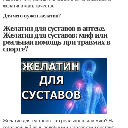
желатина как в качестве​
Для чего нужен желатин?
Желатин для суставов в аптеке.
Желатин для суставов: миф или
реальная помощь при травмах в
спорте?
Желатин для суставов: это реальность или миф? На
сегодняшний день подобными заголовками пестрит