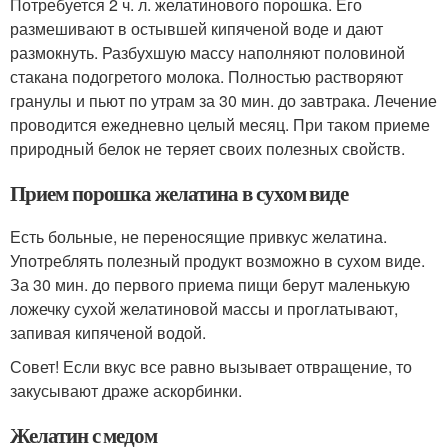
Потребуется 2 ч. л. желатинового порошка. Его
размешивают в остывшей кипяченой воде и дают
размокнуть. Разбухшую массу наполняют половиной
стакана подогретого молока. Полностью растворяют
гранулы и пьют по утрам за 30 мин. до завтрака. Лечение
проводится ежедневно целый месяц. При таком приеме
природный белок не теряет своих полезных свойств.
Прием порошка желатина в сухом виде
Есть больные, не переносящие привкус желатина.
Употреблять полезный продукт возможно в сухом виде.
За 30 мин. до первого приема пищи берут маленькую
ложечку сухой желатиновой массы и проглатывают,
запивая кипяченой водой.
Совет! Если вкус все равно вызывает отвращение, то
закусывают драже аскорбинки.
Желатин с медом