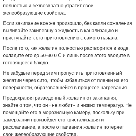
полностью и безвозвратно утратит свои
желеобразующие свойства.
Если закипание все же произошло, без капли сожаления
выливайте закипевшую жидкость в канализацию и
приступайте к его приготовлению с самого начала.
После того, как желатин полностью растворится в воде,
охладите его до 50-60 0 С и лишь после этого вводите в
готовящееся блюдо.
Не забудьте перед этим пропустить приготовленный
желатин через сито, чтобы избавиться от пленки на его
поверхности, образовавшейся в процессе нагревания.
Предохраняя разведенный желатин от закипания,
знайте о том, что он «не любит» и низких температур. Не
помещайте его в морозильную камеру, поскольку при
замерзании произойдет его кристализация и
расслаивание, а после оттаивания желатин потеряет
свои желеобразующие свойства.