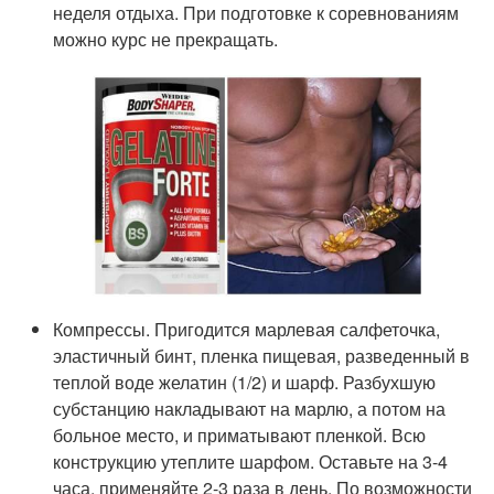
неделя отдыха. При подготовке к соревнованиям
можно курс не прекращать.
Компрессы. Пригодится марлевая салфеточка,
эластичный бинт, пленка пищевая, разведенный в
теплой воде желатин (1/2) и шарф. Разбухшую
субстанцию накладывают на марлю, а потом на
больное место, и приматывают пленкой. Всю
конструкцию утеплите шарфом. Оставьте на 3-4
часа, применяйте 2-3 раза в день. По возможности