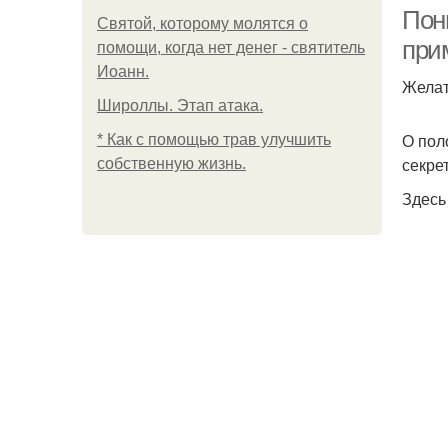
Пон
Святой, которому молятся о
при
помощи, когда нет денег - святитель
Иоанн.
Желат
Широллы. Этап атака.
О пол
* Как с помощью трав улучшить
секре
собственную жизнь.
Здесь