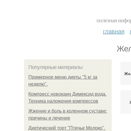
полезная инфор
главная
Жел
Популярные материалы
Же
Примерное меню диеты "5 кг за
неделю".
Компресс новокаин Димексид вода.
Техника наложения компрессов
Жжение и боль в коленном суставе:
причины и лечение
Диетический торт "Птичье Молоко".