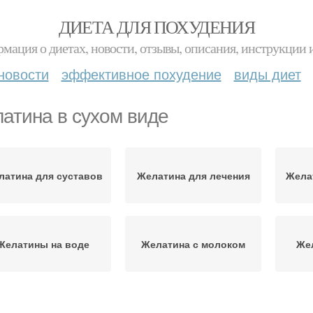
ДИЕТА ДЛЯ ПОХУДЕНИЯ
мация о диетах, новости, отзывы, описания, инструкции 
новости
эффективное похудение
виды диет
атина в сухом виде
латина для суставов
Желатина для лечения
Жела
Желатины на воде
Желатина с молоком
Же
Желатина для
Желатина для