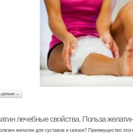
ь дальше →
атин лечебные свойства. Польза желатин
олезен желатин для суставов и связок? Преимущество этого