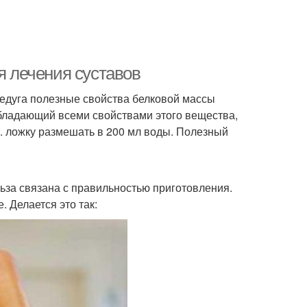
я лечения суставов
недуга полезные свойства белковой массы
бладающий всеми свойствами этого вещества,
. ложку размешать в 200 мл воды. Полезный
ьза связана с правильностью приготовления.
 Делается это так: