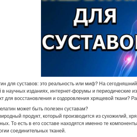
ин для суставов: это реальность или миф? На сегодняшни
й в научных изданиях, интернет-форумы и периодические и
кт для восстановления и оздоровления хрящевой ткани? Р
елатин может быть полезен суставам?
риродный продукт, который производится из сухожилий, хря
ных. То есть в его составе находятся именно те компонент
огии соединительных тканей.