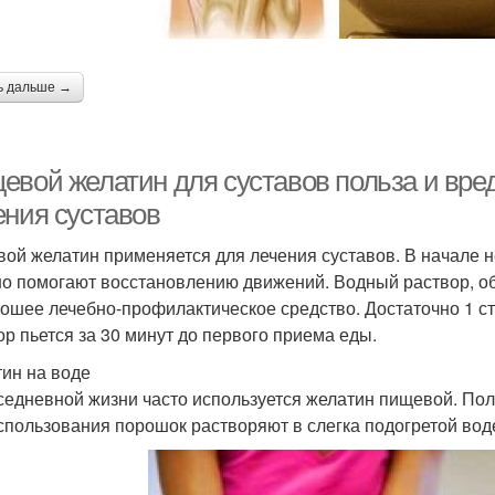
ь дальше →
евой желатин для суставов польза и вред
ения суставов
ой желатин применяется для лечения суставов. В начале 
о помогают восстановлению движений. Водный раствор, о
ошее лечебно-профилактическое средство. Достаточно 1 ст
ор пьется за 30 минут до первого приема еды.
ин на воде
седневной жизни часто используется желатин пищевой. Пол
спользования порошок растворяют в слегка подогретой воде.