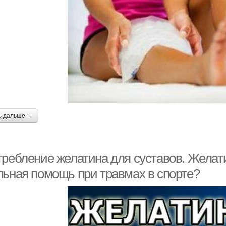
ь дальше →
требление желатина для суставов. Желат
льная помощь при травмах в спорте?