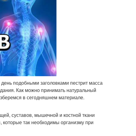
й день подобными заголовками пестрит масса
здания. Как можно принимать натуральный
азберемся в сегодняшнем материале.
щей, суставов, мышечной и костной ткани
ы, которые так необходимы организму при