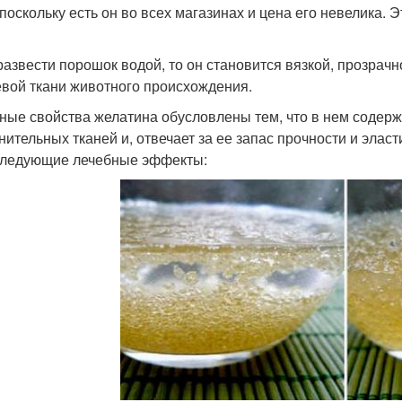
 поскольку есть он во всех магазинах и цена его невелика
развести порошок водой, то он становится вязкой, прозрачн
вой ткани животного происхождения.
ные свойства желатина обусловлены тем, что в нем содерж
нительных тканей и, отвечает за ее запас прочности и эла
следующие лечебные эффекты: