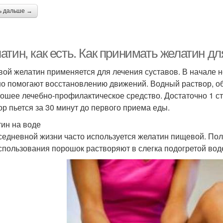
ь дальше →
тин, как есть. Как принимать желатин дл
ой желатин применяется для лечения суставов. В начале 
о помогают восстановлению движений. Водный раствор, о
ошее лечебно-профилактическое средство. Достаточно 1 ст
ор пьется за 30 минут до первого приема еды.
ин на воде
седневной жизни часто используется желатин пищевой. Пол
спользования порошок растворяют в слегка подогретой воде.