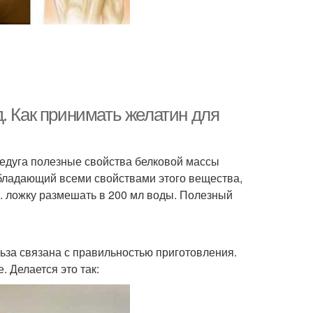
. Как принимать желатин для
недуга полезные свойства белковой массы
бладающий всеми свойствами этого вещества,
. ложку размешать в 200 мл воды. Полезный
ьза связана с правильностью приготовления.
 Делается это так: