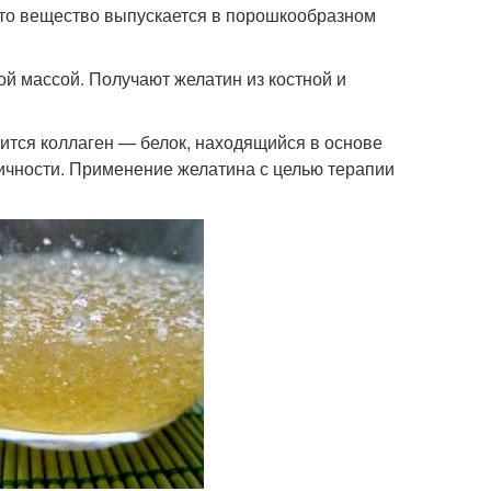
. Это вещество выпускается в порошкообразном
ой массой. Получают желатин из костной и
ится коллаген — белок, находящийся в основе
стичности. Применение желатина с целью терапии