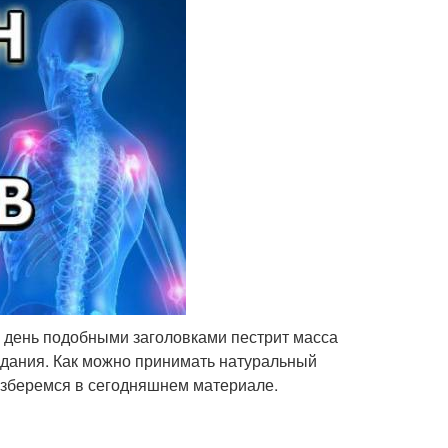
й день подобными заголовками пестрит масса
здания. Как можно принимать натуральный
азберемся в сегодняшнем материале.