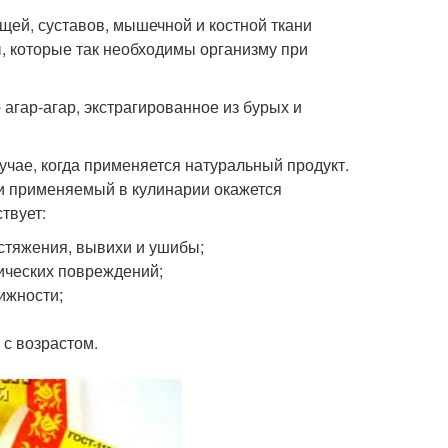
щей, суставов, мышечной и костной ткани
ы, которые так необходимы организму при
агар-агар, экстрагированное из бурых и
учае, когда применяется натуральный продукт.
 и применяемый в кулинарии окажется
твует:
стяжения, вывихи и ушибы;
ических повреждений;
ижности;
с возрастом.