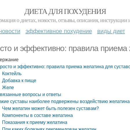
ДИЕТА ДЛЯ ПОХУДЕНИЯ
мация о диетах, новости, отзывы, описания, инструкции 
новости
эффективное похудение
виды диет
сто и эффективно: правила приема 
ержание
росто и эффективно: правила приема желатина для сустав
Коктейль
Добавка к пище
Желе
вязанные вопросы и ответы
акие суставы наиболее подвержены воздействию желатина
Чем желатин может быть полезен суставам?
Компоненты в составе желатина
Показания к приему желатина
При каких болезнях рекомендован желатин