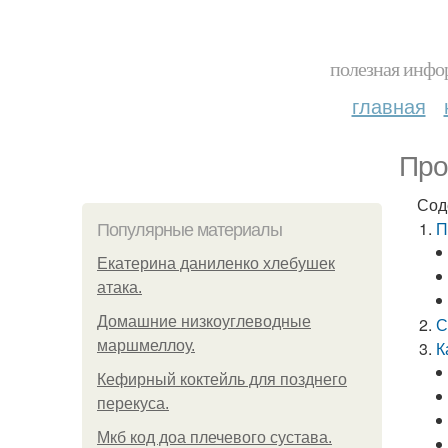
полезная инфор
главная
Про
Сод
П
Популярные материалы
Екатерина даниленко хлебушек
атака.
Домашние низкоуглеводные
С
маршмеллоу.
К
Кефирный коктейль для позднего
перекуса.
Мкб код доа плечевого сустава.