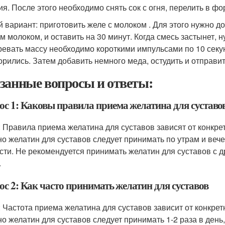
ия. После этого необходимо снять сок с огня, перелить в фо
й вариант: приготовить желе с молоком . Для этого нужно д
м молоком, и оставить на 30 минут. Когда смесь застынет, н
ревать массу необходимо короткими импульсами по 10 секу
орились. Затем добавить немного меда, остудить и отправит
занные вопросы и ответы:
ос 1: Каковы правила приема желатина для суставо
: Правила приема желатина для суставов зависят от конкре
о желатин для суставов следует принимать по утрам и вече
сти. Не рекомендуется принимать желатин для суставов с 
.
ос 2: Как часто принимать желатин для суставов
: Частота приема желатина для суставов зависит от конкре
о желатин для суставов следует принимать 1-2 раза в ден