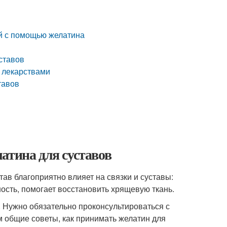
й с помощью желатина
ставов
и лекарствами
тавов
атина для суставов
ав благоприятно влияет на связки и суставы:
ость, помогает восстановить хрящевую ткань.
. Нужно обязательно проконсультироваться с
 общие советы, как принимать желатин для