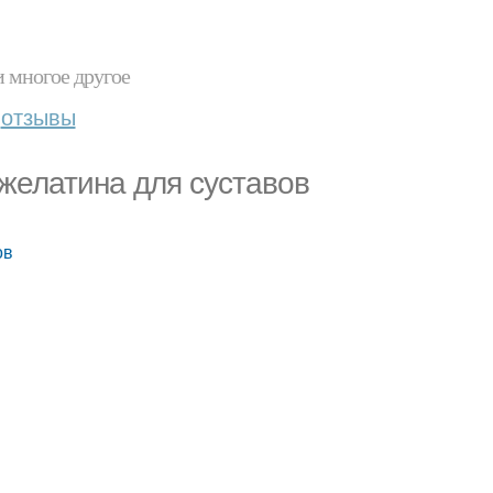
и многое другое
отзывы
желатина для суставов
ов