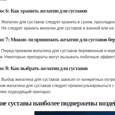
с 6: Как хранить желатин для суставов
: Желатин для суставов следует хранить в сухом, прохлад
. Не следует хранить желатин для суставов в ванной или на
ос 7: Можно ли принимать желатин для суставов б
: Перед приемом желатина для суставов беременным и кор
м. Некоторые препараты могут вызывать побочные эффекты
ос 8: Как выбрать желатин для суставов
: Выбор желатина для суставов зависит от конкретных потр
ом желатина для суставов следует проконсультироваться с
лее подходящий препарат.
ие суставы наиболее подвержены возд