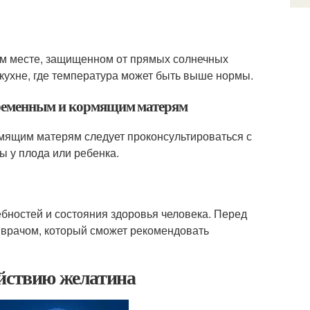
ном месте, защищенном от прямых солнечных
 кухне, где температура может быть выше нормы.
еременным и кормящим матерям
мящим матерям следует проконсультироваться с
 у плода или ребенка.
ебностей и состояния здоровья человека. Перед
 врачом, который сможет рекомендовать
ействию желатина