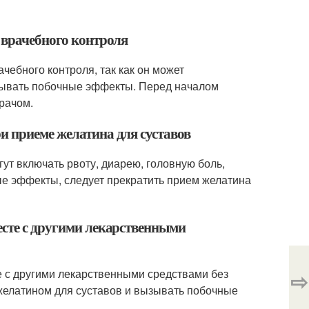
 врачебного контроля
чебного контроля, так как он может
зывать побочные эффекты. Перед началом
рачом.
и приеме желатина для суставов
ут включать рвоту, диарею, головную боль,
ые эффекты, следует прекратить прием желатина
есте с другими лекарственными
е с другими лекарственными средствами без
⇨
желатином для суставов и вызывать побочные