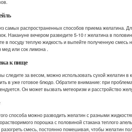
вов.
ейль
из самых распространенных способов приема желатина. Дл
ок. Накануне вечером разведите 5-10 г желатина в полови
те в посуду теплую жидкость и выпейте полученную смесь н
н мед или сок лимона .
вка к пище
вы следите за весом, можно использовать сухой желатин в к
ить в уже готовое блюдо. Обратите внимание: при проблема
ендуется. Он может вызвать метеоризм и расстройство жел
того способа можно разводить желатин с разными жидкостя
орастворимого порошка с половиной стакана теплого апельс
 разогреть смесь, постоянно помешивая, чтобы желатин пол