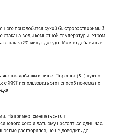
я него понадобится сухой быстрорастворимый
не стакана воды комнатной температуры. Утром
атощак за 20 минут до еды. Можно добавить в
ачестве добавки к пище. Порошок (5 г) нужно
х с ЖКТ использовать этот способ приема не
удка.
ми. Например, смешать 5-10 г
инового сока и дать ему настояться один час.
ностью растворился, но не доводить до