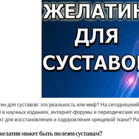
ин для суставов: это реальность или миф? На сегодняшни
й в научных изданиях, интернет-форумы и периодические и
кт для восстановления и оздоровления хрящевой ткани? Р
желатин может быть полезен суставам?