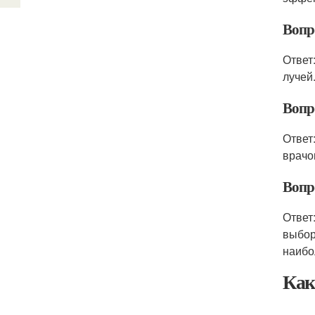
Вопро
Ответ
лучей
Вопр
Ответ
врачо
Вопр
Ответ
выбор
наибо
Как