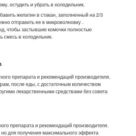
рму, остудить и убрать в холодильник.
обавить желатин в стакан, заполненный на 2/3
ужно отправить ее в микроволновку .
нд, чтобы застывшие комочки полностью
ь смесь в холодильник.
в
тного препарата и рекомендаций производителя.
рам, после еды, с достаточным количеством
другими лекарственными средствами без совета
тного препарата и рекомендаций производителя.
ь, но для получения максимального эффекта