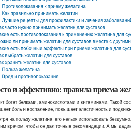
Противопоказания к приему желатина
Как правильно принимать желатин
Лучшие рецепты для профилактики и лечения заболевани
ак часто нужно принимать желатин для суставов
акие есть противопоказания к применению желатина для су
ожно ли принимать желатин для суставов вместе с другим
акие есть побочные эффекты при приеме желатина для сус
ак выбрать желатин для суставов
ак хранить желатин для суставов
Польза желатина
Вред и противопоказания
сто и эффективно: правила приема жел
кт богат белками, аминокислотами и витаминами. Такой сост
шает боль и воспаление, повышает эластичность и подвижн
тря на пользу желатина, его нельзя использовать бездумно
им врачом, чтобы он дал точные рекомендации. А мы дадим