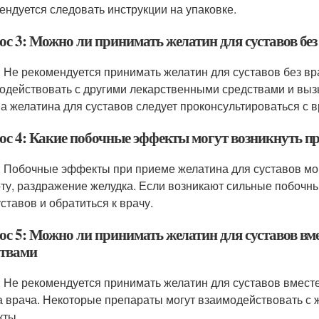
ендуется следовать инструкции на упаковке.
ос 3: Можно ли принимать желатин для суставов без
: Не рекомендуется принимать желатин для суставов без вра
одействовать с другими лекарственными средствами и вы
а желатина для суставов следует проконсультироваться с в
ос 4: Какие побочные эффекты могут возникнуть пр
: Побочные эффекты при приеме желатина для суставов мог
ту, раздражение желудка. Если возникают сильные побочн
уставов и обратиться к врачу.
ос 5: Можно ли принимать желатин для суставов вм
ствами
: Не рекомендуется принимать желатин для суставов вмест
а врача. Некоторые препараты могут взаимодействовать с 
ты.