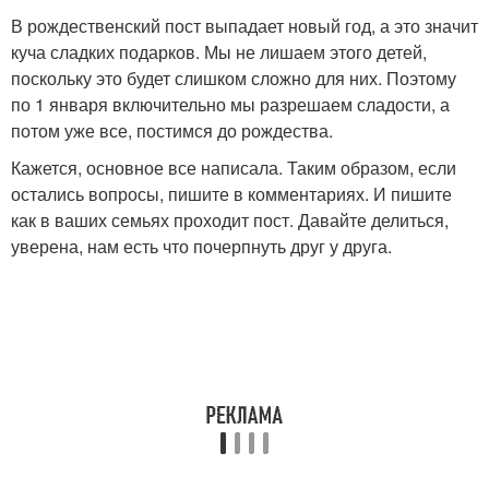
В рождественский пост выпадает новый год, а это значит
куча сладких подарков. Мы не лишаем этого детей,
поскольку это будет слишком сложно для них. Поэтому
по 1 января включительно мы разрешаем сладости, а
потом уже все, постимся до рождества.
Кажется, основное все написала. Таким образом, если
остались вопросы, пишите в комментариях. И пишите
как в ваших семьях проходит пост. Давайте делиться,
уверена, нам есть что почерпнуть друг у друга.