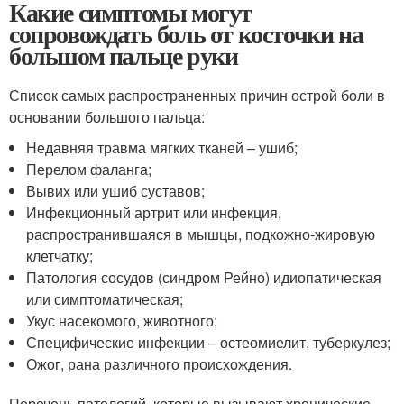
Какие симптомы могут
сопровождать боль от косточки на
большом пальце руки
Список самых распространенных причин острой боли в
основании большого пальца:
Недавняя травма мягких тканей – ушиб;
Перелом фаланга;
Вывих или ушиб суставов;
Инфекционный артрит или инфекция,
распространившаяся в мышцы, подкожно-жировую
клетчатку;
Патология сосудов (синдром Рейно) идиопатическая
или симптоматическая;
Укус насекомого, животного;
Специфические инфекции – остеомиелит, туберкулез;
Ожог, рана различного происхождения.
Перечень патологий, которые вызывают хронические