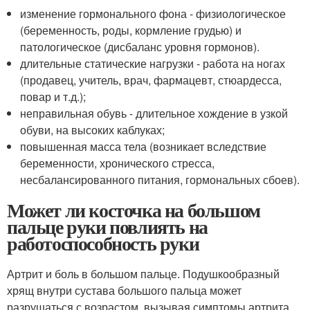
изменение гормонального фона - физиологическое
(беременность, роды, кормление грудью) и
патологическое (дисбаланс уровня гормонов).
длительные статические нагрузки - работа на ногах
(продавец, учитель, врач, фармацевт, стюардесса,
повар и т.д.);
неправильная обувь - длительное хождение в узкой
обуви, на высоких каблуках;
повышенная масса тела (возникает вследствие
беременности, хронического стресса,
несбалансированного питания, гормональных сбоев).
Может ли косточка на большом
пальце руки повлиять на
работоспособность руки
Артрит и боль в большом пальце. Подушкообразный
хрящ внутри сустава большого пальца может
разрушаться с возрастом, вызывая симптомы артрита