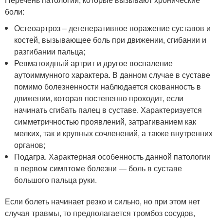
боли:
Остеоартроз – дегенеративное поражение суставов и
костей, вызывающее боль при движении, сгибании и
разгибании пальца;
Ревматоидный артрит и другое воспаление
аутоиммунного характера. В данном случае в суставе
помимо болезненности наблюдается скованность в
движении, которая постепенно проходит, если
начинать сгибать палец в суставе. Характеризуется
симметричностью проявлений, затрагиванием как
мелких, так и крупных сочленений, а также внутренних
органов;
Подагра. Характерная особенность данной патологии
в первом симптоме болезни — боль в суставе
большого пальца руки.
Если болеть начинает резко и сильно, но при этом нет
случая травмы, то предполагается тромбоз сосудов,