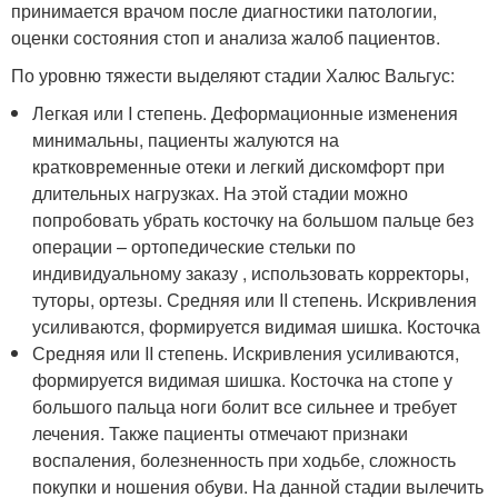
принимается врачом после диагностики патологии,
оценки состояния стоп и анализа жалоб пациентов.
По уровню тяжести выделяют стадии Халюс Вальгус:
Легкая или I степень. Деформационные изменения
минимальны, пациенты жалуются на
кратковременные отеки и легкий дискомфорт при
длительных нагрузках. На этой стадии можно
попробовать убрать косточку на большом пальце без
операции – ортопедические стельки по
индивидуальному заказу , использовать корректоры,
туторы, ортезы. Средняя или II степень. Искривления
усиливаются, формируется видимая шишка. Косточка
Средняя или II степень. Искривления усиливаются,
формируется видимая шишка. Косточка на стопе у
большого пальца ноги болит все сильнее и требует
лечения. Также пациенты отмечают признаки
воспаления, болезненность при ходьбе, сложность
покупки и ношения обуви. На данной стадии вылечить