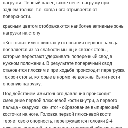
нагрузки. Первый палец также несет нагрузку при
заднем толчке, т.е. когда нога отрывается от
поверхности.
красным цветом отображаются наиболее активные зоны
нагрузки на стопу
«Косточка» или «шишка» у основания первого пальца
появляется из-за слабости мышц и связок стопы,
которые перестают удерживать поперечный свод в
нужном положении. В результате поперечный свод
становится плоским и при ходьбе происходит перегрузка
тех зон стопы, которые в норме не должны были нести
опорную нагрузку.
Под действием избыточного давления происходит
смещение первой плюсневой кости кнутри, а первого
пальца - кнаружи, как итог - образование выпирающей
косточки на ноге. Головка первой плюсневой кости
теряет свою опорность, перегружаются головки 2-4
плюсневых костей, что является причиной образования