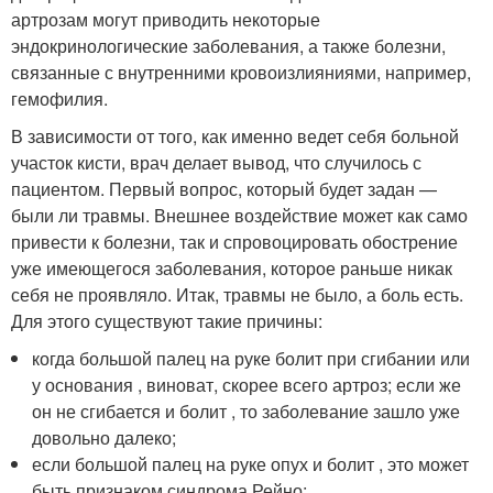
артрозам могут приводить некоторые
эндокринологические заболевания, а также болезни,
связанные с внутренними кровоизлияниями, например,
гемофилия.
В зависимости от того, как именно ведет себя больной
участок кисти, врач делает вывод, что случилось с
пациентом. Первый вопрос, который будет задан —
были ли травмы. Внешнее воздействие может как само
привести к болезни, так и спровоцировать обострение
уже имеющегося заболевания, которое раньше никак
себя не проявляло. Итак, травмы не было, а боль есть.
Для этого существуют такие причины:
когда большой палец на руке болит при сгибании или
у основания , виноват, скорее всего артроз; если же
он не сгибается и болит , то заболевание зашло уже
довольно далеко;
если большой палец на руке опух и болит , это может
быть признаком синдрома Рейно;