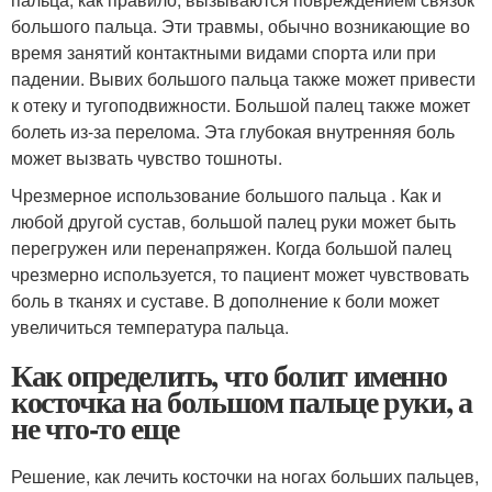
большого пальца. Эти травмы, обычно возникающие во
время занятий контактными видами спорта или при
падении. Вывих большого пальца также может привести
к отеку и тугоподвижности. Большой палец также может
болеть из-за перелома. Эта глубокая внутренняя боль
может вызвать чувство тошноты.
Чрезмерное использование большого пальца . Как и
любой другой сустав, большой палец руки может быть
перегружен или перенапряжен. Когда большой палец
чрезмерно используется, то пациент может чувствовать
боль в тканях и суставе. В дополнение к боли может
увеличиться температура пальца.
Как определить, что болит именно
косточка на большом пальце руки, а
не что-то еще
Решение, как лечить косточки на ногах больших пальцев,