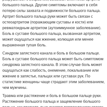
большого пальца. Другие симптомы включают в себя
потерю силы захвата и подвижности большого пальца.
Артрит большого пальца руки может быть связан с
остеоартритом (поражающим суставы и кости) или
ревматоидным артритом (аутоиммунное заболевание).
Боль в суставе большого пальца, вызванная артритом,
может ощущаться как жжение, колющая или менее
выраженная тупая боль.
Синдром запястного канала и боль в большом пальце.
Боль в суставе большого пальца может быть симптомом
синдрома запястного канала. В этом случае боль может
ощущаться как слабость, онемение, покалывание или
жжение в запястье, пальцах или суставах рук. По
статистике женщины чаще страдают этим заболеванием,
чем мужчины.
Травма или растяжение и боль в большом пальце руки.
Растяжение большого пальца и защемление большого
пальца, как правило, вызываются повреждением связок