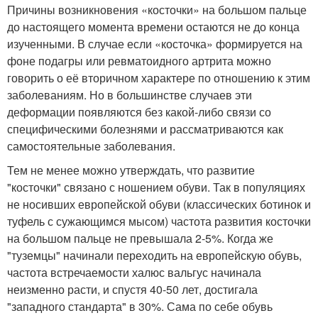
Причины возникновения «косточки» на большом пальце
до настоящего момента времени остаются не до конца
изученными. В случае если «косточка» формируется на
фоне подагры или ревматоидного артрита можно
говорить о её вторичном характере по отношению к этим
заболеваниям. Но в большинстве случаев эти
деформации появляются без какой-либо связи со
специфическими болезнями и рассматриваются как
самостоятельные заболевания.
Тем не менее можно утверждать, что развитие
"косточки" связано с ношением обуви. Так в популяциях
не носивших европейской обуви (классических ботинок и
туфель с сужающимся мысом) частота развития косточки
на большом пальце не превышала 2-5%. Когда же
"туземцы" начинали переходить на европейскую обувь,
частота встречаемости халюс вальгус начинала
неизменно расти, и спустя 40-50 лет, достигала
"западного стандарта" в 30%. Сама по себе обувь