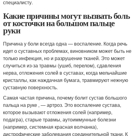
специалисту.
Какие причины могут вызвать боль
от косточки на большом пальце
руки
Причина у боли всегда одна — воспаление. Когда речь
идет о суставных проблемах, виновником может быть не
только инфекция, но и разрушение тканей. Это может
случиться из-за травмы (ушиб, перелом), сдавления
нерва, отложения солей в суставах, когда мельчайшие
кристаллы, как наждачная бумага, травмируют нежную
суставную поверхность.
Самая частая причина, почему болит сустав большого
пальца на руке , — артроз. Это воспаление сустава,
которое вызывают отложения солей (например,
подагра), старые травмы, аутоиммунные болезни
(например, системная красная волчанка),
дистрофические заболевания соединительной ткани. К