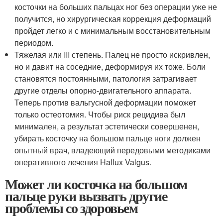
косточки на больших пальцах ног без операции уже не
получится, но хирургическая коррекция деформаций
пройдет легко и с минимальным восстановительным
периодом.
Тяжелая или III степень. Палец не просто искривлен,
но и давит на соседние, деформируя их тоже. Боли
становятся постоянными, патология затрагивает
другие отделы опорно-двигательного аппарата.
Теперь против вальгусной деформации поможет
только остеотомия. Чтобы риск рецидива был
минимален, а результат эстетически совершенен,
убирать косточку на большом пальце ноги должен
опытный врач, владеющий передовыми методиками
оперативного лечения Hallux Valgus.
Может ли косточка на большом
пальце руки вызвать другие
проблемы со здоровьем