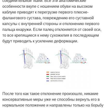
соединительной ткани. Все эти анатомические
особенности вкупе с ношением обуви на высоком
каблуке приводят к перегрузке первого плюсне-
фалангового сустава, повреждению его суставной
капсулы с внутренней стороны и отклонению первого
пальца кнаружи. Если палец отклоняется от своей оси,
то все крепящиеся к нему сухожилия в последующем
будут приводить к усилению деформации.
После того как такое отклонение произошло, никакие
консервативные меры уже не способны вернуть его в
нормальное положение и направлены только на борьбу