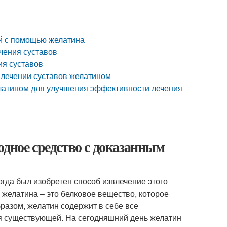
й с помощью желатина
ечения суставов
ия суставов
 лечении суставов желатином
елатином для улучшения эффективности лечения
одное средство с доказанным
огда был изобретен способ извлечение этого
 желатина – это белковое вещество, которое
разом, желатин содержит в себе все
я существующей. На сегодняшний день желатин