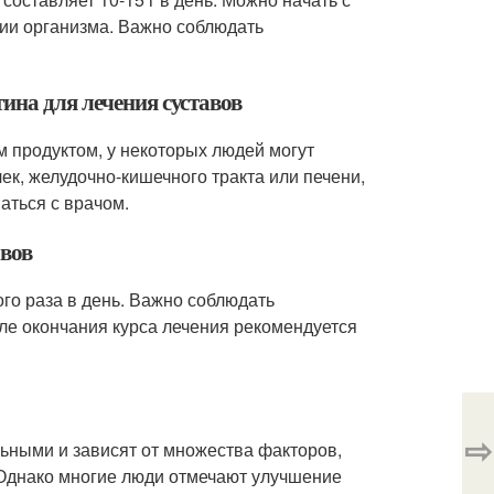
ции организма. Важно соблюдать
ина для лечения суставов
м продуктом, у некоторых людей могут
ек, желудочно-кишечного тракта или печени,
аться с врачом.
авов
го раза в день. Важно соблюдать
е окончания курса лечения рекомендуется
⇨
льными и зависят от множества факторов,
 Однако многие люди отмечают улучшение