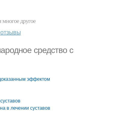
и многое другое
отзывы
народное средство с
 доказанным эффектом
 суставов
а в лечении суставов