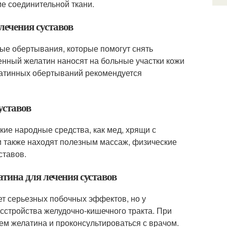
е соединительной ткани.
лечения суставов
ые обертывания, которые помогут снять
енный желатин наносят на больные участки кожи
латинных обертываний рекомендуется
уставов
кие народные средства, как мед, хрящи с
 также находят полезным массаж, физические
ставов.
тина для лечения суставов
т серьезных побочных эффектов, но у
сстройства желудочно-кишечного тракта. При
м желатина и проконсультироваться с врачом.