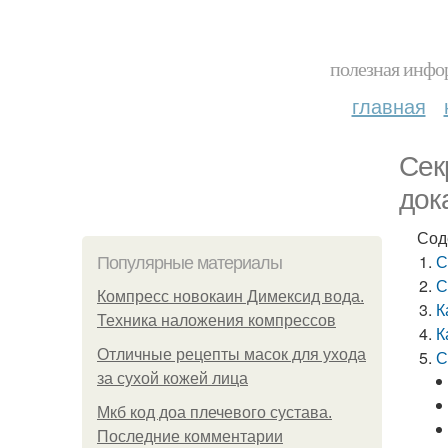
полезная инфор
главная
Сек
док
Сод
С
Популярные материалы
С
Компресс новокаин Димексид вода.
К
Техника наложения компрессов
К
Отличные рецепты масок для ухода
С
за сухой кожей лица
Мкб код доа плечевого сустава.
Последние комментарии