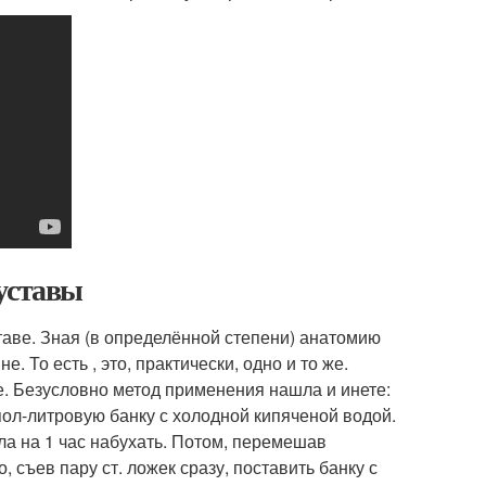
уставы
аве. Зная (в определённой степени) анатомию
. То есть , это, практически, одно и то же.
. Безусловно метод применения нашла и инете:
пол-литровую банку с холодной кипяченой водой.
а на 1 час набухать. Потом, перемешав
 съев пару ст. ложек сразу, поставить банку с