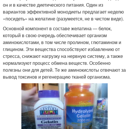
он и в качестве диетического питания. Один из
вариантов эффективной монодиеты предлагает неделю
«посидеть» на желатине (разумеется, не в чистом виде).
Основной компонент в составе желатина — белок,
который в свою очередь обеспечивает организм
аминокислотами, в том числе пролином, глютамином и
глицином. Эти вещества способствуют избавлению от
стресса, снижают нагрузку на нервную систему, а также
нормализуют процесс обмена веществ. Особенно
полезны они для детей. Те же аминокислоты отвечают за
вывод токсинов и регенерацию тканей организма.