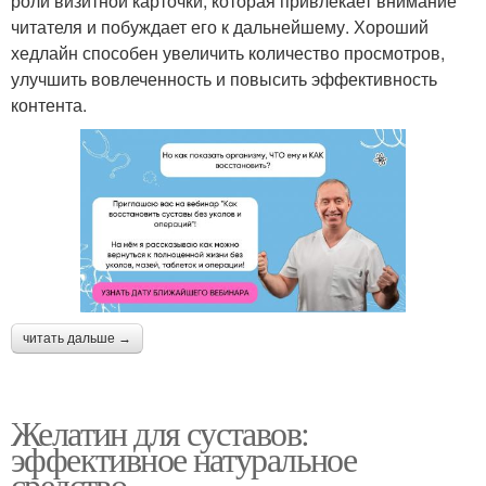
роли визитной карточки, которая привлекает внимание
читателя и побуждает его к дальнейшему. Хороший
хедлайн способен увеличить количество просмотров,
улучшить вовлеченность и повысить эффективность
контента.
читать дальше →
Желатин для суставов:
эффективное натуральное
средство