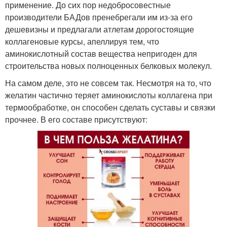
применение. До сих пор недобросовестные
производители БАДов пренебрегали им из-за его
дешевизны и предлагали атлетам дорогостоящие
коллагеновые курсы, апеллируя тем, что
аминокислотный состав вещества непригоден для
строительства новых полноценных белковых молекул.
На самом деле, это не совсем так. Несмотря на то, что
желатин частично теряет аминокислоты коллагена при
термообработке, он способен сделать суставы и связки
прочнее. В его составе присутствуют: