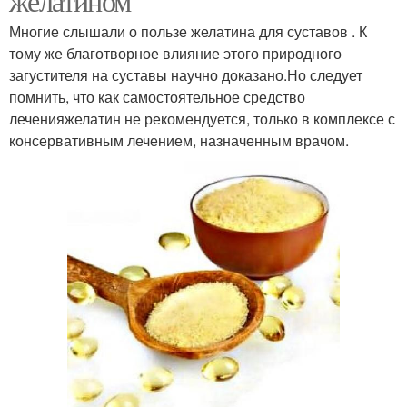
желатином
Многие слышали о пользе желатина для суставов . К
тому же благотворное влияние этого природного
загустителя на суставы научно доказано.Но следует
помнить, что как самостоятельное средство
леченияжелатин не рекомендуется, только в комплексе с
консервативным лечением, назначенным врачом.