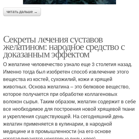
читать дальше →
Секреты лечения суставов
желатином: народное средство с
доказанным эффектом
О желатине человечество узнало еще 3 столетия назад.
Именно тогда был изобретен способ извлечение этого
вещества из костей, сухожилий, кожи и хрящей
животных. Основа желатина – это белковое вещество,
которое получается при обработке коллагеновых
волокон сырья. Таким образом, желатин содержит в себе
все необходимое для построения новой хрящевой ткани
и укрепления существующей. На сегодняшний день
желатин применяется в кулинарии, в народной
медицине и в промышленности (на его основе
изготавливаются некоторые виды клея).