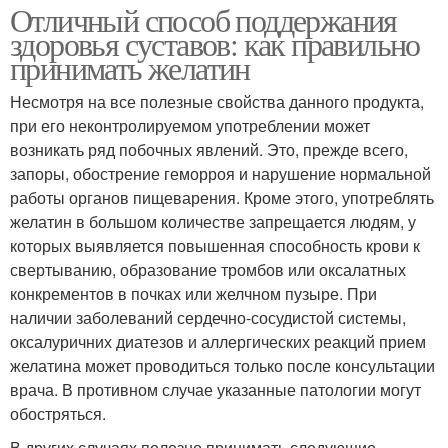
Отличный способ поддержания
здоровья суставов: как правильно
принимать желатин
Несмотря на все полезные свойства данного продукта,
при его неконтролируемом употреблении может
возникать ряд побочных явлений. Это, прежде всего,
запоры, обострение геморроя и нарушение нормальной
работы органов пищеварения. Кроме этого, употреблять
желатин в большом количестве запрещается людям, у
которых выявляется повышенная способность крови к
свертыванию, образование тромбов или оксалатных
конкрементов в почках или желчном пузыре. При
наличии заболеваний сердечно-сосудистой системы,
оксалуричних диатезов и аллергических реакций прием
желатина может проводиться только после консультации
врача. В противном случае указанные патологии могут
обостряться.
В других случаях полезно принимать следующие