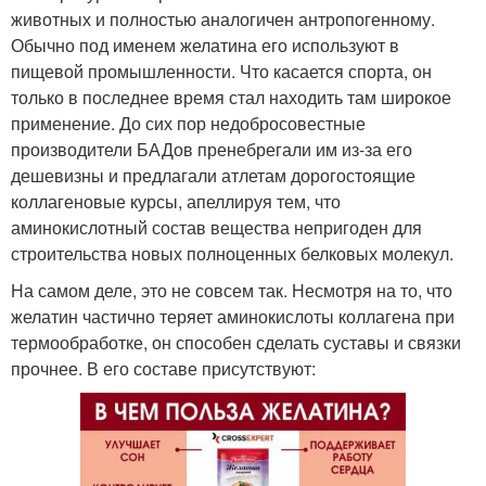
животных и полностью аналогичен антропогенному.
Обычно под именем желатина его используют в
пищевой промышленности. Что касается спорта, он
только в последнее время стал находить там широкое
применение. До сих пор недобросовестные
производители БАДов пренебрегали им из-за его
дешевизны и предлагали атлетам дорогостоящие
коллагеновые курсы, апеллируя тем, что
аминокислотный состав вещества непригоден для
строительства новых полноценных белковых молекул.
На самом деле, это не совсем так. Несмотря на то, что
желатин частично теряет аминокислоты коллагена при
термообработке, он способен сделать суставы и связки
прочнее. В его составе присутствуют: