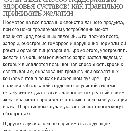
здоровья суставов: как правильно
принимать желатин
Несмотря на все полезные свойства данного продукта,
при его неконтролируемом употреблении может
возникать ряд побочных явлений. Это, прежде всего,
запоры, обострение геморроя и нарушение нормальной
работы органов пищеварения. Кроме этого, употреблять
желатин в большом количестве запрещается людям, у
которых выявляется повышенная способность крови к
свертыванию, образование тромбов или оксалатных
конкрементов в почках или желчном пузыре. При
наличии заболеваний сердечно-сосудистой системы,
оксалуричних диатезов и аллергических реакций прием
желатина может проводиться только после консультации
врача. В противном случае указанные патологии могут
обостряться.
В других случаях полезно принимать следующие
желатиновые настойки: