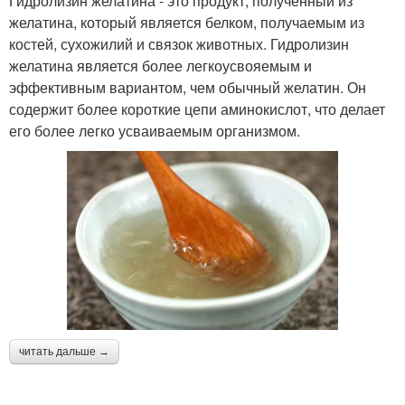
Гидролизин желатина - это продукт, полученный из
желатина, который является белком, получаемым из
костей, сухожилий и связок животных. Гидролизин
желатина является более легкоусвояемым и
эффективным вариантом, чем обычный желатин. Он
содержит более короткие цепи аминокислот, что делает
его более легко усваиваемым организмом.
читать дальше →