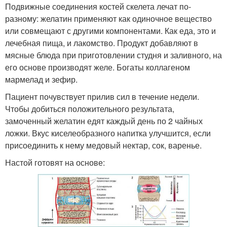
Подвижные соединения костей скелета лечат по-
разному: желатин применяют как одиночное вещество
или совмещают с другими компонентами. Как еда, это и
лечебная пища, и лакомство. Продукт добавляют в
мясные блюда при приготовлении студня и заливного, на
его основе производят желе. Богаты коллагеном
мармелад и зефир.
Пациент почувствует прилив сил в течение недели.
Чтобы добиться положительного результата,
замоченный желатин едят каждый день по 2 чайных
ложки. Вкус киселеобразного напитка улучшится, если
присоединить к нему медовый нектар, сок, варенье.
Настой готовят на основе: