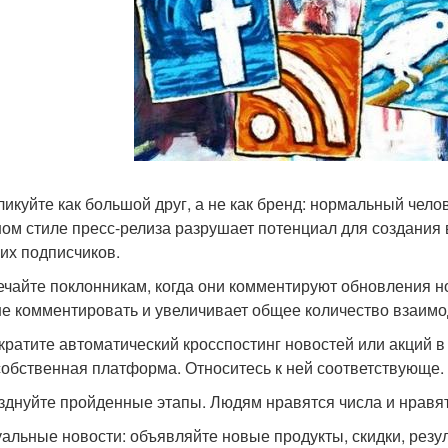
бликуйте как большой друг, а не как бренд: нормальный чел
ом стиле пресс-релиза разрушает потенциал для создания
их подписчиков.
вечайте поклонникам, когда они комментируют обновления н
е комментировать и увеличивает общее количество взаимо
екратите автоматический кросспостинг новостей или акций в
собственная платформа. Относитесь к ней соответствующе.
азднуйте пройденные этапы. Людям нравятся числа и нравят
туальные новости: объявляйте новые продукты, скидки, рез