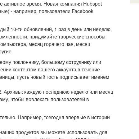
лее активное время. Новая компания Hubspot
ные) - например, пользователи Facebook
ждый 10-ти обновлений, 1 раз в день или неделю,
домленности: придумайте творческие способы
компьютера, месяц горячего чая, месяц
угие.
овому поклоннику, большому сотруднику или
ении контентом вашего аккаунта в течение
раницы, пусть новый гость подписывает именем
2. Архивы: каждую последнюю неделю или месяц
аму, чтобы вовлекать пользователей в
тельно. Например, "сегодня впервые в истории
з наших продуктов вы можете использовать для