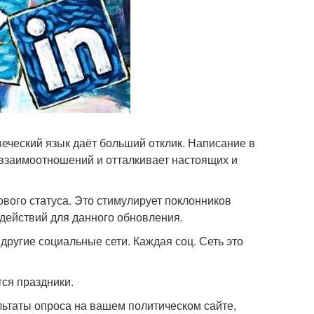
овеческий язык даёт больший отклик. Написание в
 взаимоотношений и отталкивает настоящих и
ового статуса. Это стимулирует поклонников
действий для данного обновления.
 другие социальные сети. Каждая соц. Сеть это
ся праздники.
ультаты опроса на вашем политическом сайте,