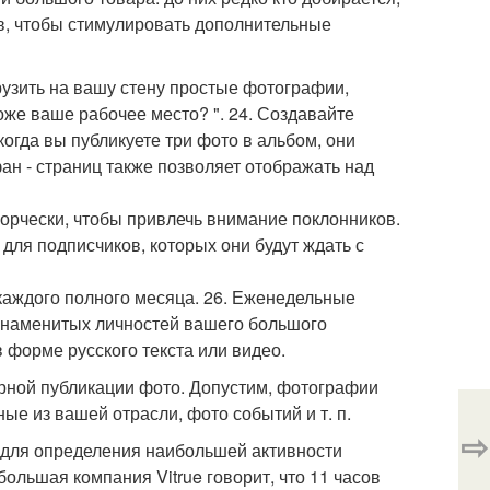
в, чтобы стимулировать дополнительные
грузить на вашу стену простые фотографии,
хоже ваше рабочее место? ". 24. Создавайте
огда вы публикуете три фото в альбом, они
ан - страниц также позволяет отображать над
ворчески, чтобы привлечь внимание поклонников.
для подписчиков, которых они будут ждать с
каждого полного месяца. 26. Еженедельные
 знаменитых личностей вашего большого
 форме русского текста или видео.
ярной публикации фото. Допустим, фотографии
ые из вашей отрасли, фото событий и т. п.
⇨
 для определения наибольшей активности
ольшая компания Vitrue говорит, что 11 часов