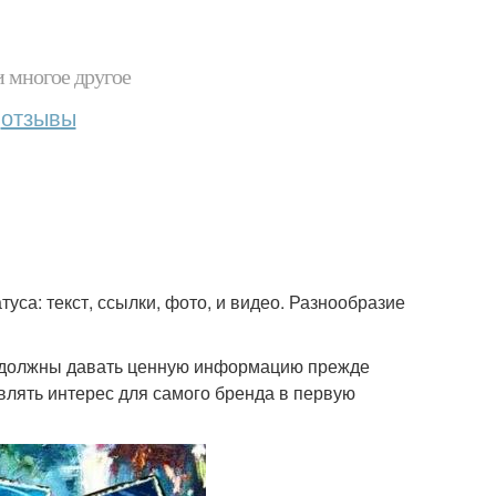
и многое другое
отзывы
уса: текст, ссылки, фото, и видео. Разнообразие
са должны давать ценную информацию прежде
авлять интерес для самого бренда в первую