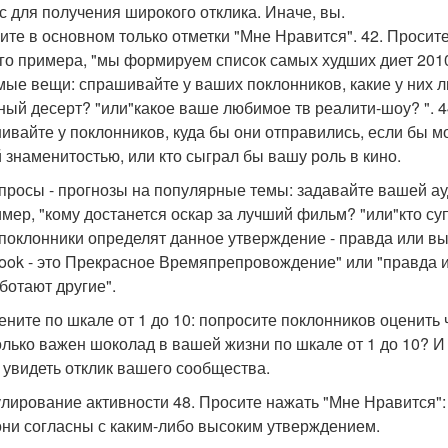
с для получения широкого отклика. Иначе, вы.
ите в основном только отметки "Мне Нравится". 42. Просит
го примера, "мы формируем список самых худших диет 2010
ые вещи: спрашивайте у ваших поклонников, какие у них
ный десерт? "или"какое ваше любимое тв реалити-шоу? ". 4
ивайте у поклонников, куда бы они отправились, если бы мо
 знаменитостью, или кто сыграл бы вашу роль в кино.
опросы - прогнозы на популярные темы: задавайте вашей а
мер, "кому достанется оскар за лучший фильм? "или"кто суп
поклонники определят данное утверждение - правда или вы
ook - это Прекрасное Времяпрепровождение" или "правда ил
аботают другие".
цените по шкале от 1 до 10: попросите поклонников оценить 
олько важен шоколад в вашей жизни по шкале от 1 до 10? И
 увидеть отклик вашего сообщества.
лирование активности 48. Просите нажать "Мне Нравится":
они согласны с каким-либо высоким утверждением.