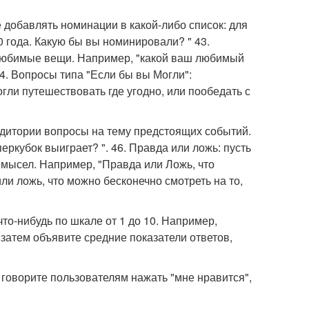
е добавлять номинации в какой-либо список: для
 года. Какую бы вы номинировали? " 43.
 любимые вещи. Например, "какой ваш любимый
4. Вопросы типа "Если бы вы Могли":
гли путешествовать где угодно, или пообедать с
удитории вопросы на тему предстоящих событий.
еркубок выиграет? ". 46. Правда или ложь: пусть
мысел. Например, "Правда или Ложь, что
и ложь, что можно бесконечно смотреть на то,
что-нибудь по шкале от 1 до 10. Например,
 затем объявите средние показатели ответов,
 говорите пользователям нажать "мне нравится",