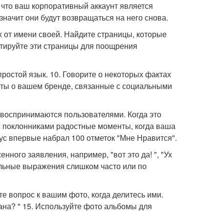
, что ваш корпоративный аккаунт является
начит они будут возвращаться на него снова.
х от имени своей. Найдите страницы, которые
тируйте эти страницы для поощрения
ростой язык. 10. Говорите о некоторых фактах
кты о вашем бренде, связанные с социальными
го воспринимаются пользователями. Когда это
 с поклонниками радостные моменты, когда ваша
ус впервые набрал 100 отметок "Мне Нравится".
нного заявления, например, "вот это да! ", "Ух
нальные выражения слишком часто или по
 вопрос к вашим фото, когда делитесь ими.
ана? " 15. Используйте фото альбомы для