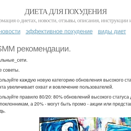
ДИЕТА ДЛЯ ПОХУДЕНИЯ
мация о диетах, новости, отзывы, описания, инструкции 
новости
эффективное похудение
виды диет
SMM рекомендации.
льные_сети.
 советы.
пользуйте каждую новую категорию обновления высокого стат
нта увеличивает охват и вовлечение пользователей.
пользуйте правило 80/20: 80% обновлений высокого стату
 поклонникам, а 20% - могут быть промо - акции или предст
дь.