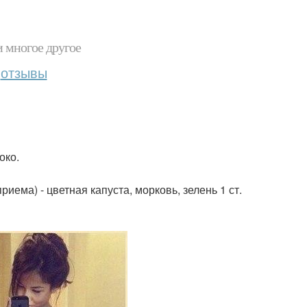
и многое другое
отзывы
око.
риема) - цветная капуста, морковь, зелень 1 ст.