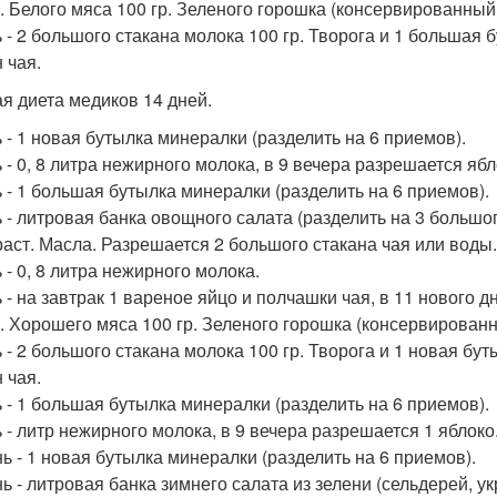
р. Белого мяса 100 гр. Зеленого горошка (консервированный. 
ь - 2 большого стакана молока 100 гр. Творога и 1 большая
 чая.
я диета медиков 14 дней.
ь - 1 новая бутылка минералки (разделить на 6 приемов).
ь - 0, 8 литра нежирного молока, в 9 вечера разрешается ябл
ь - 1 большая бутылка минералки (разделить на 6 приемов).
ь - литровая банка овощного салата (разделить на 3 большог
. раст. Масла. Разрешается 2 большого стакана чая или воды.
 - 0, 8 литра нежирного молока.
ь - на завтрак 1 вареное яйцо и полчашки чая, в 11 нового 
р. Хорошего мяса 100 гр. Зеленого горошка (консервированны
ь - 2 большого стакана молока 100 гр. Творога и 1 новая б
 чая.
ь - 1 большая бутылка минералки (разделить на 6 приемов).
ь - литр нежирного молока, в 9 вечера разрешается 1 яблоко
нь - 1 новая бутылка минералки (разделить на 6 приемов).
нь - литровая банка зимнего салата из зелени (сельдерей, ук