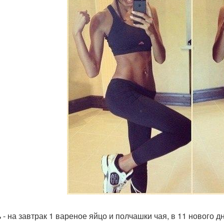
ь - на завтрак 1 вареное яйцо и полчашки чая, в 11 нового 