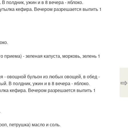
В полдник, ужин и в 8 вечера - яблоко.
 бутылка кефира. Вечером разрешается выпить 1
око.
о приема) - зеленая капуста, морковь, зелень 1
дня - овощной бульон из любых овощей, в обед -
⇨
й. В полдник, ужин и в 8 вечера - яблоко.
утылка кефира. Вечером разрешается выпить 1
.
роп, петрушка) масло и соль.