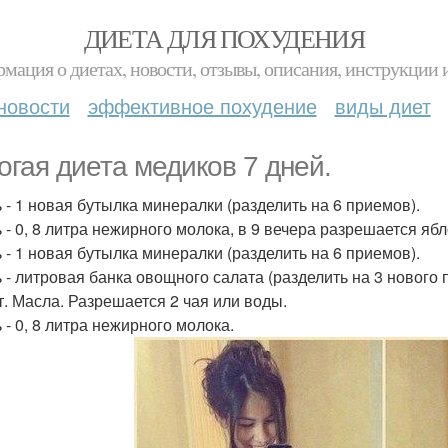
ДИЕТА ДЛЯ ПОХУДЕНИЯ
мация о диетах, новости, отзывы, описания, инструкции 
новости
эффективное похудение
виды диет
огая диета медиков 7 дней.
ь - 1 новая бутылка минералки (разделить на 6 приемов).
ь - 0, 8 литра нежирного молока, в 9 вечера разрешается ябл
ь - 1 новая бутылка минералки (разделить на 6 приемов).
 - литровая банка овощного салата (разделить на 3 нового п
ст. Масла. Разрешается 2 чая или воды.
 - 0, 8 литра нежирного молока.