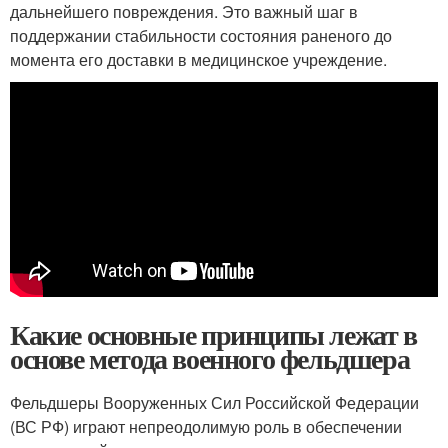
дальнейшего повреждения. Это важный шаг в
поддержании стабильности состояния раненого до
момента его доставки в медицинское учреждение.
Какие основные принципы лежат в
основе метода военного фельдшера
Фельдшеры Вооруженных Сил Российской Федерации
(ВС РФ) играют непреодолимую роль в обеспечении