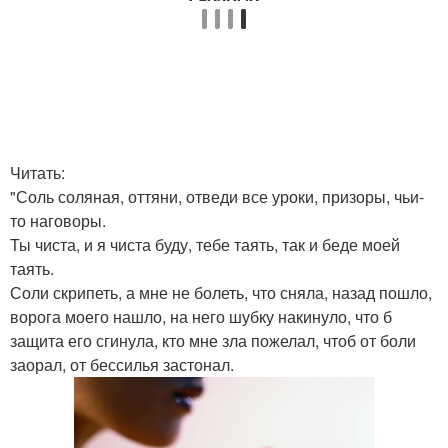
Читать:
"Соль соляная, оттяни, отведи все уроки, призоры, чьи-
то наговоры.
Ты чиста, и я чиста буду, тебе таять, так и беде моей
таять.
Соли скрипеть, а мне не болеть, что сняла, назад пошло,
ворога моего нашло, на него шубку накинуло, что б
защита его сгинула, кто мне зла пожелал, чтоб от боли
заорал, от бессилья застонал.