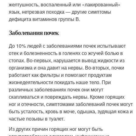
желтушность, воспаленный или «лакированный»
язык, нетрезвая походка — другие симптомы
дефицита витаминов группы В.
Заболевания почек
До 10% людей с заболеваниями почек испытывают
отек и болезненность в голенях со жгучей болью в
стопах. Во-первых, нарушается вывод жидкости из
организма и она давит на нервы. Во-вторых, почки
работают как фильтры и помогают продуктам
жизнедеятельности покидать наше тело. При
различных заболеваниях почек они могут
скапливаться и повреждать нервы. Кроме горящих
ног и отечности, симптомами заболеваний почек могут
быть усталость, кровь в моче, одышка, зудящая кожа и
частые позывы в туалет.
Из других причин горящих ног могут быть