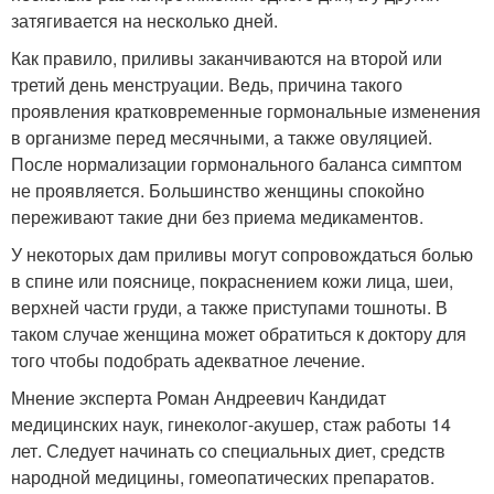
затягивается на несколько дней.
Как правило, приливы заканчиваются на второй или
третий день менструации. Ведь, причина такого
проявления кратковременные гормональные изменения
в организме перед месячными, а также овуляцией.
После нормализации гормонального баланса симптом
не проявляется. Большинство женщины спокойно
переживают такие дни без приема медикаментов.
У некоторых дам приливы могут сопровождаться болью
в спине или пояснице, покраснением кожи лица, шеи,
верхней части груди, а также приступами тошноты. В
таком случае женщина может обратиться к доктору для
того чтобы подобрать адекватное лечение.
Мнение эксперта Роман Андреевич Кандидат
медицинских наук, гинеколог-акушер, стаж работы 14
лет. Следует начинать со специальных диет, средств
народной медицины, гомеопатических препаратов.