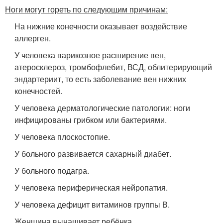
Ноги могут гореть по следующим причинам:
На нижние конечности оказывает воздействие
аллерген.
У человека варикозное расширение вен,
атеросклероз, тромбофлебит, ВСД, облитерирующий
эндартериит, то есть заболевание вен нижних
конечностей.
У человека дерматологические патологии: ноги
инфицированы грибком или бактериями.
У человека плоскостопие.
У больного развивается сахарный диабет.
У больного подагра.
У человека периферическая нейропатия.
У человека дефицит витаминов группы В.
Женщина вынашивает ребёнка.