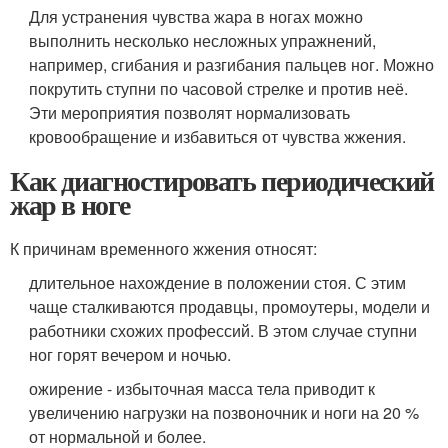
Для устранения чувства жара в ногах можно
выполнить несколько несложных упражнений,
например, сгибания и разгибания пальцев ног. Можно
покрутить ступни по часовой стрелке и против неё.
Эти мероприятия позволят нормализовать
кровообращение и избавиться от чувства жжения.
Как диагностировать периодический
жар в ноге
К причинам временного жжения относят:
длительное нахождение в положении стоя. С этим
чаще сталкиваются продавцы, промоутеры, модели и
работники схожих профессий. В этом случае ступни
ног горят вечером и ночью.
ожирение - избыточная масса тела приводит к
увеличению нагрузки на позвоночник и ноги на 20 %
от нормальной и более.