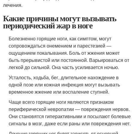
лечения.
Какие причины могут вызывать
периодический жар в ноге
Болезненно горящие ноги, как симптом, могут
сопровождаться онемением и парестезией —
ощущением покалывания. Боль от жжения может
быть прерывистой или постоянной. Варьироваться от
легкой до сильной. Она часть усиливается ночью.
Усталость, ходьба, бег, длительное нахождение в
одной позе или кожная инфекция могут вызывать
временное жжение или воспаление ступней.
Чаще всего горящие ноги являются признаком
периферической невропатии — повреждения нервов.
Они становятся гиперактивными и посылают болевые
сигналы в мозг, даже если раны или повреждения нет.
Лечение горящих ног будет зависеть от основной