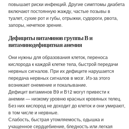
повышает риски инфекций. Другие симптомы диабета
включают постоянную жажду, частые позывы в
туалет, сухие рот и губы, отрыжки, судороги, рвота,
запоры, нечеткое зрение.
Дефициты витаминов группы В и
витаминодефицитная анемия
Они нужны для образования клеток, переноса
кислорода к каждой клетке тела, быстрой передачи
нервных сигналов. При их дефиците нарушается
передача нервных сигналов в мозг. Из-за этого
возникает онемение и покалывание.
Дефицит витаминов В9 и В12 могут привести к
анемии — низкому уровню красных кровяных телец.
Без них кислород не доходит до клеток и они умирают,
в том числе и нервные.
Слабость, быстрая утомляемость, одышка и
учащенное сердцебиение, бледность или легкая