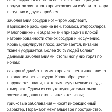
продуктов животного происхождения избавит от жара
в ступнях и других проблем;
заболевания сосудов ног – тромбофлебит,
варикозное расширение вен, тромбоз, атеросклероз.
Малоподвижный образ жизни приводит к плохой
натренированности стенок сосудов и их сужению.
Кровь циркулирует плохо, застаивается, питание
тканей ухудшается. Более 30 % людей болеют
данными заболеваниями, стопы ног у них горят по
ночам;
сахарный диабет, помимо прочего, негативно влияет
на эластичность сосудов. Кровообращение
нарушается, ткани, к которым ведут мелкие сосуды,
отмирают. Одним из сопутствующих симптомов
жжения подошвы стопы, являются язвы;
грибковые заболевания – носят инфекционный
характер. Поражают межпальцевое пространство,