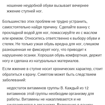
ношение неудобной обуви вызывает вечернее
жжение ступней ног.
Большинство этих проблем не трудно устранить,
самостоятельно найдя причину. Сделайте ванну с
прохладной водой для ног, помассируйте их с маслом
или кремом. Относитесь ответственно к выбору обуви и
стелек. Не только узкая обувь вредна для ног, слишком
разношенная не фиксирует ногу, что приводит к
нарушению осанки. Хорошая обувь комфортная, держит
ногу и сделана из натуральных материалов.
Если жжение в ступне носит хронических характер, стоит
обратиться к врачу. Симптом может быть следствием
заболеваний:
недостаток витаминов группы В. Каждый из 12
витаминов этой группы необходим организму для
работы. Витамины не накапливаются и не
синтезируются в организме. Включение в рацион