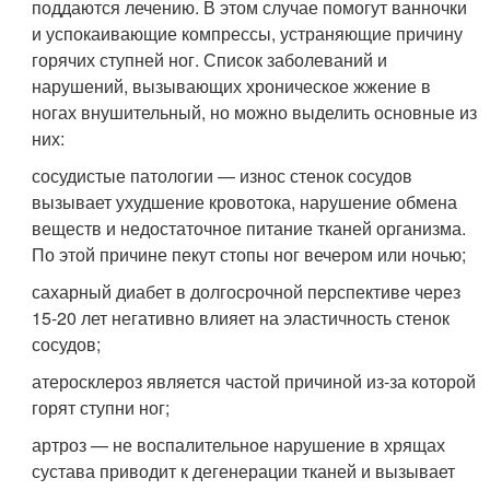
поддаются лечению. В этом случае помогут ванночки
и успокаивающие компрессы, устраняющие причину
горячих ступней ног. Список заболеваний и
нарушений, вызывающих хроническое жжение в
ногах внушительный, но можно выделить основные из
них:
сосудистые патологии — износ стенок сосудов
вызывает ухудшение кровотока, нарушение обмена
веществ и недостаточное питание тканей организма.
По этой причине пекут стопы ног вечером или ночью;
сахарный диабет в долгосрочной перспективе через
15-20 лет негативно влияет на эластичность стенок
сосудов;
атеросклероз является частой причиной из-за которой
горят ступни ног;
артроз — не воспалительное нарушение в хрящах
сустава приводит к дегенерации тканей и вызывает