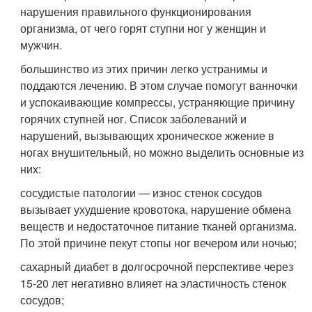
нарушения правильного функционирования
организма, от чего горят ступни ног у женщин и
мужчин.
большинство из этих причин легко устранимы и
поддаются лечению. В этом случае помогут ванночки
и успокаивающие компрессы, устраняющие причину
горячих ступней ног. Список заболеваний и
нарушений, вызывающих хроническое жжение в
ногах внушительный, но можно выделить основные из
них:
сосудистые патологии — износ стенок сосудов
вызывает ухудшение кровотока, нарушение обмена
веществ и недостаточное питание тканей организма.
По этой причине пекут стопы ног вечером или ночью;
сахарный диабет в долгосрочной перспективе через
15-20 лет негативно влияет на эластичность стенок
сосудов;