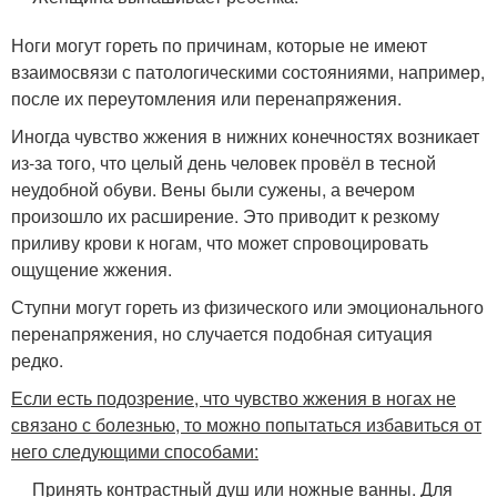
Ноги могут гореть по причинам, которые не имеют
взаимосвязи с патологическими состояниями, например,
после их переутомления или перенапряжения.
Иногда чувство жжения в нижних конечностях возникает
из-за того, что целый день человек провёл в тесной
неудобной обуви. Вены были сужены, а вечером
произошло их расширение. Это приводит к резкому
приливу крови к ногам, что может спровоцировать
ощущение жжения.
Ступни могут гореть из физического или эмоционального
перенапряжения, но случается подобная ситуация
редко.
Если есть подозрение, что чувство жжения в ногах не
связано с болезнью, то можно попытаться избавиться от
него следующими способами:
Принять контрастный душ или ножные ванны. Для