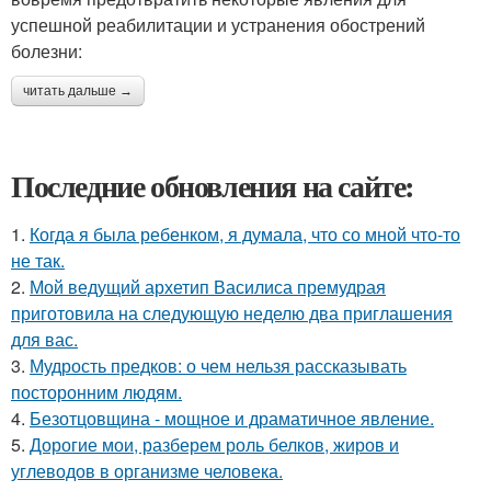
успешной реабилитации и устранения обострений
болезни:
читать дальше →
Последние обновления на сайте:
1.
Когда я была ребенком, я думала, что со мной что-то
не так.
2.
Мой ведущий архетип Василиса премудрая
приготовила на следующую неделю два приглашения
для вас.
3.
Мудрость предков: о чем нельзя рассказывать
посторонним людям.
4.
Безотцовщина - мощное и драматичное явление.
5.
Дорогие мои, разберем роль белков, жиров и
углеводов в организме человека.