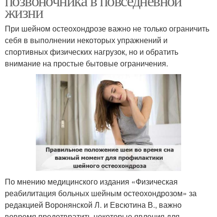
позвоночника в повседневной
жизни
При шейном остеохондрозе важно не только ограничить
себя в выполнении некоторых упражнений и
спортивных физических нагрузок, но и обратить
внимание на простые бытовые ограничения.
По мнению медицинского издания «Физическая
реабилитация больных шейным остеохондрозом» за
редакцией Воронянской Л. и Евсютина В., важно
вовремя предотвратить некоторые явления для