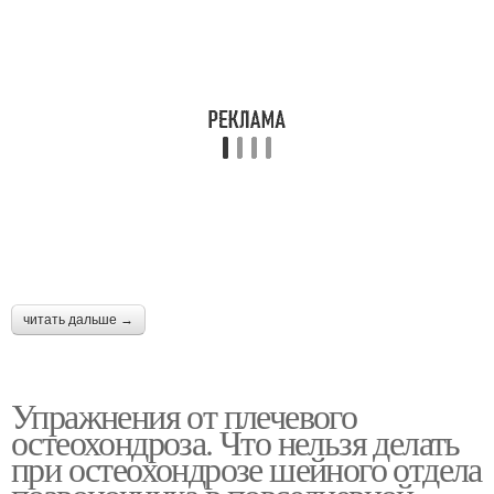
читать дальше →
Упражнения от плечевого
остеохондроза. Что нельзя делать
при остеохондрозе шейного отдела