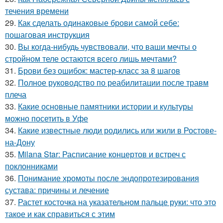
течения времени
29.
Как сделать одинаковые брови самой себе:
пошаговая инструкция
30.
Вы когда-нибудь чувствовали, что ваши мечты о
стройном теле остаются всего лишь мечтами?
31.
Брови без ошибок: мастер-класс за 8 шагов
32.
Полное руководство по реабилитации после травм
плеча
33.
Какие основные памятники истории и культуры
можно посетить в Уфе
34.
Какие известные люди родились или жили в Ростове-
на-Дону
35.
Milana Star: Расписание концертов и встреч с
поклонниками
36.
Понимание хромоты после эндопротезирования
сустава: причины и лечение
37.
Растет косточка на указательном пальце руки: что это
такое и как справиться с этим