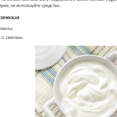
дних, не используйте средство.
сическая
ненты:
т.л. сметаны.