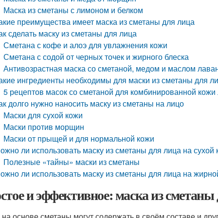
Маска из сметаны с лимоном и белком
акие преимущества имеет маска из сметаны для лица
ак сделать маску из сметаны для лица
Сметана с кофе и алоэ для увлажнения кожи
Сметана с содой от черных точек и жирного блеска
Антивозрастная маска со сметаной, медом и маслом лава
акие ингредиенты необходимы для маски из сметаны для л
5 рецептов масок со сметаной для комбинированной кожи
ак долго нужно наносить маску из сметаны на лицо
Маски для сухой кожи
Маски против морщин
Маски от прыщей и для нормальной кожи
ожно ли использовать маску из сметаны для лица на сухой 
Полезные «тайны» маски из сметаны
ожно ли использовать маску из сметаны для лица на жирно
стое и эффективное: маска из сметаны
 на основе сметаны могут содержать в своём составе и друг