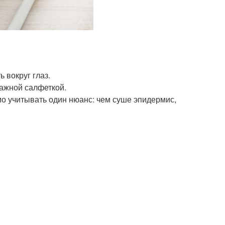
 вокруг глаз.
мажной салфеткой.
о учитывать один нюанс: чем суше эпидермис,