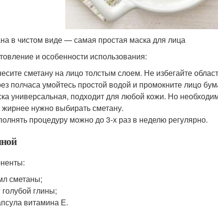
на в чистом виде — самая простая маска для лица
товление и особенности использования:
есите сметану на лицо толстым слоем. Не избегайте область
ез полчаса умойтесь простой водой и промокните лицо бу
ка универсальная, подходит для любой кожи. Но необходим
 жирнее нужно выбирать сметану.
олнять процедуру можно до 3-х раз в неделю регулярно.
иной
ненты:
мл сметаны;
г голубой глины;
апсула витамина Е.