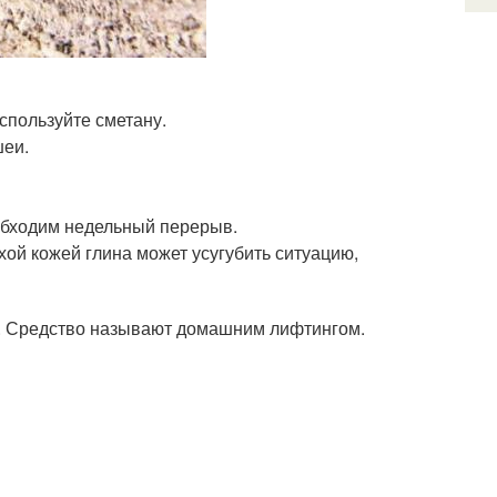
спользуйте сметану.
шеи.
обходим недельный перерыв.
хой кожей глина может усугубить ситуацию,
у. Средство называют домашним лифтингом.