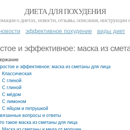
ДИЕТА ДЛЯ ПОХУДЕНИЯ
мация о диетах, новости, отзывы, описания, инструкции 
новости
эффективное похудение
виды диет
стое и эффективное: маска из смет
ержание
ростое и эффективное: маска из сметаны для лица
Классическая
С глиной
С глиной
С мёдом
С лимоном
С яйцом и петрушкой
вязанные вопросы и ответы
то такое маска из сметаны для лица
Маска из сметаны и меда от морщин