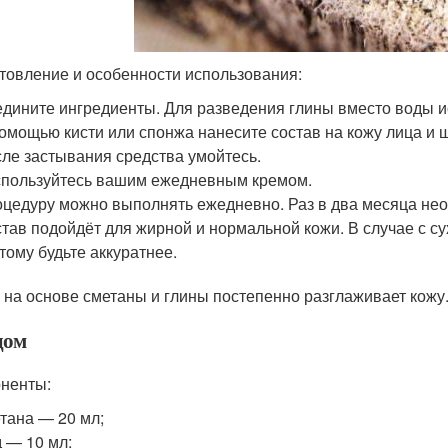
товление и особенности использования:
дините ингредиенты. Для разведения глины вместо воды и
омощью кисти или спонжа нанесите состав на кожу лица и 
ле застывания средства умойтесь.
пользуйтесь вашим ежедневным кремом.
цедуру можно выполнять ежедневно. Раз в два месяца не
тав подойдёт для жирной и нормальной кожи. В случае с су
тому будьте аккуратнее.
 на основе сметаны и глины постепенно разглаживает кож
дом
ненты:
тана — 20 мл;
 — 10 мл;