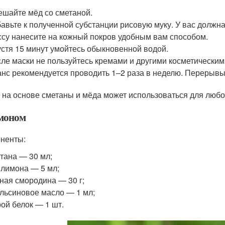
шайте мёд со сметаной.
авьте к полученной субстанции рисовую муку. У вас должна
су нанесите на кожный покров удобным вам способом.
стя 15 минут умойтесь обыкновенной водой.
ле маски не пользуйтесь кремами и другими косметическими
нс рекомендуется проводить 1–2 раза в неделю. Перерывы
 на основе сметаны и мёда может использоваться для любог
моном
ненты:
тана — 30 мл;
 лимона — 5 мл;
ная смородина — 30 г;
льсиновое масло — 1 мл;
ой белок — 1 шт.