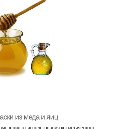
ски из меда и яиц
зменения от использования косметического