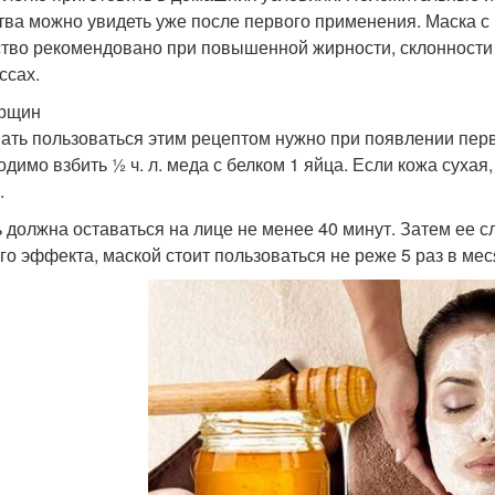
тва можно увидеть уже после первого применения. Маска с
тво рекомендовано при повышенной жирности, склонности 
ссах.
орщин
ать пользоваться этим рецептом нужно при появлении пер
одимо взбить ½ ч. л. меда с белком 1 яйца. Если кожа сухая,
.
 должна оставаться на лице не менее 40 минут. Затем ее с
го эффекта, маской стоит пользоваться не реже 5 раз в мес