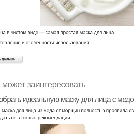
на в чистом виде — самая простая маска для лица
товление и особенности использования:
ь дальше →
 может заинтересовать
обрать идеальную маску для лица с мед
 маска для лица из меда от морщин полностью проявила с
дать несложные рекомендации: