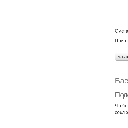
Смета
Приго
читат
Вас
Под
Чтобы
соблю