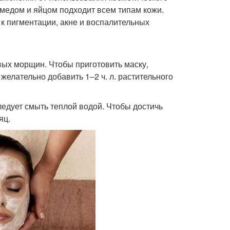
 медом и яйцом подходит всем типам кожи.
к пигментации, акне и воспалительных
вых морщин. Чтобы приготовить маску,
 желательно добавить 1–2 ч. л. растительного
ледует смыть теплой водой. Чтобы достичь
яц.