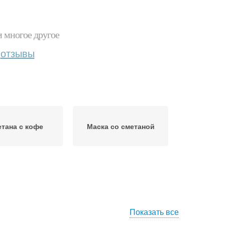
и многое другое
отзывы
тана с кофе
Маска со сметаной
Показать все