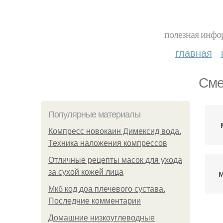
полезная инфор
главная
Сме
Популярные материалы
Компресс новокаин Димексид вода.
Техника наложения компрессов
Отличные рецепты масок для ухода
за сухой кожей лица
М
Мкб код доа плечевого сустава.
Последние комментарии
Домашние низкоуглеводные