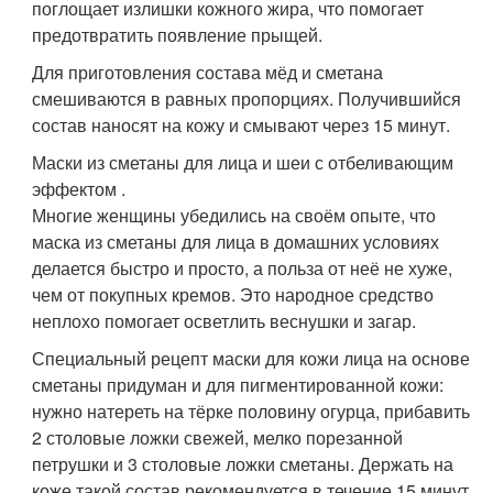
поглощает излишки кожного жира, что помогает
предотвратить появление прыщей.
Для приготовления состава мёд и сметана
смешиваются в равных пропорциях. Получившийся
состав наносят на кожу и смывают через 15 минут.
Маски из сметаны для лица и шеи с отбеливающим
эффектом .
Многие женщины убедились на своём опыте, что
маска из сметаны для лица в домашних условиях
делается быстро и просто, а польза от неё не хуже,
чем от покупных кремов. Это народное средство
неплохо помогает осветлить веснушки и загар.
Специальный рецепт маски для кожи лица на основе
сметаны придуман и для пигментированной кожи:
нужно натереть на тёрке половину огурца, прибавить
2 столовые ложки свежей, мелко порезанной
петрушки и 3 столовые ложки сметаны. Держать на
коже такой состав рекомендуется в течение 15 минут.