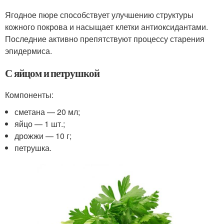
Ягодное пюре способствует улучшению структуры
кожного покрова и насыщает клетки антиоксидантами.
Последние активно препятствуют процессу старения
эпидермиса.
С яйцом и петрушкой
Компоненты:
сметана — 20 мл;
яйцо — 1 шт.;
дрожжи — 10 г;
петрушка.