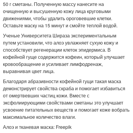
50 г сметаны. Полученную массу нанесите на
очищенную и высушенную кожу лица круговыми
движениями, чтобы удалить ороговевшие клетки.
Оставьте маску на 15 минут и смойте теплой водой.
Ученые Университета Шираза экспериментальным
путем установили, что алоэ увлажняет сухую кожу и
способствует регенерации клеток эпидермиса. В
кофейной гуще содержится кофеин, который улучшает
кровообращение и усиливает лимфодренаж,
выравнивая цвет лица.
Благодаря абразивности кофейной гущи такая маска
демонстрирует свойства скраба и помогает избавиться
от омертвевших частиц кожи. Вместе с
эксфолиирующими свойствами сметаны это улучшает
усвоение питательных веществ и помогает коже вобрать
максимальное количество влаги.
Алоэ и тканевая маска: Freepik