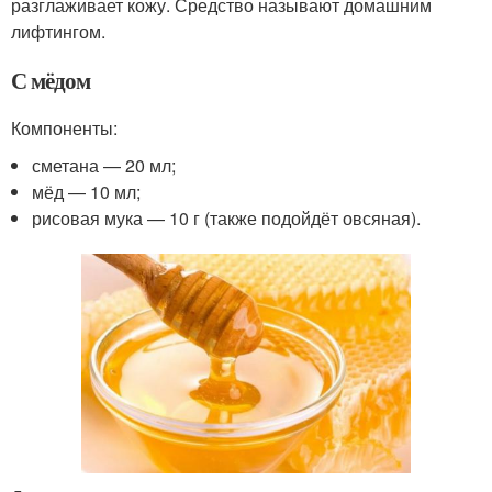
разглаживает кожу. Средство называют домашним
лифтингом.
С мёдом
Компоненты:
сметана — 20 мл;
мёд — 10 мл;
рисовая мука — 10 г (также подойдёт овсяная).