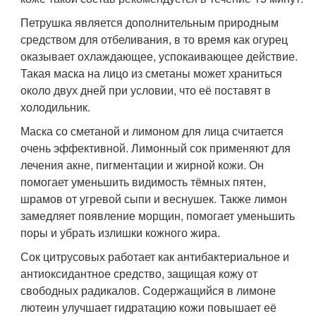
Петрушка является дополнительным природным
средством для отбеливания, в то время как огурец
оказывает охлаждающее, успокаивающее действие.
Такая маска на лицо из сметаны может храниться
около двух дней при условии, что её поставят в
холодильник.
Маска со сметаной и лимоном для лица считается
очень эффективной. Лимонный сок применяют для
лечения акне, пигментации и жирной кожи. Он
помогает уменьшить видимость тёмных пятен,
шрамов от угревой сыпи и веснушек. Также лимон
замедляет появление морщин, помогает уменьшить
поры и убрать излишки кожного жира.
Сок цитрусовых работает как антибактериальное и
антиоксидантное средство, защищая кожу от
свободных радикалов. Содержащийся в лимоне
лютеин улучшает гидратацию кожи повышает её