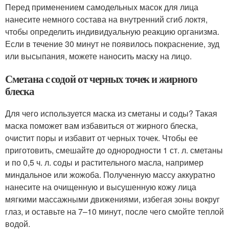
Перед применением самодельных масок для лица
нанесите немного состава на внутренний сгиб локтя,
чтобы определить индивидуальную реакцию организма.
Если в течение 30 минут не появилось покраснение, зуд
или высыпания, можете наносить маску на лицо.
Сметана с содой от черных точек и жирного
блеска
Для чего используется маска из сметаны и соды? Такая
маска поможет вам избавиться от жирного блеска,
очистит поры и избавит от черных точек. Чтобы ее
приготовить, смешайте до однородности 1 ст. л. сметаны
и по 0,5 ч. л. соды и растительного масла, например
миндальное или жожоба. Полученную массу аккуратно
нанесите на очищенную и высушенную кожу лица
мягкими массажными движениями, избегая зоны вокруг
глаз, и оставьте на 7–10 минут, после чего смойте теплой
водой.