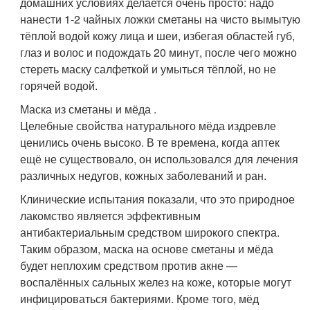
домашних условиях делается очень просто: надо
нанести 1-2 чайных ложки сметаны на чисто вымытую
тёплой водой кожу лица и шеи, избегая областей губ,
глаз и волос и подождать 20 минут, после чего можно
стереть маску салфеткой и умыться тёплой, но не
горячей водой.
Маска из сметаны и мёда .
Целебные свойства натурального мёда издревле
ценились очень высоко. В те времена, когда аптек
ещё не существовало, он использовался для лечения
различных недугов, кожных заболеваний и ран.
Клинические испытания показали, что это природное
лакомство является эффективным
антибактериальным средством широкого спектра.
Таким образом, маска на основе сметаны и мёда
будет неплохим средством против акне —
воспалённых сальных желез на коже, которые могут
инфицироваться бактериями. Кроме того, мёд