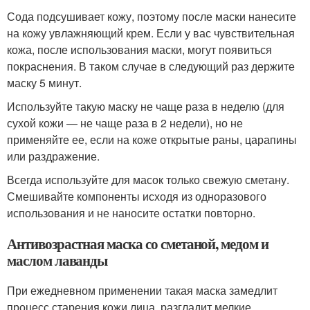
Сода подсушивает кожу, поэтому после маски нанесите
на кожу увлажняющий крем. Если у вас чувствительная
кожа, после использования маски, могут появиться
покраснения. В таком случае в следующий раз держите
маску 5 минут.
Используйте такую маску не чаще раза в неделю (для
сухой кожи — не чаще раза в 2 недели), но не
применяйте ее, если на коже открытые раны, царапины
или раздражение.
Всегда используйте для масок только свежую сметану.
Смешивайте компоненты исходя из одноразового
использования и не наносите остатки повторно.
Антивозрастная маска со сметаной, медом и
маслом лаванды
При ежедневном применении такая маска замедлит
процесс старения кожи лица, разгладит мелкие