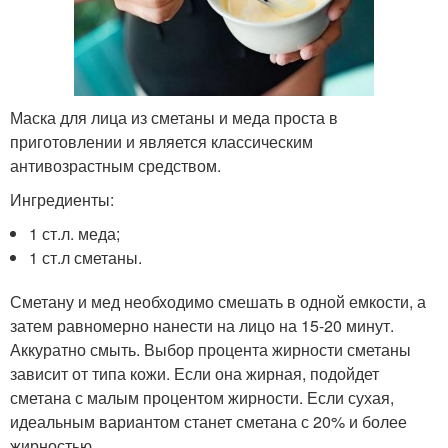
Маска для лица из сметаны и меда проста в
приготовлении и является классическим
антивозрастным средством.
Ингредиенты:
1 ст.л. меда;
1 ст.л сметаны.
Сметану и мед необходимо смешать в одной емкости, а
затем равномерно нанести на лицо на 15-20 минут.
Аккуратно смыть. Выбор процента жирности сметаны
зависит от типа кожи. Если она жирная, подойдет
сметана с малым процентом жирности. Если сухая,
идеальным вариантом станет сметана с 20% и более
жирностью.