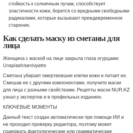
стойкость к солнечным лучам, способствует
эластичности кожи, борется со вредными свободными
радикалами, которые вызывают преждевременное
старение.
Как сделать маску из сметаны для
лица
Женщина с маской на лице закрыла глаза огурцами:
Unsplash/senivpetro
Сметана убирает омертвевшие клетки кожи и питает ее.
Смешав ее с другими компонентами, получите маски
для лица с разными свойствами. Рецепты масок NUR.KZ
узнал у экспертов и в профильных изданиях.
КЛЮЧЕВЫЕ МОМЕНТЫ
Данный текст создан автоматически при помощи ИИ и
не проходил проверку редактора, поэтому может
содержать фактологические или грамматические