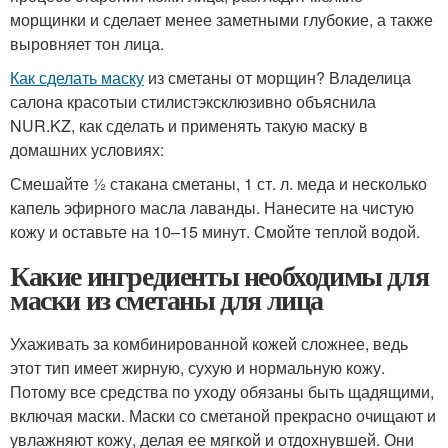
морщинки и сделает менее заметными глубокие, а также
выровняет тон лица.
Как сделать маску
из сметаны от морщин? Владелица
салона красотыи стилистэксклюзивно объяснила
NUR.KZ, как сделать и применять такую маску в
домашних условиях:
Смешайте ½ стакана сметаны, 1 ст. л. меда и несколько
капель эфирного масла лаванды. Нанесите на чистую
кожу и оставьте на 10–15 минут. Смойте теплой водой.
Какие ингредиенты необходимы для
маски из сметаны для лица
Ухаживать за комбинированной кожей сложнее, ведь
этот тип имеет жирную, сухую и нормальную кожу.
Потому все средства по уходу обязаны быть щадящими,
включая маски. Маски со сметаной прекрасно очищают и
увлажняют кожу, делая ее мягкой и отдохнувшей. Они