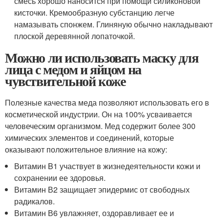
смесь хорошо наносится при помощи силиконовой
кисточки. Кремообразную субстанцию легче
намазывать спонжем. Глиняную обычно накладывают
плоской деревянной лопаточкой.
Можно ли использовать маску для
лица с медом и яйцом на
чувствительной коже
Полезные качества меда позволяют использовать его в
косметической индустрии. Он на 100% усваивается
человеческим организмом. Мед содержит более 300
химических элементов и соединений, которые
оказывают положительное влияние на кожу:
Витамин B1 участвует в жизнедеятельности кожи и
сохранении ее здоровья.
Витамин В2 защищает эпидермис от свободных
радикалов.
Витамин В6 увлажняет, оздоравливает ее и