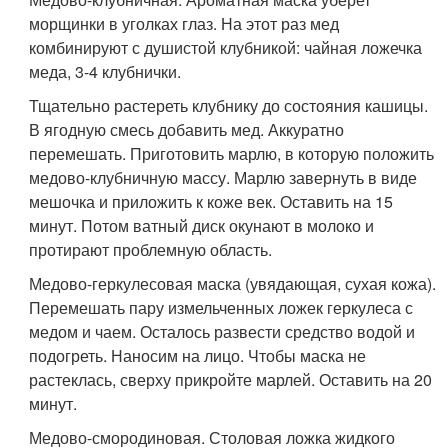
морщинки в уголках глаз. На этот раз мед
комбинируют с душистой клубникой: чайная ложечка
меда, 3-4 клубнички.
Тщательно растереть клубнику до состояния кашицы.
В ягодную смесь добавить мед. Аккуратно
перемешать. Приготовить марлю, в которую положить
медово-клубничную массу. Марлю завернуть в виде
мешочка и приложить к коже век. Оставить на 15
минут. Потом ватный диск окунают в молоко и
протирают проблемную область.
Медово-геркулесовая маска (увядающая, сухая кожа).
Перемешать пару измельченных ложек геркулеса с
медом и чаем. Осталось развести средство водой и
подогреть. Наносим на лицо. Чтобы маска не
растеклась, сверху прикройте марлей. Оставить на 20
минут.
Медово-смородиновая. Столовая ложка жидкого