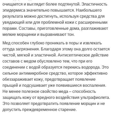
очищается и выглядит более подтянутой. Эластичность
эпидермиса значительно повышается. Наибольшего
результата можно достигнуть, используя средства для
увядающей или для проблемной кожи с расширенными
порами. Составы, приготовленные дома, разглаживают
мелкие морщинки и выравнивают тон.
Мед способен глубоко проникать в поры и извлекать
оттуда загрязнения. Благодаря этому она долго остается
чистой, мягкой и эластичной. Антисептическое действие
составов с медом обусловлено тем, что при его
соединении с водой образуется перекись водорода. Это
сильное антимикробное средство, которое эффективно
обеззараживает кожу, предотвращает появление
прыщей и подсушивает уже появившиеся воспаления.
Не менее полезное свойство меда – способность
защищать кожу от вредного воздействия ультрафиолета.
Это позволяет предотвратить появление морщин и не
допустить преждевременное старение.