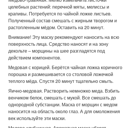
целебных растений: перечной мяты, мелиссы и
крапивы. Потребуется по чайной ложке листьев.
Полученный состав смешать с жирным творогом и
растопленным мёдом. Оставить на 20 минут.
Внимание! Эту маску рекомендуют наносить на всю
поверхность лица. Средство наносят и на зону
декольте – морщины на шее разгладятся под
действием компонентов.
Медовая с корицей. Берётся чайная ложка коричного
порошка и размешивается со столовой ложечкой
теплого мёда. Спустя 20 минут тщательно смыть.
Яично-медовая. Растворить немножко меда. Взбить
венчиком белок, смешать с мукой. Все смешать до
однородной субстанции. Маска от морщин с медом
наносится на область около глаз. А для омоложения
век используйте эти маски.
Медово-клубничная. Ароматная маска уберет