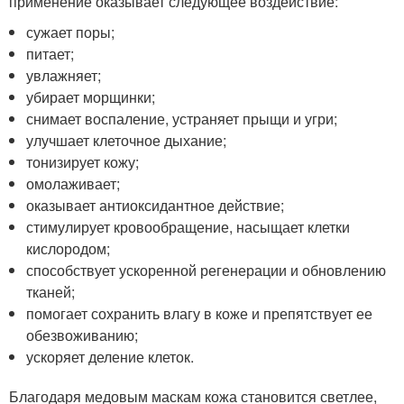
применение оказывает следующее воздействие:
сужает поры;
питает;
увлажняет;
убирает морщинки;
снимает воспаление, устраняет прыщи и угри;
улучшает клеточное дыхание;
тонизирует кожу;
омолаживает;
оказывает антиоксидантное действие;
стимулирует кровообращение, насыщает клетки
кислородом;
способствует ускоренной регенерации и обновлению
тканей;
помогает сохранить влагу в коже и препятствует ее
обезвоживанию;
ускоряет деление клеток.
Благодаря медовым маскам кожа становится светлее,