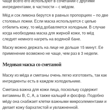
чаще всего его используют в сочетании с другими
ингредиентами, в частности – с мёдом.
Мёд и сок лимона берутся в равных пропорциях – по две
столовых ложки. Если маска используется с целью
отбелить кожу, то мёд добавляется холодным. В случае
когда необходима маска для жирной кожи, то мёд
следует немного нагреть на водяной бане.
Маску можно держать на лице не дольше 15 минут. Ее
применение возможно не чаще, чем раз в 3 недели.
Медовая маска со сметаной
Маску из мёда и сметаны очень легко изготовить, так как
ингредиенты есть в каждом холодильнике.
Сметана важна для кожи лица, поскольку содержит
витамины B, C, A, а также кальций и фосфор. Подобно
мёду она снабжает клетки важными микроэлементами и
делает кожу бархатистой и увлажненной.