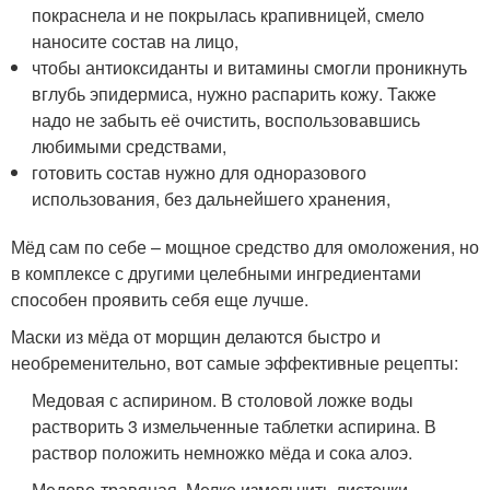
покраснела и не покрылась крапивницей, смело
наносите состав на лицо,
чтобы антиоксиданты и витамины смогли проникнуть
вглубь эпидермиса, нужно распарить кожу. Также
надо не забыть её очистить, воспользовавшись
любимыми средствами,
готовить состав нужно для одноразового
использования, без дальнейшего хранения,
Мёд сам по себе – мощное средство для омоложения, но
в комплексе с другими целебными ингредиентами
способен проявить себя еще лучше.
Маски из мёда от морщин делаются быстро и
необременительно, вот самые эффективные рецепты:
Медовая с аспирином. В столовой ложке воды
растворить 3 измельченные таблетки аспирина. В
раствор положить немножко мёда и сока алоэ.
Медово-травяная. Мелко измельчить листочки