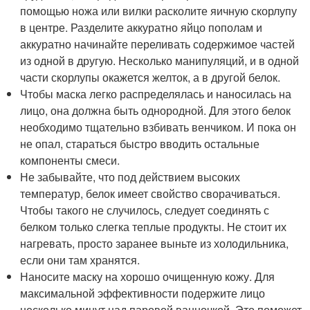
помощью ножа или вилки расколите яичную скорлупу
в центре. Разделите аккуратно яйцо пополам и
аккуратно начинайте переливать содержимое частей
из одной в другую. Несколько манипуляций, и в одной
части скорлупы окажется желток, а в другой белок.
Чтобы маска легко распределялась и наносилась на
лицо, она должна быть однородной. Для этого белок
необходимо тщательно взбивать венчиком. И пока он
не опал, стараться быстро вводить остальные
компоненты смеси.
Не забывайте, что под действием высоких
температур, белок имеет свойство сворачиваться.
Чтобы такого не случилось, следует соединять с
белком только слегка теплые продукты. Не стоит их
нагревать, просто заранее выньте из холодильника,
если они там хранятся.
Наносите маску на хорошо очищенную кожу. Для
максимальной эффективности подержите лицо
несколько минут над паровой ванночкой. Это поможет