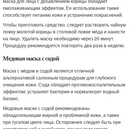
маска для лица с добавлением корицы обладает
омолаживающим эффектом. Ее использование также
способствует питанию кожи и устранению покраснений.
Чтобы приготовить средство, следует растворить чайную
ложку молотой корицы в столовой ложке мёда и нанести
на лицо. Удалять маску необходимо через 20 минут.
Процедуру рекомендуется повторять два раза в неделю.
Медовая маска с содой
Маска с мёдом и содой является отличной
альтернативой салонным процедурам для глубокого
очищения кожи. Сода обладает противовоспалительным
эффектом, устраняет бактерии и нормализует водный
баланс.
Медовые маски с содой рекомендованы
обладательницам жирной и проблемной кожи, а также
при тусклом цвете лица. Осторожнее следует быть при
чувствительной и сухой коже, так как сода может