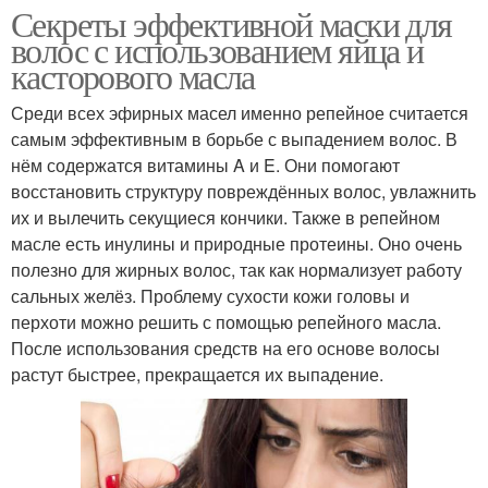
Секреты эффективной маски для
волос с использованием яйца и
касторового масла
Среди всех эфирных масел именно репейное считается
самым эффективным в борьбе с выпадением волос. В
нём содержатся витамины A и E. Они помогают
восстановить структуру повреждённых волос, увлажнить
их и вылечить секущиеся кончики. Также в репейном
масле есть инулины и природные протеины. Оно очень
полезно для жирных волос, так как нормализует работу
сальных желёз. Проблему сухости кожи головы и
перхоти можно решить с помощью репейного масла.
После использования средств на его основе волосы
растут быстрее, прекращается их выпадение.