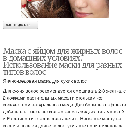
читать дальше →
Маска с яйцом для жирных волос
в домашних условиях.
Использование маски для разных
типов волос
Яично-медовая маска для сухих волос
Для сухих волос рекомендуется смешивать 2-3 желтка, с
2 ложками растительных масел и стольким же
количеством натурального меда. Для большего эффекта
добавьте в смесь несколько капель жидких витаминов А
и Е (ретинол и токоферола ацетат). Нанесите маску на
корни и по всей длине волос, укутайте полиэтиленовой