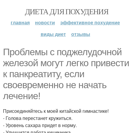
ДИЕТА ДЛЯ ПОХУДЕНИЯ
главная
новости
эффективное похудение
виды диет
отзывы
Проблемы с поджелудочной
железой могут легко привести
к панкреатиту, если
своевременно не начать
лечение!
Присоединяйтесь к моей китайской гимнастике!
- Голова перестанет кружиться.
- Уровень сахара придет в норму.
- Улучшится работа кишечника.