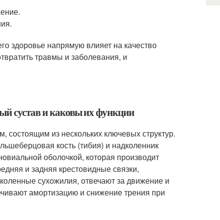
жение.
ия.
его здоровье напрямую влияет на качество
твратить травмы и заболевания, и
ый сустав и каковы их функции
, состоящим из нескольких ключевых структур.
льшеберцовая кость (тибия) и надколенник
иновиальной оболочкой, которая производит
редняя и задняя крестовидные связки,
коленные сухожилия, отвечают за движение и
ечивают амортизацию и снижение трения при