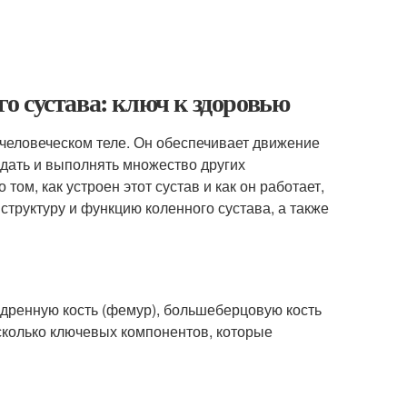
о сустава: ключ к здоровью
человеческом теле. Он обеспечивает движение
седать и выполнять множество других
ом, как устроен этот сустав и как он работает,
 структуру и функцию коленного сустава, а также
дренную кость (фемур), большеберцовую кость
есколько ключевых компонентов, которые