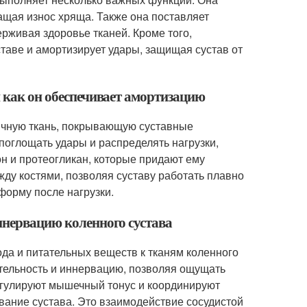
ащая износ хряща. Также она поставляет
рживая здоровье тканей. Кроме того,
таве и амортизирует удары, защищая сустав от
и как он обеспечивает амортизацию
тичную ткань, покрывающую суставные
 поглощать удары и распределять нагрузки,
н и протеогликан, которые придают ему
ду костями, позволяя суставу работать плавно
форму после нагрузки.
ннервацию коленного сустава
да и питательных веществ к тканям коленного
ительность и иннервацию, позволяя ощущать
егулируют мышечный тонус и координируют
вание сустава. Это взаимодействие сосудистой