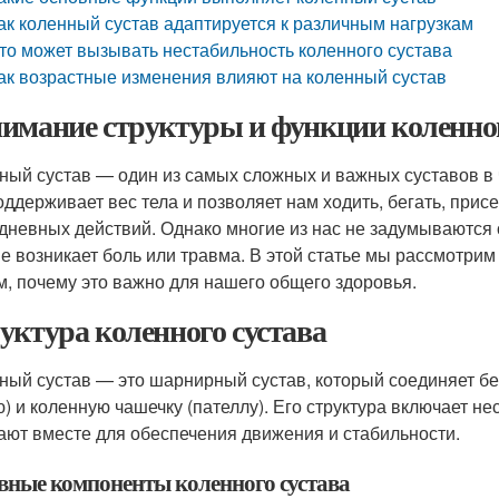
ак коленный сустав адаптируется к различным нагрузкам
то может вызывать нестабильность коленного сустава
ак возрастные изменения влияют на коленный сустав
имание структуры и функции коленног
ный сустав — один из самых сложных и важных суставов в 
поддерживает вес тела и позволяет нам ходить, бегать, при
дневных действий. Однако многие из нас не задумываются о т
не возникает боль или травма. В этой статье мы рассмотрим
м, почему это важно для нашего общего здоровья.
уктура коленного сустава
ный сустав — это шарнирный сустав, который соединяет бе
ю) и коленную чашечку (пателлу). Его структура включает н
ают вместе для обеспечения движения и стабильности.
вные компоненты коленного сустава