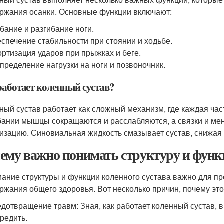
ржания осанки. Основные функции включают:
бание и разгибание ноги.
спечение стабильности при стоянии и ходьбе.
ртизация ударов при прыжках и беге.
пределение нагрузки на ноги и позвоночник.
работает коленный сустав?
ный сустав работает как сложный механизм, где каждая час
бании мышцы сокращаются и расслабляются, а связки и мен
изацию. Синовиальная жидкость смазывает сустав, снижая 
ему важно понимать структуру и функ
ание структуры и функции коленного сустава важно для пр
ржания общего здоровья. Вот несколько причин, почему это
дотвращение травм: Зная, как работает коленный сустав, в
редить.