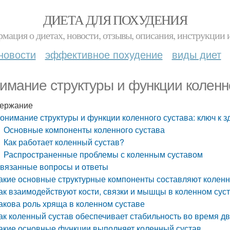
ДИЕТА ДЛЯ ПОХУДЕНИЯ
мация о диетах, новости, отзывы, описания, инструкции 
новости
эффективное похудение
виды диет
имание структуры и функции коленно
ержание
онимание структуры и функции коленного сустава: ключ к 
Основные компоненты коленного сустава
Как работает коленный сустав?
Распространенные проблемы с коленным суставом
вязанные вопросы и ответы
акие основные структурные компоненты составляют коленн
ак взаимодействуют кости, связки и мышцы в коленном сус
акова роль хряща в коленном суставе
ак коленный сустав обеспечивает стабильность во время д
акие основные функции выполняет коленный сустав