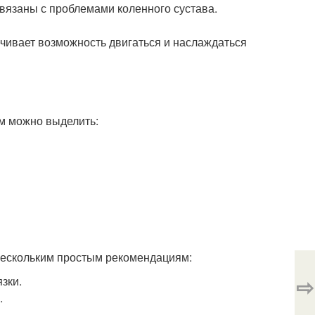
связаны с проблемами коленного сустава.
чивает возможность двигаться и наслаждаться
м можно выделить:
нескольким простым рекомендациям:
⇨
зки.
.