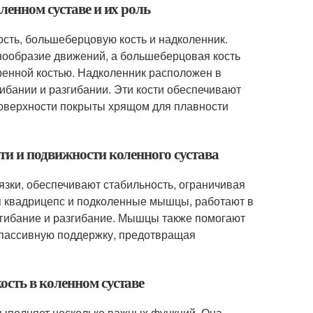
ленном суставе и их роль
сть, большеберцовую кость и надколенник.
нообразие движений, а большеберцовая кость
дренной костью. Надколенник расположен в
ибании и разгибании. Эти кости обеспечивают
поверхности покрыты хрящом для плавности
ти и подвижности коленного сустава
вязки, обеспечивают стабильность, ограничивая
 квадрицепс и подколенные мышцы, работают в
 сгибание и разгибание. Мышцы также помогают
т пассивную поддержку, предотвращая
сть в коленном суставе
ыполняет несколько важных функций. Она