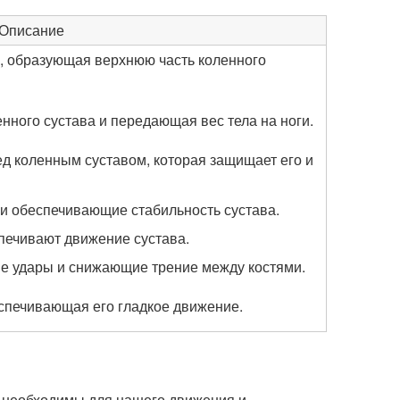
Описание
е, образующая верхнюю часть коленного
нного сустава и передающая вес тела на ноги.
д коленным суставом, которая защищает его и
 и обеспечивающие стабильность сустава.
печивают движение сустава.
е удары и снижающие трение между костями.
спечивающая его гладкое движение.
 необходимы для нашего движения и