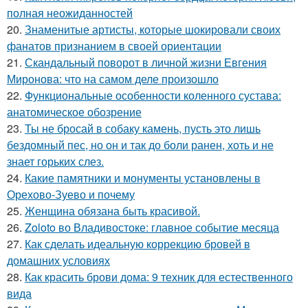
полная неожиданностей
20.
Знаменитые артисты, которые шокировали своих
фанатов признанием в своей ориентации
21.
Скандальный поворот в личной жизни Евгения
Миронова: что на самом деле произошло
22.
Функциональные особенности коленного сустава:
анатомическое обозрение
23.
Ты не бросай в собаку камень, пусть это лишь
бездомный пес, но он и так до боли ранен, хоть и не
знает горьких слез.
24.
Какие памятники и монументы установлены в
Орехово-Зуево и почему
25.
Женщина обязана быть красивой.
26.
Zoloto во Владивостоке: главное событие месяца
27.
Как сделать идеальную коррекцию бровей в
домашних условиях
28.
Как красить брови дома: 9 техник для естественного
вида