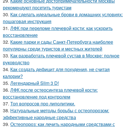
29.
Какие основные достопримечательности Москвы
рекомендуют посетить туристам
30.
Как сделать идеальные брови в домашних условиях:
пошаговая инструкция
31.
ЛФК при переломе плечевой кости: как ускорить
восстановление
32.
Какие парки и сады Санкт-Петербурга наиболее
популярны среди туристов и местных жителей
33.
Как разработать плечевой сустав в Москве: полное
руководство
34.
Как создать дефицит для похудения, не считая
калории?
35.
Легендарный Slim 3 D!
36.
ЛФК после остеосинтеза плечевой кости:
восстановление под контролем
37.
Топ вопросов про липолитики.
38.
Натуральные методы борьбы с остеопорозом:
эффективные народные средства
39.
Остеопороз: как лечить народными средствами с