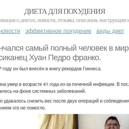
ДИЕТА ДЛЯ ПОХУДЕНИЯ
мация о диетах, новости, отзывы, описания, инструкции 
новости
эффективное похудение
виды диет
нчался самый полный человек в мир
сиканец Хуан Педро франко.
7 году он был внесён в книгу рекордов Гиннеса.
на умер в возрасте 41 года из-за почечной инфекции. В по
илось на фоне системных заболеваний.
о удавалось снизить вес после двух операций и соблюдения
нием это не помогло.