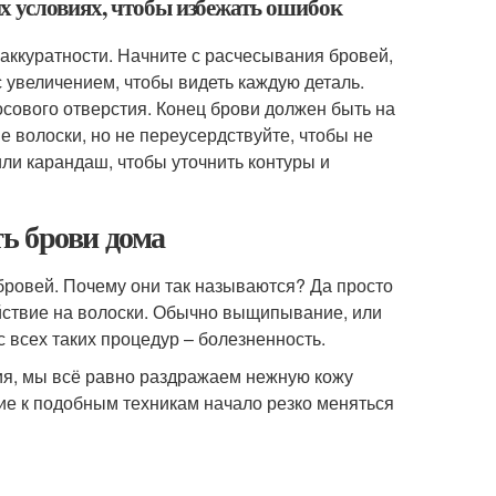
х условиях, чтобы избежать ошибок
аккуратности. Начните с расчесывания бровей,
 увеличением, чтобы видеть каждую деталь.
сового отверстия. Конец брови должен быть на
е волоски, но не переусердствуйте, чтобы не
ли карандаш, чтобы уточнить контуры и
ь брови дома
бровей. Почему они так называются? Да просто
ействие на волоски. Обычно выщипывание, или
всех таких процедур – болезненность.
ия, мы всё равно раздражаем нежную кожу
е к подобным техникам начало резко меняться