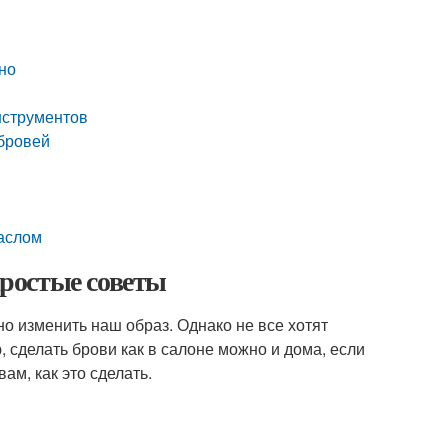
ьно
нструментов
бровей
маслом
простые советы
но изменить наш образ. Однако не все хотят
, сделать брови как в салоне можно и дома, если
ам, как это сделать.