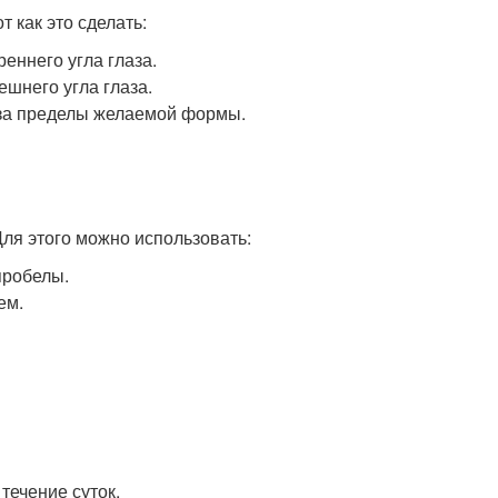
 как это сделать:
еннего угла глаза.
ешнего угла глаза.
т за пределы желаемой формы.
ля этого можно использовать:
пробелы.
ем.
течение суток.