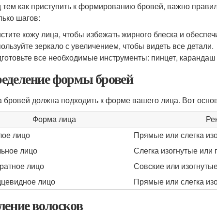
 тем как приступить к формированию бровей, важно правил
лько шагов:
стите кожу лица, чтобы избежать жирного блеска и обеспеч
ользуйте зеркало с увеличением, чтобы видеть все детали.
готовьте все необходимые инструменты: пинцет, карандаш д
еделение формы бровей
 бровей должна подходить к форме вашего лица. Вот осно
Форма лица
Ре
лое лицо
Прямые или слегка из
ьное лицо
Слегка изогнутые или
ратное лицо
Совские или изогнуты
цевидное лицо
Прямые или слегка из
ление волосков