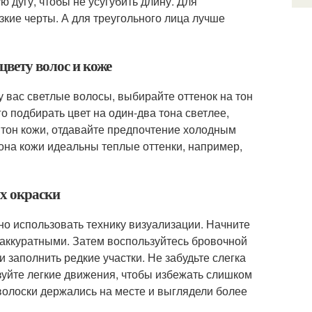
ю дугу, чтобы не усугубить длину. Для
зкие черты. А для треугольного лица лучше
цвету волос и коже
у вас светлые волосы, выбирайте оттенок на тон
о подбирать цвет на один-два тона светлее,
 тон кожи, отдавайте предпочтение холодным
тона кожи идеальны теплые оттенки, например,
их окраски
но использовать технику визуализации. Начните
 аккуратными. Затем воспользуйтесь бровочной
 заполнить редкие участки. Не забудьте слегка
зуйте легкие движения, чтобы избежать слишком
 волоски держались на месте и выглядели более