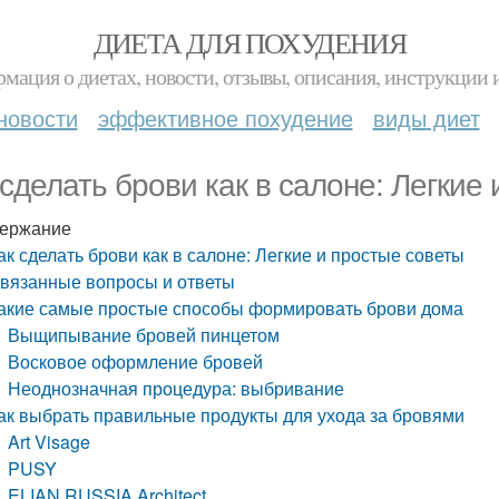
ДИЕТА ДЛЯ ПОХУДЕНИЯ
мация о диетах, новости, отзывы, описания, инструкции 
новости
эффективное похудение
виды диет
 сделать брови как в салоне: Легкие
ержание
ак сделать брови как в салоне: Легкие и простые советы
вязанные вопросы и ответы
акие самые простые способы формировать брови дома
Выщипывание бровей пинцетом
Восковое оформление бровей
Неоднозначная процедура: выбривание
ак выбрать правильные продукты для ухода за бровями
Art Visage
PUSY
ELIAN RUSSIA Architect