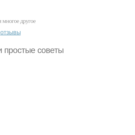
и многое другое
отзывы
 и простые советы