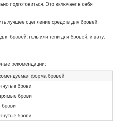
ьно подготовиться. Это включает в себя
ить лучшее сцепление средств для бровей.
ля бровей, гель или тени для бровей, и вату.
вные рекомендации:
комендуемая форма бровей
огнутые брови
 прямые брови
е брови
огнутые брови