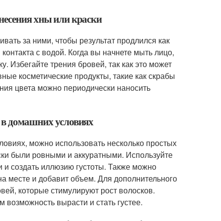
анесения хны или краски
вать за ними, чтобы результат продлился как
контакта с водой. Когда вы начнете мыть лицо,
у. Избегайте трения бровей, так как это может
вные косметические продукты, такие как скрабы
ния цвета можно периодически наносить
и в домашних условиях
ловиях, можно использовать несколько простых
ски были ровными и аккуратными. Используйте
и и создать иллюзию густоты. Также можно
на месте и добавит объем. Для дополнительного
вей, которые стимулируют рост волосков.
м возможность вырасти и стать густее.