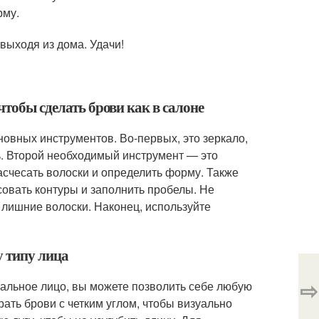
рму.
 выходя из дома. Удачи!
чтобы сделать брови как в салоне
новных инструментов. Во-первых, это зеркало,
ь. Второй необходимый инструмент — это
асчесать волоски и определить форму. Также
овать контуры и заполнить пробелы. Не
 лишние волоски. Наконец, используйте
у типу лица
⇨
вальное лицо, вы можете позволить себе любую
ать брови с четким углом, чтобы визуально