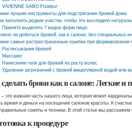
VIVIENNE SABO Fixateur
акие лучшие инструменты для подстригания бровей дома
ак заполнить редкие участки, чтобы это выглядело натурал
Принято выделять 7 видов форм лица:
ожно ли добиться бровей, как в салоне, без специальных и
акие самые распространенные ошибки при формировании 
Расчесывании бровей
Массаже
Нанесении геля для бровей по росту волос
Удалении загрязнений с бровей мицеллярной водой или 
 сделать брови как в салоне: Легкие и 
 – это важная часть нашего лица, которая может кардиналь
ть время и деньги на посещение салонов красоты. К счастью
 правильные советы и техники. В этой статье мы расскажем в
готовка к процедуре