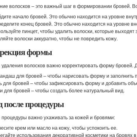
ние волосков – это важный шаг в формировании бровей. Вот
дите начало бровей. Это обычно находится на уровне внутр
еделите конец бровей. Это обычно находится на уровне вн
ользуйте пинцет, чтобы удалить волоски, которые выходя
ляйте волоски аккуратно, чтобы не повредить кожу.
рекция формы
 удаления волосков важно корректировать форму бровей. Д
андаш для бровей – чтобы нарисовать форму и заполнить 
ь для бровей – чтобы зафиксировать форму и добавить объ
и для бровей – чтобы создать более натуральный вид.
д после процедуры
 процедуры важно ухаживать за кожей и бровями:
есите крем или масло на кожу, чтобы успокоить ее.
егайте использования декоративной косметики на бровях в 