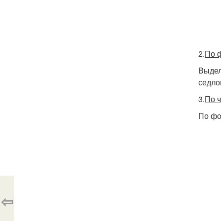
2.
По 
Выдел
седло
3.
По 
По фо
⇦