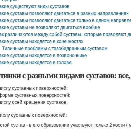
акие существуют виды суставов
акие суставы позволяют двигаться в разных направлениях
акие суставы позволяют двигаться только в одном направл
акие суставы не позволяют двигаться вообще
ак различаются между собой суставы, которые позволяют д
акие суставы находятся в конечностях
Типичные проблемы с тазобедренным суставом
акие суставы находятся в позвоночнике
акие суставы находятся в голове
тинки с разными видами суставов: все,
числу суставных поверхностей;
форме суставных поверхностей;
числу осей вращения суставов.
числу суставных поверхностей
:
стой сустав - в его образовании участвуют только 2 кости 