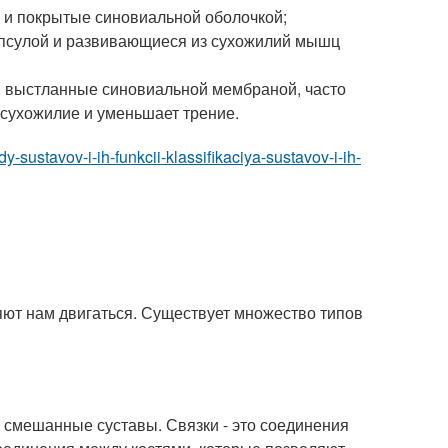
и и покрытые синовиальной оболочкой;
капсулой и развивающиеся из сухожилий мышц
ти, выстланные синовиальной мембраной, часто
сухожилие и уменьшает трение.
y-sustavov-i-ih-funkcii-klassifikaciya-sustavov-i-ih-
яют нам двигаться. Существует множество типов
и смешанные суставы. Связки - это соединения