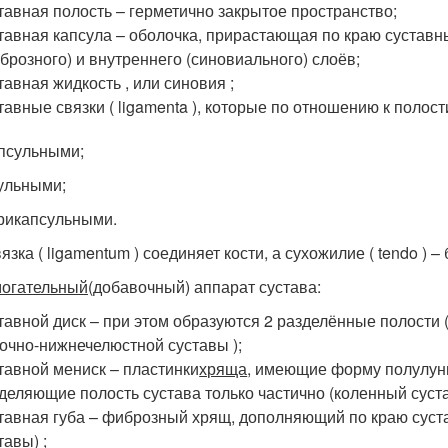
тавная полость – герметично закрытое пространство;
тавная капсула – оболочка, прирастающая по краю суставн
брозного) и внутреннего (синовиального) слоёв;
тавная жидкость , или синовия ;
тавные связки ( ligamenta ), которые по отношению к полост
апсульными;
сульными;
трикапсульными.
вязка ( ligamentum ) соединяет кости, а сухожилие ( tendo )
огательный
(добавочный) аппарат сустава:
тавной диск – при этом образуются 2 разделённые полости
очно-нижнечелюстной суставы );
тавной мениск – пластинки
хряща
, имеющие форму полулуни
деляющие полость сустава только частично (коленный суста
тавная губа – фиброзный хрящ, дополняющий по краю суст
тавы) ;