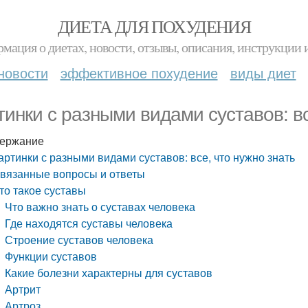
ДИЕТА ДЛЯ ПОХУДЕНИЯ
мация о диетах, новости, отзывы, описания, инструкции 
новости
эффективное похудение
виды диет
тинки с разными видами суставов: вс
ержание
артинки с разными видами суставов: все, что нужно знать
вязанные вопросы и ответы
то такое суставы
Что важно знать о суставах человека
Где находятся суставы человека
Строение суставов человека
Функции суставов
Какие болезни характерны для суставов
Артрит
Артроз