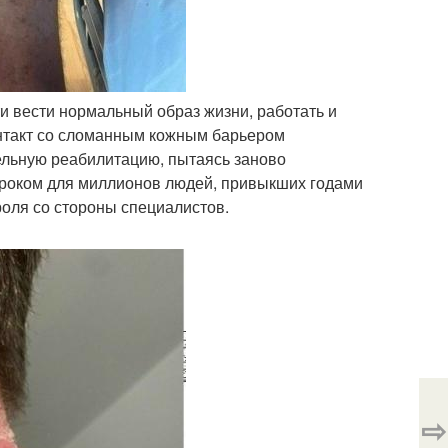
 вести нормальный образ жизни, работать и
онтакт со сломанным кожным барьером
ельную реабилитацию, пытаясь заново
 уроком для миллионов людей, привыкших годами
оля со стороны специалистов.
⇨