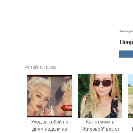
Категори
Понр
Читайте также
Уход за собой по
Как отличить
дням недели на
"Жировой" вес от