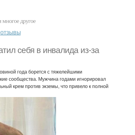
и многое другое
отзывы
тил себя в инвалида из-за
ловиной года борется с тяжелейшими
кие сообщества. Мужчина годами игнорировал
ьный крем против экземы, что привело к полной