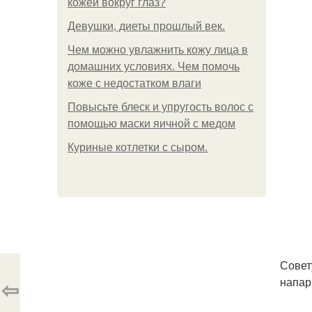
кожей вокруг глаз?
Девушки, диеты прошлый век.
Чем можно увлажнить кожу лица в
домашних условиях. Чем помочь
коже с недостатком влаги
Повысьте блеск и упругость волос с
помощью маски яичной с медом
Куриные котлетки с сыром.
Совет
напар
⇦