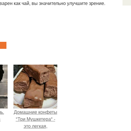
варен как чай, вы значительно улучшите зрение.
ь.
Домашние конфеты
в
"Три Мушкетера" -
это легкая,