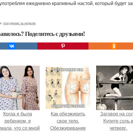
 употребляя ежедневно крапивный настой, который будет за
и:
похудение за неделю
авилось? Поделитесь с друзьями!
Когда я была
Как обезжирить
Заговор на сол
ребенком, я
свое тело.
Купите соль 
мала, что со мной
Обезжиривание
четверг.