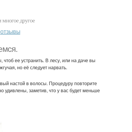
и многое другое
отзывы
емся.
чтоб ее устранить. В лесу, или на даче вы
гучая, но её следует нарвать.
товый настой в волосы. Процедуру повторите
но удивлены, заметив, что у вас будет меньше