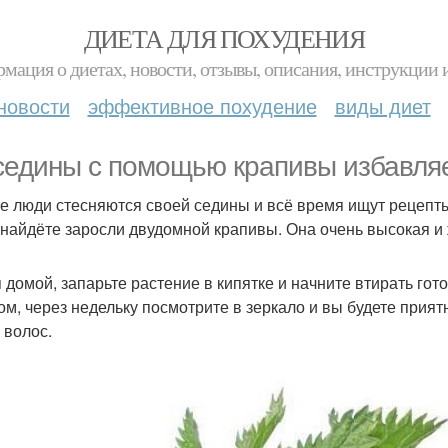
ДИЕТА ДЛЯ ПОХУДЕНИЯ
мация о диетах, новости, отзывы, описания, инструкции 
новости
эффективное похудение
виды диет
седины с помощью крапивы избавля
е люди стесняются своей седины и всё время ищут рецепты, 
 найдёте заросли двудомной крапивы. Она очень высокая и ж
 домой, запарьте растение в кипятке и начните втирать го
ом, через недельку посмотрите в зеркало и вы будете прият
 волос.