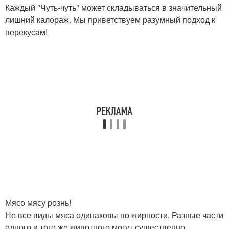
Каждый "Чуть-чуть" может складываться в значительный
лишний калораж. Мы приветствуем разумный подход к
перекусам!
Мясо мясу рознь!
Не все виды мяса одинаковы по жирности. Разные части
одного и того же животного могут существенно