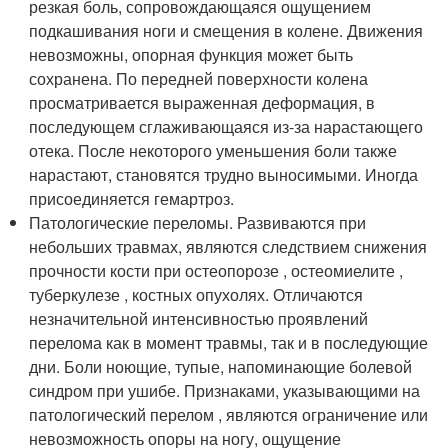
резкая боль, сопровождающаяся ощущением
подкашивания ноги и смещения в колене. Движения
невозможны, опорная функция может быть
сохранена. По передней поверхности колена
просматривается выраженная деформация, в
последующем сглаживающаяся из-за нарастающего
отека. После некоторого уменьшения боли также
нарастают, становятся трудно выносимыми. Иногда
присоединяется гемартроз.
Патологические переломы. Развиваются при
небольших травмах, являются следствием снижения
прочности кости при остеопорозе , остеомиелите ,
туберкулезе , костных опухолях. Отличаются
незначительной интенсивностью проявлений
перелома как в момент травмы, так и в последующие
дни. Боли ноющие, тупые, напоминающие болевой
синдром при ушибе. Признаками, указывающими на
патологический перелом , являются ограничение или
невозможность опоры на ногу, ощущение