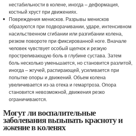
нестабильности в колене, иногда – деформация,
костный хруст при движениях.
Повреждения менисков. Разрывы менисков
образуются при подворачивании, ударе, интенсивном
насильственном сгибании или разгибании колена,
резком повороте при фиксированной ноге. Вначале
человек чувствует особый щелчок и резкую
простреливающую боль в глубине сустава. Затем
боль несколько уменьшается, но становится разлитой,
иногда – жгучей, распирающей, усиливается при
попытке опоры и движений. Объем колена
увеличивается из-за отека и гемартроза. Опора
становится невозможной, движения резко
ограничиваются.
Могут ли воспалительные
заболевания вызывать красноту и
жжение в коленях