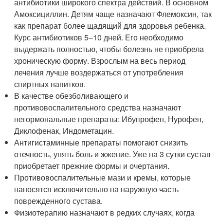
антибиотики широкого спектра действий. В основном
Амоксициллин. Детям чаще назначают Флемоксин, так
как препарат более щадящий для здоровья ребенка.
Курс антибиотиков 5–10 дней. Его необходимо
выдержать полностью, чтобы болезнь не приобрела
хроническую форму. Взрослым на весь период
лечения лучше воздержаться от употребления
спиртных напитков.
В качестве обезболивающего и
противовоспалительного средства назначают
негормональные препараты: Ибупрофен, Нурофен,
Диклофенак, Индометацин.
Антигистаминные препараты помогают снизить
отечность, унять боль и жжение. Уже на 3 сутки сустав
приобретает прежние формы и очертания.
Противовоспалительные мази и кремы, которые
наносятся исключительно на наружную часть
поврежденного сустава.
Физиотерапию назначают в редких случаях, когда