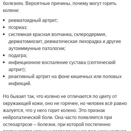
болезнях. Вероятные причины, почему могут гореть
колени:
ревматоидный артрит;
псориаз;
системная красная волчанка, склеродермия,
дерматомиозит, ревматическая лихорадка и другие
аутоиммунные патологии;
подагра;
инфекционное воспаление сустава (септический
артрит);
реактивный артрит на фоне кишечных или половых
инфекций.
Но бывает так, что колено не отличается по цвету от
окружающей кожи, оно не горячее, но человек всё равно
жалуется, что у него горит колено. Это признак
нейропатической боли. Она часто появляется при
остеоартрозе – болезни, при которой постепенно