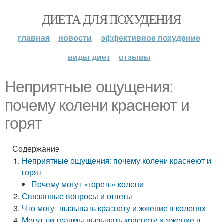
ДИЕТА ДЛЯ ПОХУДЕНИЯ
главная
новости
эффективное похудение
виды диет
отзывы
Неприятные ощущения:
почему колени краснеют и
горят
Содержание
Неприятные ощущения: почему колени краснеют и
горят
Почему могут «гореть» колени
Связанные вопросы и ответы
Что могут вызывать красноту и жжение в коленях
Могут ли травмы вызывать красноту и жжение в