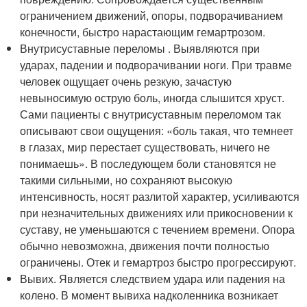
ограничением движений, опоры, подворачиванием
конечности, быстро нарастающим гемартрозом.
Внутрисуставные переломы . Выявляются при
ударах, падении и подворачивании ноги. При травме
человек ощущает очень резкую, зачастую
невыносимую острую боль, иногда слышится хруст.
Сами пациенты с внутрисуставным переломом так
описывают свои ощущения: «боль такая, что темнеет
в глазах, мир перестает существовать, ничего не
понимаешь». В последующем боли становятся не
такими сильными, но сохраняют высокую
интенсивность, носят разлитой характер, усиливаются
при незначительных движениях или прикосновении к
суставу, не уменьшаются с течением времени. Опора
обычно невозможна, движения почти полностью
ограничены. Отек и гемартроз быстро прогрессируют.
Вывих. Является следствием удара или падения на
колено. В момент вывиха надколенника возникает