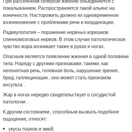
При рассеянном склерозе жжение объединяется с
покалыванием. Распространяется такой альянс на
конечности. Насторожить должно их одновременное
возникновение с проблемами речи и координации.
Радикулопатия – поражение нервных корешков
спинномозговых нервов. В этом случае патологическое
чувство жара возникает также в руках и ногах.
Опасным является появление жжения в одной половине
тела. Наряду с другими признаками, такими, как
непонятная речь, головная боль, нарушение зрения,
бред, галлюцинации , оно может стать признаком
инсульта .
Жар в ногах нередко свидетельствует о сосудистой
патологии .
К другим состояниям , способным вызвать подобное
ощущение, относят:
укусы пауков и змей;