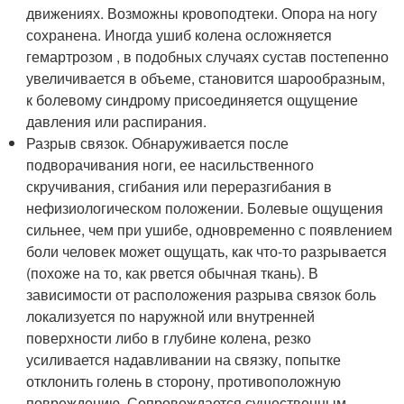
движениях. Возможны кровоподтеки. Опора на ногу
сохранена. Иногда ушиб колена осложняется
гемартрозом , в подобных случаях сустав постепенно
увеличивается в объеме, становится шарообразным,
к болевому синдрому присоединяется ощущение
давления или распирания.
Разрыв связок. Обнаруживается после
подворачивания ноги, ее насильственного
скручивания, сгибания или переразгибания в
нефизиологическом положении. Болевые ощущения
сильнее, чем при ушибе, одновременно с появлением
боли человек может ощущать, как что-то разрывается
(похоже на то, как рвется обычная ткань). В
зависимости от расположения разрыва связок боль
локализуется по наружной или внутренней
поверхности либо в глубине колена, резко
усиливается надавливании на связку, попытке
отклонить голень в сторону, противоположную
повреждению. Сопровождается существенным