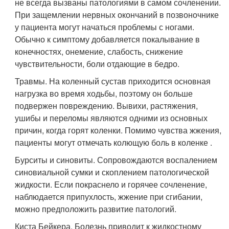
не всегда вызваны патологиями в самом сочленении.
При защемлении нервных окончаний в позвоночнике
у пациента могут начаться проблемы с ногами.
Обычно к симптому добавляется покалывание в
конечностях, онемение, слабость, снижение
чувствительности, боли отдающие в бедро.
Травмы. На коленный сустав приходится основная
нагрузка во время ходьбы, поэтому он больше
подвержен повреждению. Вывихи, растяжения,
ушибы и переломы являются одними из основных
причин, когда горят коленки. Помимо чувства жжения,
пациенты могут отмечать колющую боль в коленке .
Бурситы и синовиты. Сопровождаются воспалением
синовиальной сумки и скоплением патологической
жидкости. Если покраснело и горячее сочленение,
наблюдается припухлость, жжение при сгибании,
можно предположить развитие патологий.
Киста Бейкера. Болезнь приводит к жидкостному