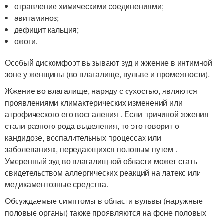
отравление химическими соединениями;
авитаминоз;
дефицит кальция;
ожоги.
Особый дискомфорт вызывают зуд и жжение в интимной
зоне у женщины (во влагалище, вульве и промежности).
Жжение во влагалище, наряду с сухостью, являются
проявлениями климактерических изменений или
атрофического его воспаления . Если причиной жжения
стали разного рода выделения, то это говорит о
кандидозе, воспалительных процессах или
заболеваниях, передающихся половым путем .
Умеренный зуд во влагалищной области может стать
свидетельством аллергических реакций на латекс или
медикаментозные средства.
Обсуждаемые симптомы в области вульвы (наружные
половые органы) также проявляются на фоне половых