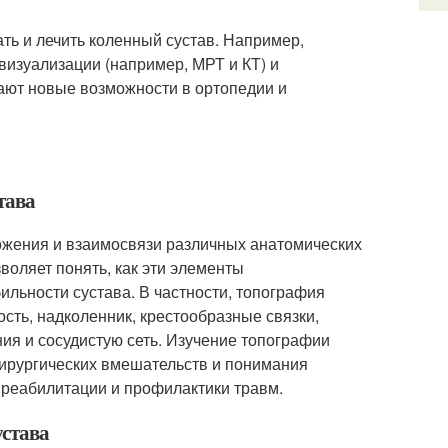
ь и лечить коленный сустав. Например,
визуализации (например, МРТ и КТ) и
ают новые возможности в ортопедии и
тава
ожения и взаимосвязи различных анатомических
зволяет понять, как эти элементы
ильности сустава. В частности, топография
сть, надколенник, крестообразные связки,
ия и сосудистую сеть. Изучение топографии
хирургических вмешательств и понимания
 реабилитации и профилактики травм.
устава