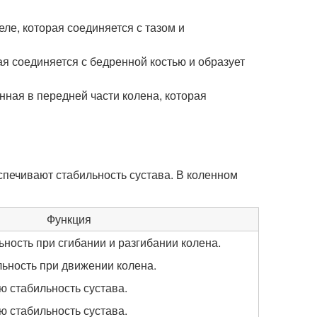
еле, которая соединяется с тазом и
ая соединяется с бедренной костью и образует
нная в передней части колена, которая
спечивают стабильность сустава. В коленном
Функция
ность при сгибании и разгибании колена.
ьность при движении колена.
ю стабильность сустава.
ю стабильность сустава.