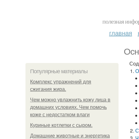
полезная инфор
главная
Осн
Сод
О
Популярные материалы
Комплекс упражнений для
сжигания жира.
Чем можно увлажнить кожу лица в
домашних условиях. Чем помочь
коже с недостатком влаги
Куриные котлетки с сыром.
С
Домашние животные и энергетика
Ч