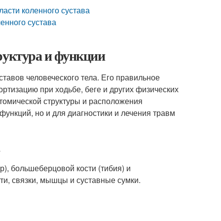
ласти коленного сустава
енного сустава
руктура и функции
ставов человеческого тела. Его правильное
ртизацию при ходьбе, беге и других физических
атомической структуры и расположения
функций, но и для диагностики и лечения травм
), большеберцовой кости (тибия) и
сти, связки, мышцы и суставные сумки.