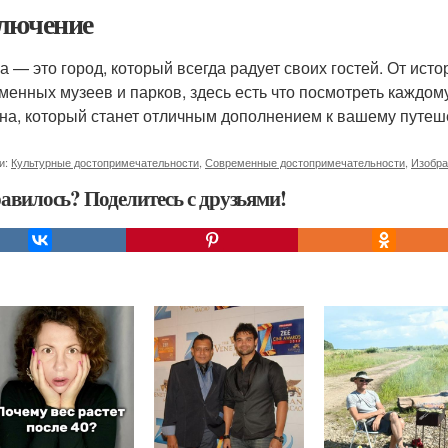
лючение
а — это город, который всегда радует своих гостей. От ист
менных музеев и парков, здесь есть что посмотреть каждому
на, который станет отличным дополнением к вашему путеш
и:
Культурные достопримечательности
,
Современные достопримечательности
,
Изобра
авилось? Поделитесь с друзьями!