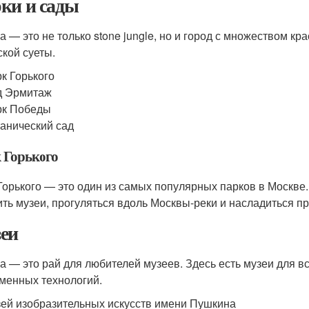
ки и сады
а — это не только stone jungle, но и город с множеством кр
ской суеты.
к Горького
д Эрмитаж
рк Победы
анический сад
 Горького
Горького — это один из самых популярных парков в Москве.
ить музеи, прогуляться вдоль Москвы-реки и насладиться п
еи
а — это рай для любителей музеев. Здесь есть музеи для вс
менных технологий.
ей изобразительных искусств имени Пушкина