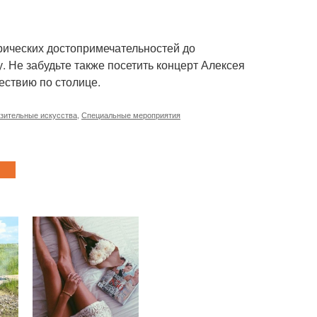
орических достопримечательностей до
. Не забудьте также посетить концерт Алексея
ествию по столице.
зительные искусства
,
Специальные мероприятия