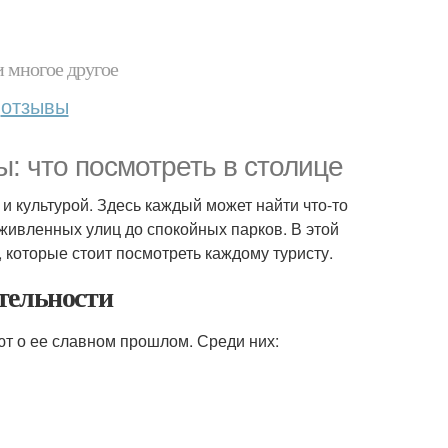
и многое другое
отзывы
: что посмотреть в столице
и культурой. Здесь каждый может найти что-то
оживленных улиц до спокойных парков. В этой
 которые стоит посмотреть каждому туристу.
тельности
т о ее славном прошлом. Среди них: