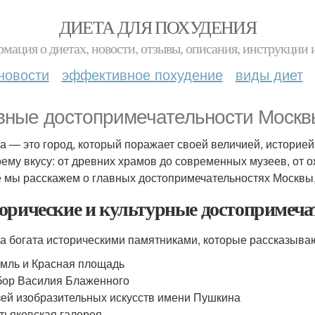
ДИЕТА ДЛЯ ПОХУДЕНИЯ
мация о диетах, новости, отзывы, описания, инструкции 
новости
эффективное похудение
виды диет
вные достопримечательности Москвы
а — это город, который поражает своей величией, историей 
оему вкусу: от древних храмов до современных музеев, от 
е мы расскажем о главных достопримечательностях Москвы,
орические и культурные достопримеча
а богата историческими памятниками, которые рассказываю
мль и Красная площадь
ор Василия Блаженного
ей изобразительных искусств имени Пушкина
тьяковская галерея