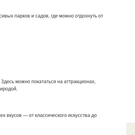
асивых парков и садов, где можно отдохнуть от
 Здесь можно покататься на аттракционах,
риродой.
ех вкусов — от классического искусства до