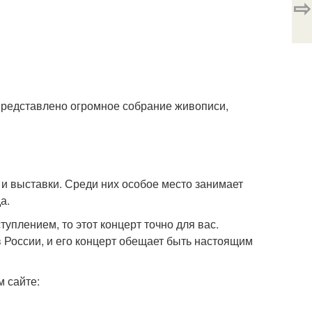
⇨
 представлено огромное собрание живописи,
и выставки. Среди них особое место занимает
а.
плением, то этот концерт точно для вас.
 России, и его концерт обещает быть настоящим
м сайте: