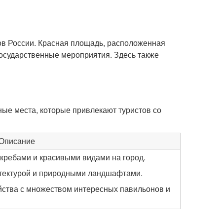
ов России. Красная площадь, расположенная
государственные мероприятия. Здесь также
ные места, которые привлекают туристов со
Описание
кребами и красивыми видами на город.
тектурой и природными ландшафтами.
йства с множеством интересных павильонов и