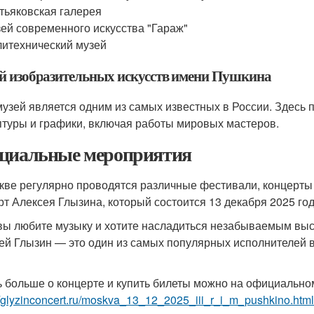
тьяковская галерея
ей современного искусства "Гараж"
итехнический музей
й изобразительных искусств имени Пушкина
музей является одним из самых известных в России. Здесь
птуры и графики, включая работы мировых мастеров.
циальные мероприятия
кве регулярно проводятся различные фестивали, концерты 
рт Алексея Глызина, который состоится 13 декабря 2025 год
вы любите музыку и хотите насладиться незабываемым высту
ей Глызин — это один из самых популярных исполнителей в
ь больше о концерте и купить билеты можно на официально
//glyzinconcert.ru/moskva_13_12_2025_iii_r_i_m_pushkino.html