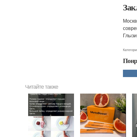
Зак
Москв
совре
Глызи
Категори
Понр
Читайте также