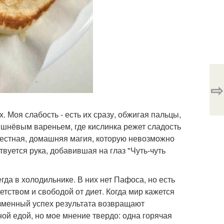
⇨
. Моя слабость - есть их сразу, обжигая пальцы,
ишнёвым вареньем, где кислинка режет сладость
 честная, домашняя магия, которую невозможно
твуется рука, добавившая на глаз "Чуть-чуть
егда в холодильнике. В них нет Пафоса, но есть
тством и свободой от диет. Когда мир кажется
изменный успех результата возвращают
ной едой, но мое мнение твердо: одна горячая