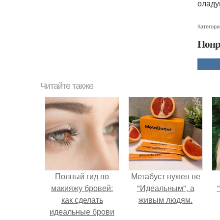
оладу
Категори
Понр
Читайте также
Полный гид по
Метабуст нужен не
макияжу бровей:
"Идеальным", а
как сделать
живым людям.
идеальные брови