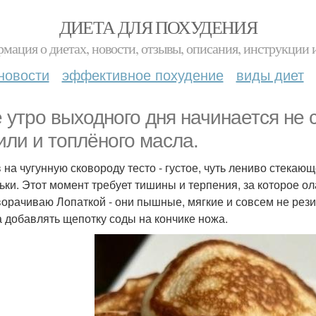
ДИЕТА ДЛЯ ПОХУДЕНИЯ
мация о диетах, новости, отзывы, описания, инструкции 
новости
эффективное похудение
виды диет
 утро выходного дня начинается не с
или и топлёного масла.
 на чугунную сковороду тесто - густое, чуть лениво стекаю
ьки. Этот момент требует тишины и терпения, за которое о
орачиваю Лопаткой - они пышные, мягкие и совсем не рези
а добавлять щепотку соды на кончике ножа.