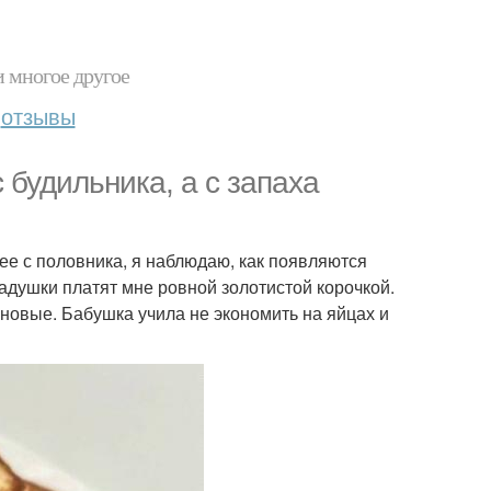
и многое другое
отзывы
 будильника, а с запаха
щее с половника, я наблюдаю, как появляются
ладушки платят мне ровной золотистой корочкой.
новые. Бабушка учила не экономить на яйцах и