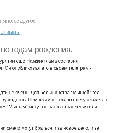
и многое другое
отзывы
 по годам рождения.
Бурятии еше Намжил лама составил
я. Он опубликовал его в своем телеграм -
 идти не очень. Для большинства "Мышей" год
ову поднять. Немногим из них по плечу окажется
учим "Мышам" могут выпасть отравления или
и смело могут браться и за новое дело, и за