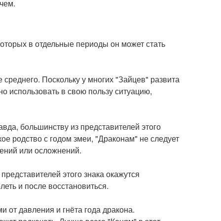
чем.
екоторых в отдельные периоды он может стать
 среднего. Поскольку у многих "Зайцев" развита
но использовать в свою пользу ситуацию,
авда, большинству из представителей этого
ое родство с годом змеи, "Драконам" не следует
шений или осложнений.
 представителей этого знака окажутся
леть и после восстановиться.
 от давления и гнёта года дракона.