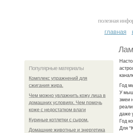
полезная инфор
главная
Лам
Насто
астро
Популярные материалы
канал
Комплекс упражнений для
Год м
сжигания жира.
У мыш
Чем можно увлажнить кожу лица в
змеи 
домашних условиях. Чем помочь
реали
коже с недостатком влаги
даже 
Куриные котлетки с сыром.
Год к
Для "
Домашние животные и энергетика