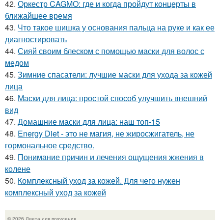
42.
Оркестр CAGMO: где и когда пройдут концерты в
ближайшее время
43.
Что такое шишка у основания пальца на руке и как ее
диагностировать
44.
Сияй своим блеском с помощью маски для волос с
медом
45.
Зимние спасатели: лучшие маски для ухода за кожей
лица
46.
Маски для лица: простой способ улучшить внешний
вид
47.
Домашние маски для лица: наш топ-15
48.
Energy Diet - это не магия, не жиросжигатель, не
гормональное средство.
49.
Понимание причин и лечения ощущения жжения в
колене
50.
Комплексный уход за кожей. Для чего нужен
комплексный уход за кожей
© 2026 Диета для похудения