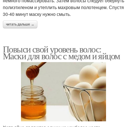
немного помассировать. Затем волосы следует обернуть
полиэтиленом и утеплить махровым полотенцем. Спустя
30-40 минут маску нужно смыть.
читать дальше →
Повыси свой уровень волос:
Маски для волос с медом и яйцом