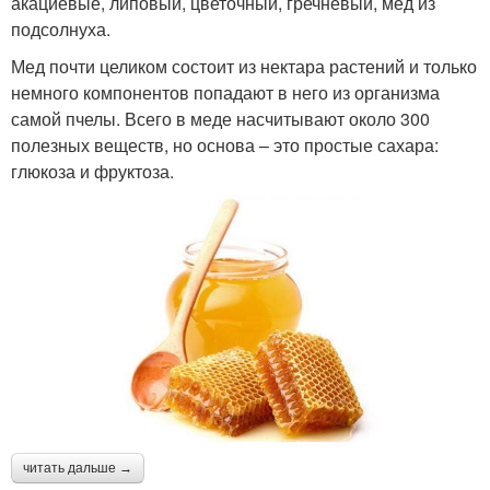
акациевые, липовый, цветочный, гречневый, мед из
подсолнуха.
Мед почти целиком состоит из нектара растений и только
немного компонентов попадают в него из организма
самой пчелы. Всего в меде насчитывают около 300
полезных веществ, но основа – это простые сахара:
глюкоза и фруктоза.
читать дальше →