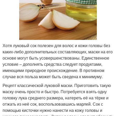
Хотя луковый сок полезен для волос и кожи головы без
каких-либо дополнительных составляющих, маски на его
основе могут быть усовершенствованы. Единственное
условие – дополнять средства следует продуктами,
имеющими природное происхождение. В противном
случае вся польза может быть сведена к минимуму.
Рецепт классической луковой маски. Приготовить такую
маску очень просто и быстро. Потребуется взять одну
головку лука среднего размера, натереть её на тёрке и
отжать из неё сок, воспользовавшись марлей. Сок с
помощью кисточки нужно нанести на кожу головы и