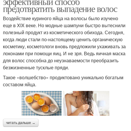
эффективный способ
предотвратить выпадение волос
Воздействие куриного яйца на волосы было изучено
еще в XIX веке. Но модные шампуни быстро вытеснили
полезный продукт из косметического обихода. Сегодня,
когда люди стали по-настоящему ценить органическую
косметику, косметологи вновь предложили ухаживать за
локонами при помощи яиц. И не зря. Ведь яичная маска
для волос способна до неузнаваемости преобразить
безжизненные тусклые пряди.
Такое «волшебство» продиктовано уникально богатым
составом яйца.
читать дальше →