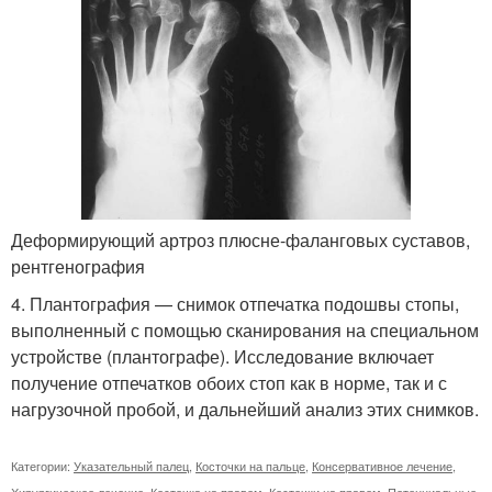
Деформирующий артроз плюсне-фаланговых суставов,
рентгенография
4. Плантография — снимок отпечатка подошвы стопы,
выполненный с помощью сканирования на специальном
устройстве (плантографе). Исследование включает
получение отпечатков обоих стоп как в норме, так и с
нагрузочной пробой, и дальнейший анализ этих снимков.
Категории:
Указательный палец
,
Косточки на пальце
,
Консервативное лечение
,