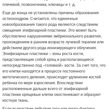
плечевой, позвоночника, ключицы и т. д.
Еще до конца не установлены причины образования
остеохондром. Считается, что единичные
новообразования такого рода являются следствием
смещения эпифизарной пластинки. Это может быть
обусловлено нарушениями эмбрионального развития,
прохождением в раннем возрасте лучевой терапии или
действием другого рода ионизирующего облучения.
Эпифизарные пластинки – зоны роста кости,
представляющие собой хрящ и располагающиеся
непосредственно под «головкой» кости. За счет того, что
его клетки находятся в процессе постоянного
митотического деления, происходит удлинение костей
ребенка по мере взросления. Впоследствии
расположенные дальше всего от эпифизарной
пластинки хрящевые клетки окостеневают и образуют
костную ткань.
Если вследствие действия того или иного фактора