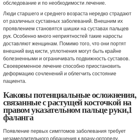
обследование и по необходимости лечение.
Люди старшего и среднего возраста нередко страдают
от различных суставных заболеваний. Внешним их
проявлением становятся шишки на суставах пальцев
рук. Особенно много неприятностей такие наросты
доставляют женщинам. Помимо того, что они портят
внешний вид кисти, уплотнения могут быть крайне
болезненными и ограничивать подвижность суставов.
Своевременное лечение способно приостановить
деформацию сочленений и облегчить состояние
пациента.
Каковы потенциальные осложнения,
связанные с растущей косточкой на
правом указательном пальце руки,1
фаланга
Появление первых симптомов заболевания требует
незамедлительного обращения к врачу-ортопеду.