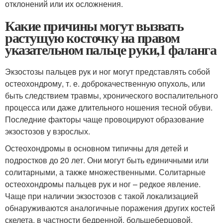
отклонений или их осложнения.
Какие причины могут вызвать
растущую косточку на правом
указательном пальце руки,1 фаланга
Экзостозы пальцев рук и ног могут представлять собой
остеохондрому, т. е. доброкачественную опухоль, или
быть следствием травмы, хронического воспалительного
процесса или даже длительного ношения тесной обуви.
Последние факторы чаще провоцируют образование
экзостозов у взрослых.
Остеохондромы в основном типичны для детей и
подростков до 20 лет. Они могут быть единичными или
солитарными, а также множественными. Солитарные
остеохондромы пальцев рук и ног – редкое явление.
Чаще при наличии экзостозов с такой локализацией
обнаруживаются аналогичные поражения других костей
скелета, в частности бедренной, большеберцовой,