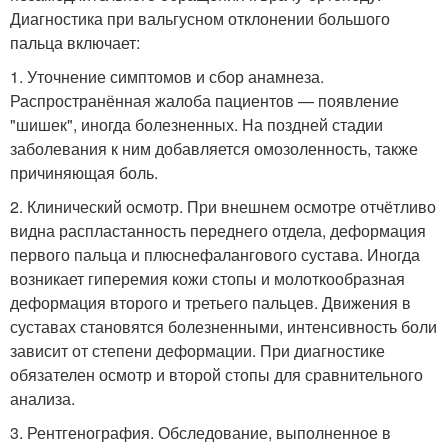
Диагностика при вальгусном отклонении большого
пальца включает:
1. Уточнение симптомов и сбор анамнеза.
Распространённая жалоба пациентов — появление
"шишек", иногда болезненных. На поздней стадии
заболевания к ним добавляется омозоленность, также
причиняющая боль.
2. Клинический осмотр. При внешнем осмотре отчётливо
видна распластанность переднего отдела, деформация
первого пальца и плюснефалангового сустава. Иногда
возникает гиперемия кожи стопы и молоткообразная
деформация второго и третьего пальцев. Движения в
суставах становятся болезненными, интенсивность боли
зависит от степени деформации. При диагностике
обязателен осмотр и второй стопы для сравнительного
анализа
.
3. Рентгенография. Обследование, выполненное в