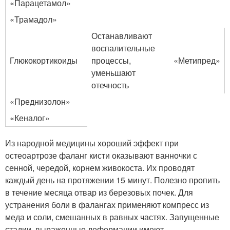
«Парацетамол»
«Трамадол»
Останавливают
воспалительные
Глюкокортикоиды
процессы,
«Метипред»
уменьшают
отечность
«Преднизолон»
«Кеналог»
Из народной медицины хороший эффект при
остеоартрозе фаланг кисти оказывают ванночки с
сенной, чередой, корнем живокоста. Их проводят
каждый день на протяжении 15 минут. Полезно пропить
в течение месяца отвар из березовых почек. Для
устранения боли в фалангах применяют компресс из
меда и соли, смешанных в равных частях. Запущенные
стадии, выраженные деформации имеют