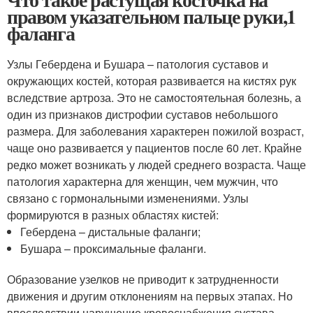
правом указательном пальце руки,1
фаланга
Узлы Гебердена и Бушара – патология суставов и
окружающих костей, которая развивается на кистях рук
вследствие артроза. Это не самостоятельная болезнь, а
один из признаков дистрофии суставов небольшого
размера. Для заболевания характерен пожилой возраст,
чаще оно развивается у пациентов после 60 лет. Крайне
редко может возникать у людей среднего возраста. Чаще
патология характерна для женщин, чем мужчин, что
связано с гормональными изменениями. Узлы
формируются в разных областях кистей:
Гебердена – дистальные фаланги;
Бушара – проксимальные фаланги.
Образование узелков не приводит к затрудненности
движения и другим отклонениям на первых этапах. Но
впоследствии нарушение кровоснабжения сустава