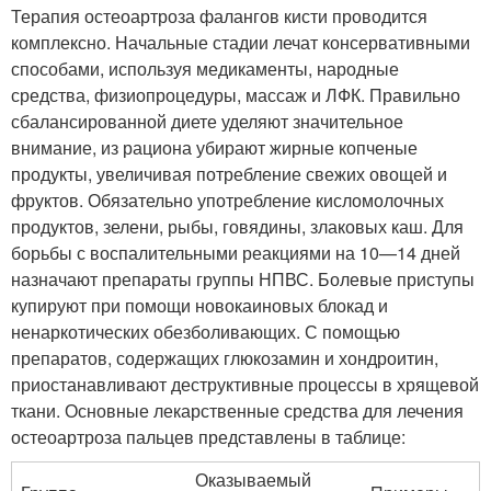
Терапия остеоартроза фалангов кисти проводится
комплексно. Начальные стадии лечат консервативными
способами, используя медикаменты, народные
средства, физиопроцедуры, массаж и ЛФК. Правильно
сбалансированной диете уделяют значительное
внимание, из рациона убирают жирные копченые
продукты, увеличивая потребление свежих овощей и
фруктов. Обязательно употребление кисломолочных
продуктов, зелени, рыбы, говядины, злаковых каш. Для
борьбы с воспалительными реакциями на 10—14 дней
назначают препараты группы НПВС. Болевые приступы
купируют при помощи новокаиновых блокад и
ненаркотических обезболивающих. С помощью
препаратов, содержащих глюкозамин и хондроитин,
приостанавливают деструктивные процессы в хрящевой
ткани. Основные лекарственные средства для лечения
остеоартроза пальцев представлены в таблице:
Оказываемый