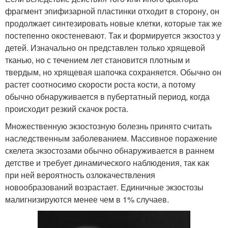
фрагмент эпифизарной пластинки отходит в сторону, он
продолжает синтезировать новые клетки, которые так же
постепенно окостеневают. Так и формируется экзостоз у
детей. Изначально он представлен только хрящевой
тканью, но с течением лет становится плотным и
твердым, но хрящевая шапочка сохраняется. Обычно он
растет соотносимо скорости роста кости, а потому
обычно обнаруживается в пубертатный период, когда
происходит резкий скачок роста.
Множественную экзостозную болезнь принято считать
наследственным заболеванием. Массивное поражение
скелета экзостозами обычно обнаруживается в раннем
детстве и требует динамического наблюдения, так как
при ней вероятность озлокачествления
новообразований возрастает. Единичные экзостозы
малигнизируются менее чем в 1% случаев.