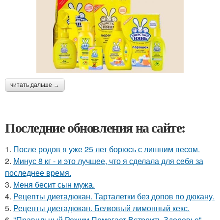
читать дальше →
Последние обновления на сайте:
1.
После родов я уже 25 лет борюсь с лишним весом.
2.
Минус 8 кг - и это лучшее, что я сделала для себя за
последнее время.
3.
Меня бесит сын мужа.
4.
Рецепты диетадюкан. Тарталетки без допов по дюкану.
5.
Рецепты диетадюкан. Белковый лимонный кекс.
6.
"Правильный Режим Помогает Встроить Здоровье".