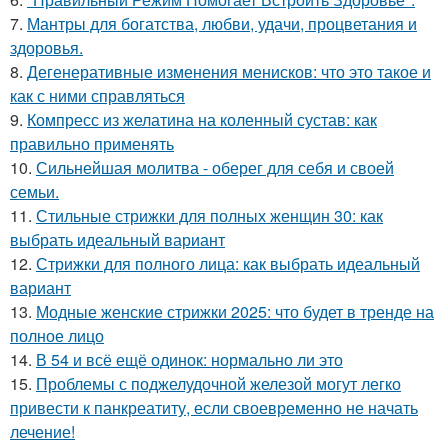
7.
Мантры для богатства, любви, удачи, процветания и
здоровья.
8.
Дегенеративные изменения менисков: что это такое и
как с ними справляться
9.
Компресс из желатина на коленный сустав: как
правильно применять
10.
Сильнейшая молитва - оберег для себя и своей
семьи.
11.
Стильные стрижки для полных женщин 30: как
выбрать идеальный вариант
12.
Стрижки для полного лица: как выбрать идеальный
вариант
13.
Модные женские стрижки 2025: что будет в тренде на
полное лицо
14.
В 54 и всё ещё одинок: нормально ли это
15.
Проблемы с поджелудочной железой могут легко
привести к панкреатиту, если своевременно не начать
лечение!