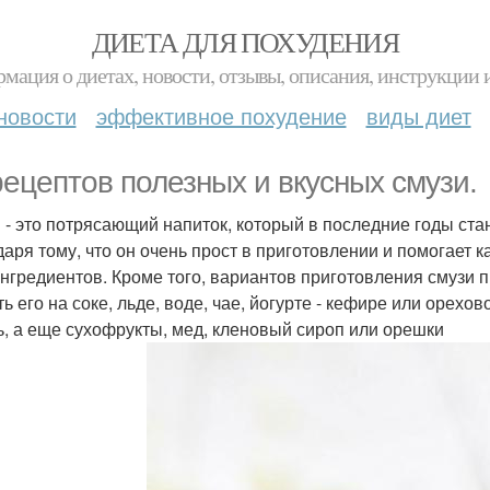
ДИЕТА ДЛЯ ПОХУДЕНИЯ
мация о диетах, новости, отзывы, описания, инструкции 
новости
эффективное похудение
виды диет
рецептов полезных и вкусных смузи.
 - это потрясающий напиток, который в последние годы ста
даря тому, что он очень прост в приготовлении и помогает 
ингредиентов. Кроме того, вариантов приготовления смузи 
ть его на соке, льде, воде, чае, йогурте - кефире или оре
ь, а еще сухофрукты, мед, кленовый сироп или орешки