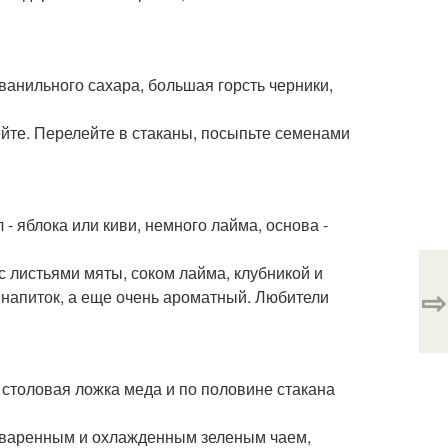
 ванильного сахара, большая горсть черники,
йте. Перелейте в стаканы, посыпьте семенами
 - яблока или киви, немного лайма, основа -
с листьями мяты, соком лайма, клубникой и
⇨
 напиток, а еще очень ароматный. Любители
, столовая ложка меда и по половине стакана
аваренным и охлажденным зеленым чаем,