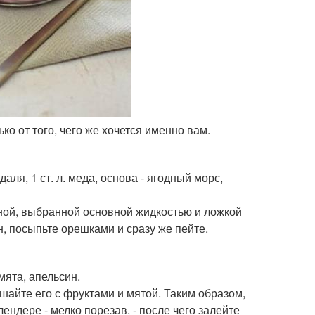
ко от того, чего же хочется именно вам.
аля, 1 ст. л. меда, основа - ягодный морс,
ной, выбранной основной жидкостью и ложкой
н, посыпьте орешками и сразу же пейте.
мята, апельсин.
ешайте его с фруктами и мятой. Таким образом,
ендере - мелко порезав, - после чего залейте