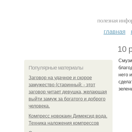
полезная инфор
главная
10 
Смузи
благо
Популярные материалы
него 
Заговор на удачное и скорое
сдела
замужество (старинный: - этот
зелен
заговор читает девушка, желающая
выйти замуж за богатого и доброго
человека.
Компресс новокаин Димексид вода.
Техника наложения компрессов