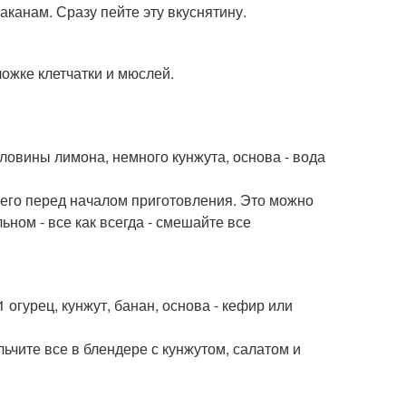
аканам. Сразу пейте эту вкуснятину.
ложке клетчатки и мюслей.
оловины лимона, немного кунжута, основа - вода
е его перед началом приготовления. Это можно
ьном - все как всегда - смешайте все
 огурец, кунжут, банан, основа - кефир или
ьчите все в блендере с кунжутом, салатом и