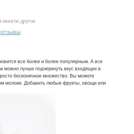
и многое другое
отзывы
новится все более и более популярным. А все
как можно лучше подчеркнуть вкус входящих в
просто бесконечное множество. Вы можете
ховом молоке. Добавить любые фрукты, овощи или