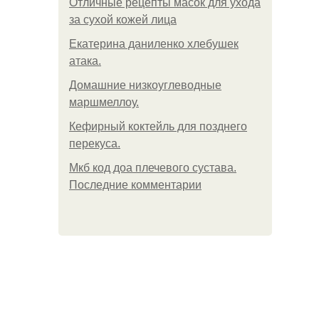
Отличные рецепты масок для ухода
за сухой кожей лица
Екатерина даниленко хлебушек
атака.
Домашние низкоуглеводные
маршмеллоу.
Кефирный коктейль для позднего
перекуса.
Мкб код доа плечевого сустава.
Последние комментарии