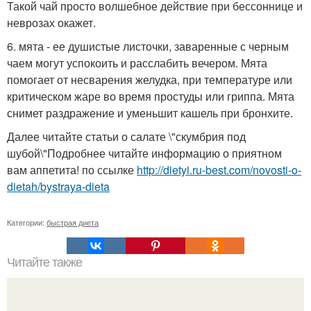
Такой чай просто волшебное действие при бессоннице и
неврозах окажет.
6. мята - ее душистые листочки, заваренные с черным
чаем могут успокоить и расслабить вечером. Мята
помогает от несварения желудка, при температуре или
критическом жаре во время простуды или гриппа. Мята
снимет раздражение и уменьшит кашель при бронхите.
Далее читайте статьи о салате \"скумбрия под
шубой\"Подробнее читайте информацию о приятном
вам аппетита! по ссылке
http://dietyi.ru-best.com/novosti-o-
dietah/bystraya-dieta
Категории:
быстрая диета
Читайте также