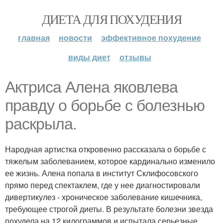
ДИЕТА ДЛЯ ПОХУДЕНИЯ
главная
новости
эффективное похудение
виды диет
отзывы
Актриса Алена яковлева
правду о борьбе с болезнью
раскрыла.
Народная артистка откровенно рассказала о борьбе с
тяжелым заболеванием, которое кардинально изменило
ее жизнь. Алена попала в институт Склифосовского
прямо перед спектаклем, где у нее диагностировали
дивертикулез - хроническое заболевание кишечника,
требующее строгой диеты. В результате болезни звезда
похудела на 12 килограммов и испытала серьезные