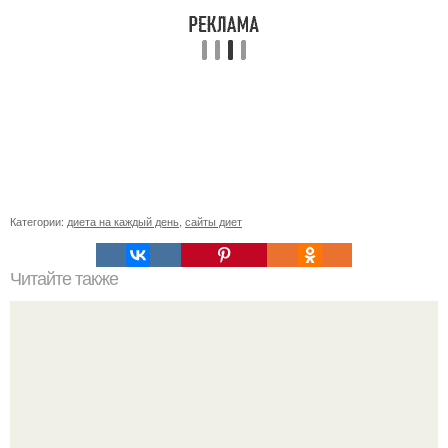
Категории:
диета на каждый день
,
сайты диет
Читайте также