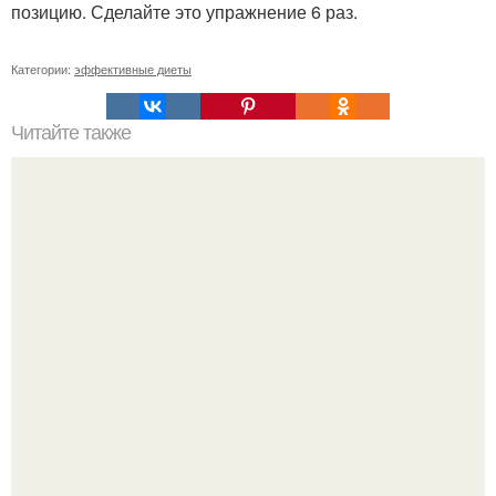
позицию. Сделайте это упражнение 6 раз.
Категории:
эффективные диеты
Читайте также
Диета "Любимая". За 7 дней уходит до 10 кг.