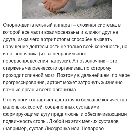
Опорно-двигательный аппарат – сложная система, в
которой все части взаимосвязаны и влияют друг на
друга, из-за чего артрит стопы способен вызвать
нарушение деятельности не только всей конечности, но
и позвоночника (из-за неправильного
перераспределения нагрузки). А позвоночник – это
стержень человеческого организма, по которому
проходит спинной мозг. Поэтому в дальнейшем, по мере
прогрессирования, артрит может затронуть жизненно
важные органы всего организма.
Стопу ноги составляет достаточно большое количество
маленьких костей, соединенных суставами,
формирующими дугу предплюсны и обеспечивающими
подвижность стопы. Любой из этих мелких суставов
(например, сустав Лисфранка или Шопарово