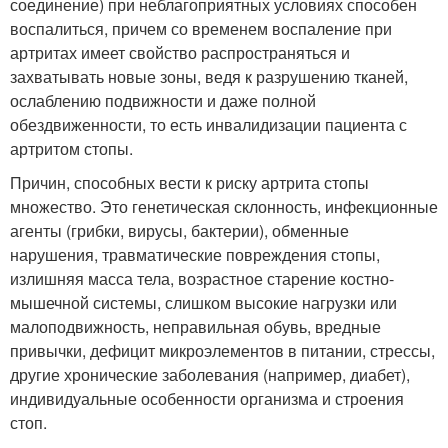
соединение) при неблагоприятных условиях способен
воспалиться, причем со временем воспаление при
артритах имеет свойство распространяться и
захватывать новые зоны, ведя к разрушению тканей,
ослаблению подвижности и даже полной
обездвиженности, то есть инвалидизации пациента с
артритом стопы.
Причин, способных вести к риску артрита стопы
множество. Это генетическая склонность, инфекционные
агенты (грибки, вирусы, бактерии), обменные
нарушения, травматические повреждения стопы,
излишняя масса тела, возрастное старение костно-
мышечной системы, слишком высокие нагрузки или
малоподвижность, неправильная обувь, вредные
привычки, дефицит микроэлементов в питании, стрессы,
другие хронические заболевания (например, диабет),
индивидуальные особенности организма и строения
стоп.