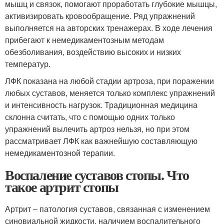
мышц и связок, помогают проработать глубокие мышцы,
активизировать кровообращение. Ряд упражнений
выполняется на авторских тренажерах. В ходе лечения
прибегают к немедикаментозным методам
обезболивания, воздействию высоких и низких
температур.
ЛФК показана на любой стадии артроза, при поражении
любых суставов, меняется только комплекс упражнений
и интенсивность нагрузок. Традиционная медицина
склонна считать, что с помощью одних только
упражнений вылечить артроз нельзя, но при этом
рассматривает ЛФК как важнейшую составляющую
немедикаментозной терапии.
Воспаление суставов стопы. Что
такое артрит стопы
Артрит – патология суставов, связанная с изменением
синовиальной жидкости, наличием воспалительного