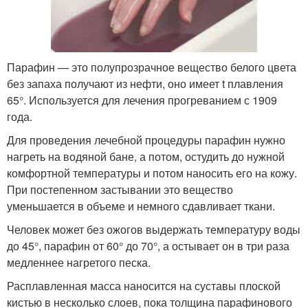
Парафин — это полупрозрачное вещество белого цвета
без запаха получают из нефти, оно имеет t плавления
65°. Используется для лечения прогреванием с 1909
года.
Для проведения лечебной процедуры парафин нужно
нагреть на водяной бане, а потом, остудить до нужной
комфортной температуры и потом наносить его на кожу.
При постепенном застывании это вещество
уменьшается в объеме и немного сдавливает ткани.
Человек может без ожогов выдержать температуру воды
до 45°, парафин от 60° до 70°, а остывает он в три раза
медленнее нагретого песка.
Расплавленная масса наносится на суставы плоской
кистью в несколько слоев, пока толщина парафинового