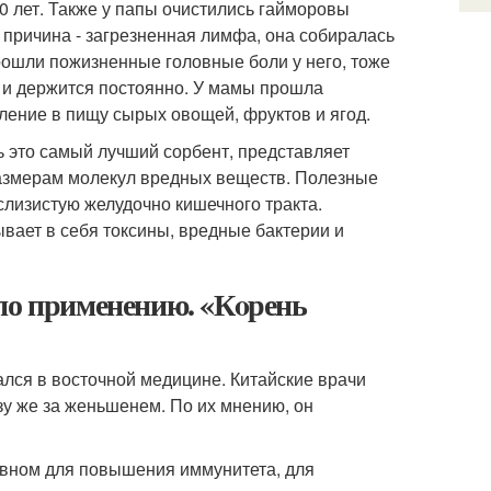
30 лет. Также у папы очистились гайморовы
о причина - загрезненная лимфа, она собиралась
прошли пожизненные головные боли у него, тоже
о и держится постоянно. У мамы прошла
ление в пищу сырых овощей, фруктов и ягод.
ь это самый лучший сорбент, представляет
размерам молекул вредных веществ. Полезные
слизистую желудочно кишечного тракта.
вает в себя токсины, вредные бактерии и
 по применению. «Кoрень
ался в восточной медицине. Китайские врачи
зу же за женьшенем. По их мнению, он
овном для повышения иммунитета, для