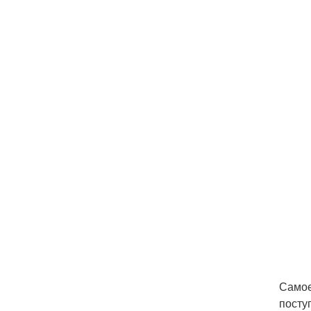
Самое
посту