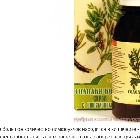
 большое количество лимфоузлов находится в кишечнике - и
пает сорбент - паста энтеросгель, то она соберет всю грязь 