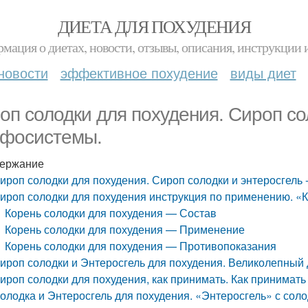
ДИЕТА ДЛЯ ПОХУДЕНИЯ
мация о диетах, новости, отзывы, описания, инструкции 
новости
эффективное похудение
виды диет
оп солодки для похудения. Сироп сол
фосистемы.
ержание
ироп солодки для похудения. Сироп солодки и энтеросгель 
ироп солодки для похудения инструкция по применению. «
Корень солодки для похудения — Состав
Корень солодки для похудения — Применение
Корень солодки для похудения — Противопоказания
ироп солодки и Энтеросгель для похудения. Великолепный д
ироп солодки для похудения, как принимать. Как принимать
олодка и Энтеросгель для похудения. «Энтеросгель» с сол