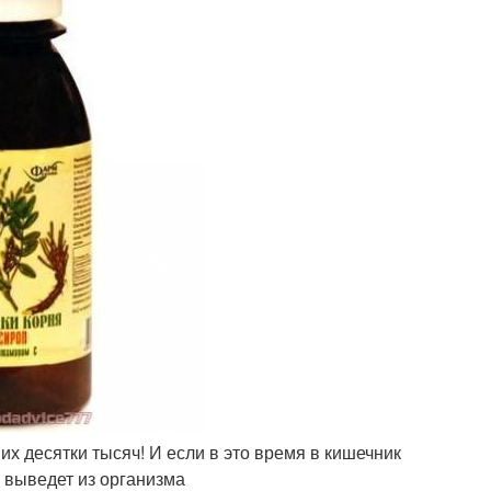
х десятки тысяч! И если в это время в кишечник
и выведет из организма