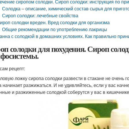
ечение сиропом солодки. Сироп солодки: инструкция по пр
Солодка – описание, химический состав сырья для приго
Сироп солодки: лечебные свойства
ироп солодки вреден. Вред солодки для организма
Общие рекомендации по употреблению лакрицы
анна с солодкой в домашних условиях. Как правильно при
оп солодки для похудения. Сироп солодк
фосистемы.
 сам рецепт:
толовую ложку сиропа солодки развести в стакане не очень 
 начинает разжижаться. И не удивляйтесь, если у вас начнет
нные и разжиженные солодкой соберутся у вас в кишечнике