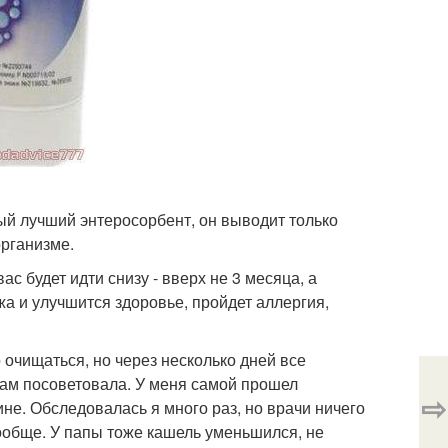
амый лучший энтеросорбент, он выводит только
организме.
с будет идти снизу - вверх не 3 месяца, а
жа и улучшится здоровье, пройдет аллергия,
 очищаться, но через несколько дней все
кам посоветовала. У меня самой прошел
⇨
не. Обследовалась я много раз, но врачи ничего
вообще. У папы тоже кашель уменьшился, не