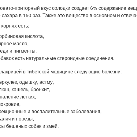
овато-приторный вкус солодки создает 6% содержание вещ
 сахара в 150 раз. Также это вещество в основном и отвеча
 корнях есть:
орбиновая кислота,
рное масло,
еди и пигменты.
бавок есть натуральные стероидные соединения.
 лакрицей в тибетской медицине следующие болезни:
еркулез, одышку, астму,
люш, кашель, бронхит,
паление легких,
окровие,
екционные и воспалительные заболевания,
алич и порезы,
сы бешеных собак и змей.