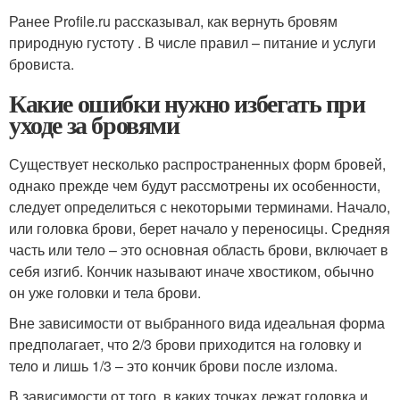
Ранее Profile.ru рассказывал, как вернуть бровям
природную густоту . В числе правил – питание и услуги
бровиста.
Какие ошибки нужно избегать при
уходе за бровями
Существует несколько распространенных форм бровей,
однако прежде чем будут рассмотрены их особенности,
следует определиться с некоторыми терминами. Начало,
или головка брови, берет начало у переносицы. Средняя
часть или тело – это основная область брови, включает в
себя изгиб. Кончик называют иначе хвостиком, обычно
он уже головки и тела брови.
Вне зависимости от выбранного вида идеальная форма
предполагает, что 2/3 брови приходится на головку и
тело и лишь 1/3 – это кончик брови после излома.
В зависимости от того, в каких точках лежат головка и