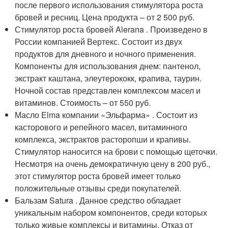
после первого использования стимулятора роста
бровей и ресниц. Цена продукта – от 2 500 руб.
Стимулятор роста бровей Alerana . Произведено в
России компанией Вертекс. Состоит из двух
продуктов для дневного и ночного применения.
Компоненты для использования днем: пантенол,
экстракт каштана, элеутерококк, крапива, таурин.
Ночной состав представлен комплексом масел и
витаминов. Стоимость – от 550 руб.
Масло Elma компании «Эльфарма» . Состоит из
касторового и репейного масел, витаминного
комплекса, экстрактов расторопши и крапивы.
Стимулятор наносится на брови с помощью щеточки.
Несмотря на очень демократичную цену в 200 руб.,
этот стимулятор роста бровей имеет только
положительные отзывы среди покупателей.
Бальзам Satura . Данное средство обладает
уникальным набором компонентов, среди которых
только живые комплексы и витамины. Отказ от