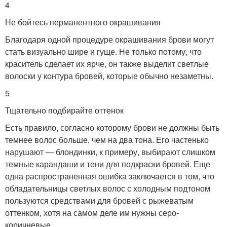
4
Не бойтесь перманентного окрашивания
Благодаря одной процедуре окрашивания брови могут
стать визуально шире и гуще. Не только потому, что
краситель сделает их ярче, он также выделит светлые
волоски у контура бровей, которые обычно незаметны.
5
Тщательно подбирайте оттенок
Есть правило, согласно которому брови не должны быть
темнее волос больше, чем на два тона. Его частенько
нарушают — блондинки, к примеру, выбирают слишком
темные карандаши и тени для подкраски бровей. Еще
одна распространенная ошибка заключается в том, что
обладательницы светлых волос с холодным подтоном
пользуются средствами для бровей с рыжеватым
оттенком, хотя на самом деле им нужны серо-
коричневые.