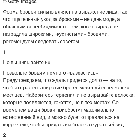
© Getty Images
Форма бровей сильно влияет на выражение лица, так
что тщательный уход за бровями – не дань моде, а
объяснимая необходимость. Тем, кого природа не
наградила широкими, «кустистыми» бровями,
рекомендуем следовать советам.
1
Не выщипывайте их!
Позвольте бровям немного «разрастись».
Предупреждаем, что ждать придется долго — на то,
чтобы отрастить широкие брови, может уйти несколько
месяцев. Наберитесь терпения и не вырывайте волоски,
которые появляются, кажется, не в тех местах. Со
временем ваши брови приобретут максимально
естественный вид, и можно будет отправляться на
коррекцию, чтобы придать им более аккуратный вид.
2