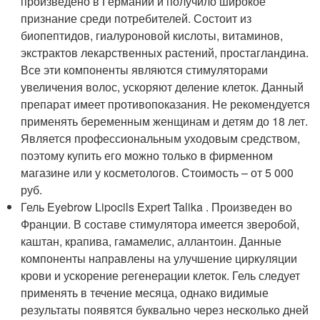
произведено в Германии и получило широкое
признание среди потребителей. Состоит из
биопептидов, гиалуроновой кислоты, витаминов,
экстрактов лекарственных растений, простагландина.
Все эти компоненты являются стимуляторами
увеличения волос, ускоряют деление клеток. Данный
препарат имеет противопоказания. Не рекомендуется
применять беременным женщинам и детям до 18 лет.
Является профессиональным уходовым средством,
поэтому купить его можно только в фирменном
магазине или у косметологов. Стоимость – от 5 000
руб.
Гель Eyebrow Lipocils Expert Talika . Произведен во
Франции. В составе стимулятора имеется зверобой,
каштан, крапива, гамамелис, аллантоин. Данные
компоненты направлены на улучшение циркуляции
крови и ускорение регенерации клеток. Гель следует
применять в течение месяца, однако видимые
результаты появятся буквально через несколько дней