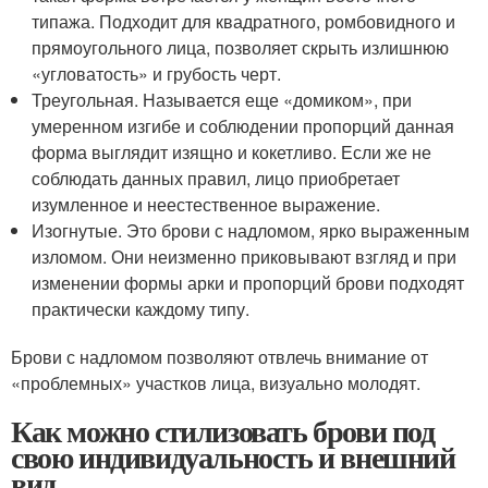
типажа. Подходит для квадратного, ромбовидного и
прямоугольного лица, позволяет скрыть излишнюю
«угловатость» и грубость черт.
Треугольная. Называется еще «домиком», при
умеренном изгибе и соблюдении пропорций данная
форма выглядит изящно и кокетливо. Если же не
соблюдать данных правил, лицо приобретает
изумленное и неестественное выражение.
Изогнутые. Это брови с надломом, ярко выраженным
изломом. Они неизменно приковывают взгляд и при
изменении формы арки и пропорций брови подходят
практически каждому типу.
Брови с надломом позволяют отвлечь внимание от
«проблемных» участков лица, визуально молодят.
Как можно стилизовать брови под
свою индивидуальность и внешний
вид