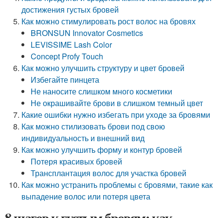
достижения густых бровей
Как можно стимулировать рост волос на бровях
BRONSUN Innovator Cosmetics
LEVISSIME Lash Color
Concept Profy Touch
Как можно улучшить структуру и цвет бровей
Избегайте пинцета
Не наносите слишком много косметики
Не окрашивайте брови в слишком темный цвет
Какие ошибки нужно избегать при уходе за бровями
Как можно стилизовать брови под свою
индивидуальность и внешний вид
Как можно улучшить форму и контур бровей
Потеря красивых бровей
Трансплантация волос для участка бровей
Как можно устранить проблемы с бровями, такие как
выпадение волос или потеря цвета
8 шагов к густым бровям: как